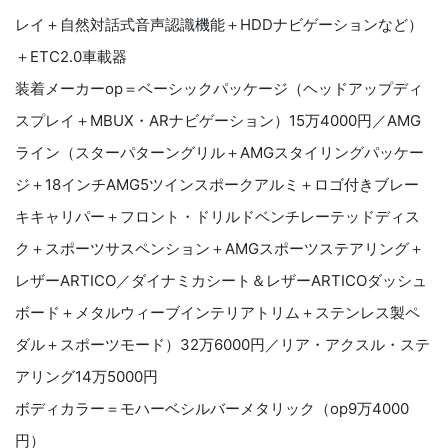
レイ＋自然対話式音声認識機能＋HDDナビゲーションなど）
＋ETC2.0車載器
装着メーカーop＝ベーシックパッケージ（ヘッドアップディ
スプレイ＋MBUX・ARナビゲーション）15万4000円／AMG
ライン（スターパターングリル＋AMGスタイリングパッケー
ジ＋18インチAMG5ツインスポークアルミ＋ロゴ付きブレー
キキャリパー＋フロント・ドリルドベンチレーテッドディス
ク＋スポーツサスペンション＋AMGスポーツステアリング＋
レザーARTICO／ダイナミカシート＆レザーARTICOダッシュ
ボード＋メタルウィーブインテリアトリム＋ステンレス製ペ
ダル＋スポーツモード）32万6000円／リア・アクスル・ステ
アリング14万5000円
ボディカラー＝モハーベシルバーメタリック（op9万4000
円）