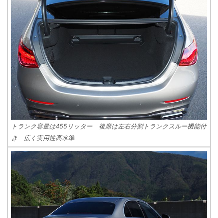
トランク容量は455リッター 後席は左右分割トランクスルー機能付
き 広く実用性高水準