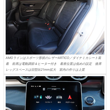
AMGラインはスポーツ形状のレザーARTICO／ダイナミカシート装
着 前席は電動調節＆ヒーター付き 着座位置は低めの設定 後席
レッグスペースは旧型比21mm拡大 室内の作りは上質