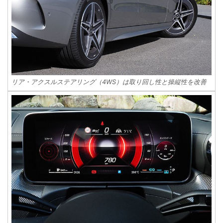
リア・アクスルステアリング（4WS）は取り回し性と操縦性を改善