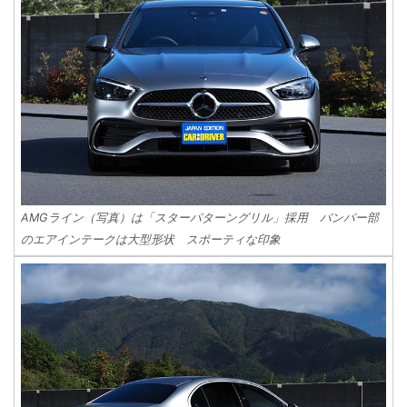
AMGライン（写真）は「スターパターングリル」採用 バンパー部
のエアインテークは大型形状 スポーティな印象