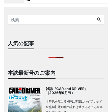
人気の記事
本誌最新号のご案内
雑誌『CAR and DRIVER』
（2026年9月号）
【時代を駆けるxEVは界隈はハイブリッド
全盛期】電動化の流れは止まるどころか進