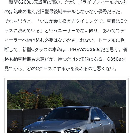
新型C200の完成度は高い。だが、ドライブフィールそのも
のは熟成の進んだ旧型最後期モデルもなかなか優秀だった。
それを思うと、「いまが乗り換えるタイミングで、車種はCク
ラスに決めている」というユーザーでない限り、あわててデ
ィーラーへ駆け込む必要はないかもしれない。トータルに判
断して、新型Cクラスの本命は、PHEVのC350eだと思う。価
格も納車時期も未定だが、待つだけの価値はある。C350eを
見てから、どのCクラスにするかを決めるのも悪くない。