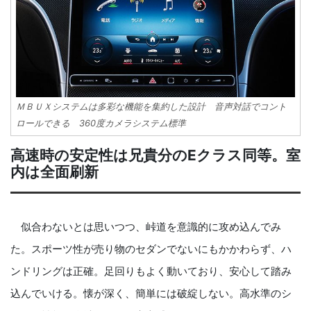
ＭＢＵＸシステムは多彩な機能を集約した設計 音声対話でコント
ロールできる 360度カメラシステム標準
高速時の安定性は兄貴分のEクラス同等。室
内は全面刷新
似合わないとは思いつつ、峠道を意識的に攻め込んでみ
た。スポーツ性が売り物のセダンでないにもかかわらず、ハ
ンドリングは正確。足回りもよく動いており、安心して踏み
込んでいける。懐が深く、簡単には破綻しない。高水準のシ