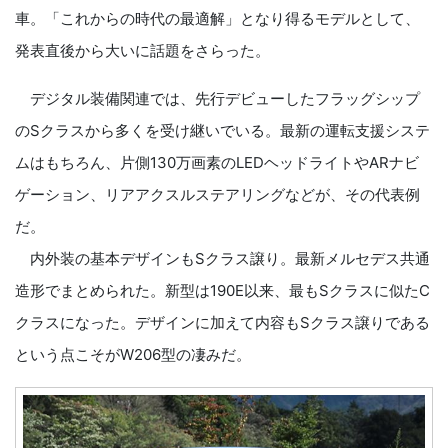
車。「これからの時代の最適解」となり得るモデルとして、
発表直後から大いに話題をさらった。
デジタル装備関連では、先行デビューしたフラッグシップ
のSクラスから多くを受け継いでいる。最新の運転支援システ
ムはもちろん、片側130万画素のLEDヘッドライトやARナビ
ゲーション、リアアクスルステアリングなどが、その代表例
だ。
内外装の基本デザインもSクラス譲り。最新メルセデス共通
造形でまとめられた。新型は190E以来、最もSクラスに似たC
クラスになった。デザインに加えて内容もSクラス譲りである
という点こそがW206型の凄みだ。