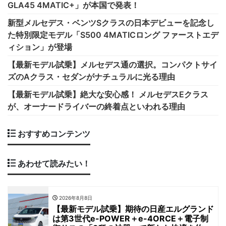
GLA45 4MATIC+」が本国で発表！
新型メルセデス・ベンツSクラスの日本デビューを記念し
た特別限定モデル「S500 4MATICロング ファーストエデ
ィション」が登場
【最新モデル試乗】メルセデス通の選択。コンパクトサイ
ズのAクラス・セダンがナチュラルに光る理由
【最新モデル試乗】絶大な安心感！ メルセデスEクラス
が、オーナードライバーの終着点といわれる理由
おすすめコンテンツ
あわせて読みたい！
2026年8月8日
【最新モデル試乗】期待の日産エルグランド
は第3世代e-POWER＋e-4ORCE＋電子制