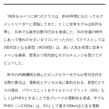
190Eをルーツに持つCクラスは、約40年間にわたってセグ
メントリーダーに君臨してきた。とくに従来モデルは好評を
博し、日本でも販売台数10万台を達成した。SUV全盛の時代
にあって憧れのセダン＆ワゴンだったのだ。Cクラスとしては
5世代目となる新型（W206型）は、高い人気を背景に従来イ
メージを継承。堅実かつ現代的なモデルチェンジを受けてデ
ビューした。
昨今の内燃機関を積んだロングセラーモデルが世代交代す
る際の要点は、電動化とデジタル化に集約される。新型Cクラ
スの場合、パワーユニットをマイルドハイブリッド（ISG）も
しくはPHEVとすることで全グレードの電動化を達成。中でも
PHEV（＝C350e）は、EVとして最大100kmほど走る電動