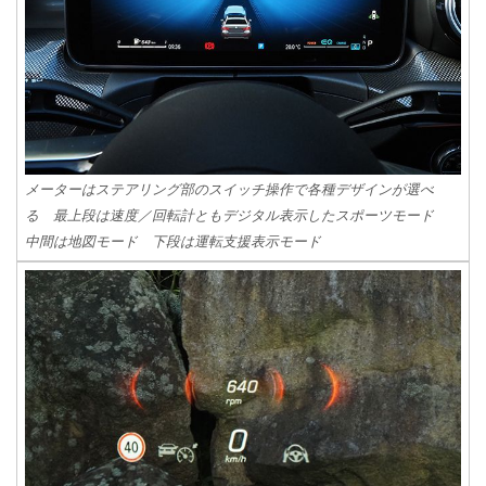
メーターはステアリング部のスイッチ操作で各種デザインが選べ
る 最上段は速度／回転計ともデジタル表示したスポーツモード
中間は地図モード 下段は運転支援表示モード