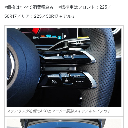
※価格はすべて消費税込み ※標準車はフロント：225／
50R17／リア：225／50R17＋アルミ
ステアリング右側にACCとメーター調節スイッチをレイアウト