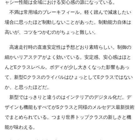
ャシー性能は全域における安心感の源になっている。
不満は常用域のブレーキフィール。軽く踏んで減速したい
場合に思ったほど制動しないことがあった。制動能力自体は
高いが、コツをつかむのがちょっと難しい。
高速走行時の直進安定性は予想どおり素晴らしい。制御の
細かいリアステアがよく効いている。安定感、安心感はほと
んどEクラスレベル。ボディが少し大きくなった影響もあっ
て、新型CクラスのライバルはひょっとしてEクラスではない
か、と思ったほどだ。
新型ではっきりと違うのはインテリアのデジタル化だ。デ
ザインも機能もすべてがSクラスと同様のメルセデス最新技術
でまとめられている。つまり世界トップクラスの新しさと機
能が味わえる。