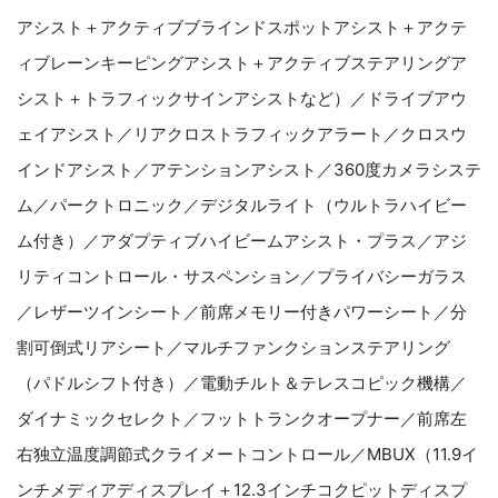
アシスト＋アクティブブラインドスポットアシスト＋アクテ
ィブレーンキーピングアシスト＋アクティブステアリングア
シスト＋トラフィックサインアシストなど）／ドライブアウ
ェイアシスト／リアクロストラフィックアラート／クロスウ
インドアシスト／アテンションアシスト／360度カメラシステ
ム／パークトロニック／デジタルライト（ウルトラハイビー
ム付き）／アダプティブハイビームアシスト・プラス／アジ
リティコントロール・サスペンション／プライバシーガラス
／レザーツインシート／前席メモリー付きパワーシート／分
割可倒式リアシート／マルチファンクションステアリング
（パドルシフト付き）／電動チルト＆テレスコピック機構／
ダイナミックセレクト／フットトランクオープナー／前席左
右独立温度調節式クライメートコントロール／MBUX（11.9イ
ンチメディアディスプレイ＋12.3インチコクピットディスプ