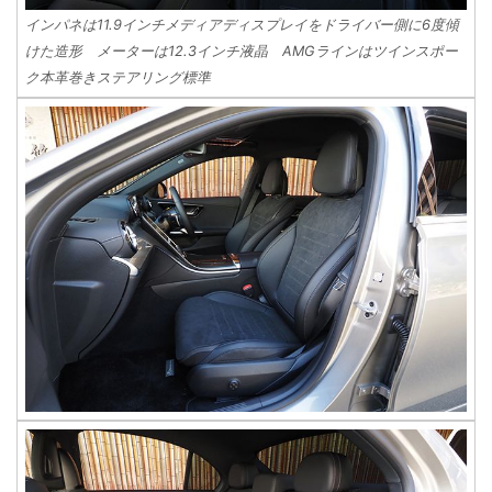
インパネは11.9インチメディアディスプレイをドライバー側に6度傾
けた造形 メーターは12.3インチ液晶 AMGラインはツインスポー
ク本革巻きステアリング標準