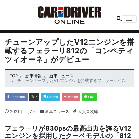
Me
チューンアップしたV12エンジンを搭
載するフェラーリ812の「コンペティ
ツィオーネ」がデビュー
TOP
新車情報
新車ニュース
チューンアップしたV12エンジンを搭載するフェラーリ812の「コンペティツィオーネ」がデビュー
Facebook
X
Hatena
Pocket
LINE
2021年5月7日
新車ニュース
大貫直次郎
フェラーリが830psの最高出力を誇るV12
エンジンを採用したクーペモデルの「812