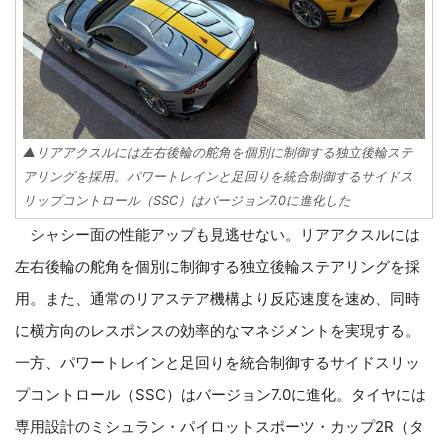
▲リアアクスルには左右後輪の舵角を個別に制御する独立後輪ステ
アリングを採用。パワートレインと足回りを統合制御するサイドス
リップコントロール（SSC）はバージョン7.0に進化した
シャシー面の性能アップも見逃せない。リアアクスルには
左右後輪の舵角を個別に制御する独立後輪ステアリングを採
用。また、通常のリアステア機構より反応速度を速め、同時
に横方向のレスポンスの効率的なマネジメントを実現する。
一方、パワートレインと足回りを統合制御するサイドスリッ
プコントロール（SSC）はバージョン7.0に進化。タイヤには
専用設計のミシュラン・パイロットスポーツ・カップ2R（タ