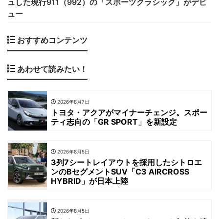
ュした現行911（992）の「スポーツクラシック」がデビ
ュー
おすすめコンテンツ
あわせて読みたい！
2026年8月7日
トヨタ・アクアがマイナーチェンジ。スポー
ティ志向の「GR SPORT」を新設定
2026年8月5日
3列7シートレイアウトを採用したシトロエ
ンのBセグメントSUV「C3 AIRCROSS
HYBRID」が日本上陸
2026年8月5日