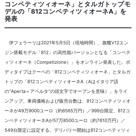
コンペティツィオーネ」とタルガトップモ
デルの「812コンペティツィオーネA」を
発表
伊フェラーリは2021年5月5日（現地時間）、旗艦V12エン
ジン搭載モデル「812」の高性能バージョンとなる「コンペテ
ィツィオーネ（Competizione）」をオンライン発表した。ボ
ディタイプはクーペの「812コンペティツィオーネ」とタルガ
トップの「812コンペティツィオーネA（Aはイタリア語
の“Aperta＝アペルタ”の頭文字でオープンを意味）」をライ
ンアップ。車両価格および販売台数は、812コンペティツィオ
ーネが49万9000ユーロ（約6565万円）／999台限定、812コ
ンペティツィオーネAが57万8500ユーロ（約7610万円）／
549台限定に設定する。デリバリー開始は812コンペティツィ