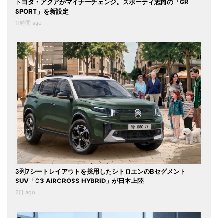
トヨタ・アクアがマイナーチェンジ。スポーティ志向の「GR
SPORT」を新設定
11時間 ago
3列7シートレイアウトを採用したシトロエンのBセグメント
SUV「C3 AIRCROSS HYBRID」が日本上陸
2日 ago