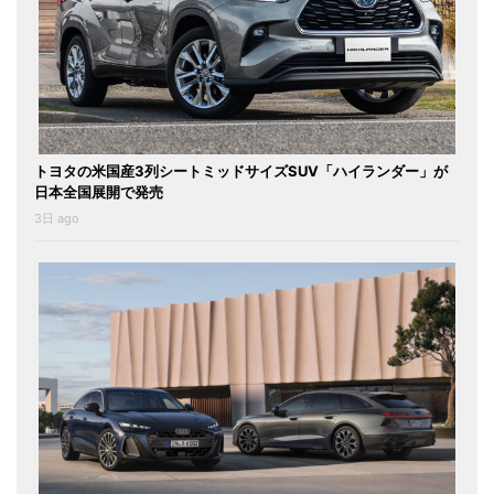
トヨタの米国産3列シートミッドサイズSUV「ハイランダー」が
日本全国展開で発売
3日 ago