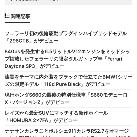
関連記事
フェラーリ初の後輪駆動プラグインハイブリッドモデル
「296GTB」がデビュー
840psを発生する6.5リットルV12エンジンをミッドシッ
プ搭載したフェラーリの限定タルガトップ車「Ferrari
Daytona SP3」がデビュー
漆黒をテーマに内外装をブラックで仕立てたBMW1シリー
ズの限定モデル「118d Pure Black」がデビュー
現行ホンダS660の最後の特別仕様車「S660モデューロ
X・バージョンZ」がデビュー
レイズから最新SUVにマッチする新作ホイール
「HOMURA 2×7FA」がデビュー
ナナサンカレラことポルシェ911カレラRS2.7をオマージ