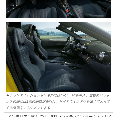
▲トランスミッショントンネルには“Hゲート”を導入。左右のバット
レスの間には2個の開口部を設け、サイドウィンドウを越えて入って
くる気流をマネジメントする
インテリアに関しては、812コンペティツィオーネと同じく