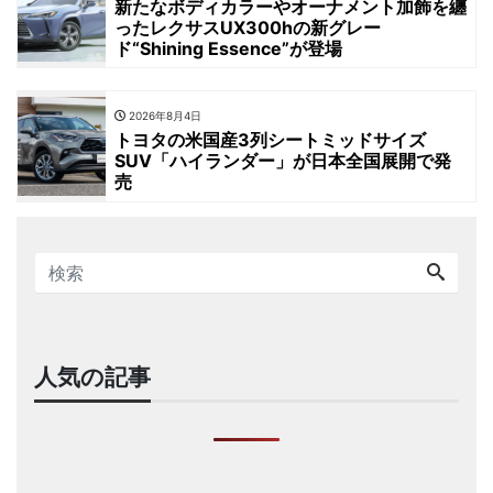
新たなボディカラーやオーナメント加飾を纏
ったレクサスUX300hの新グレー
ド“Shining Essence”が登場
2026年8月4日
トヨタの米国産3列シートミッドサイズ
SUV「ハイランダー」が日本全国展開で発
売
人気の記事