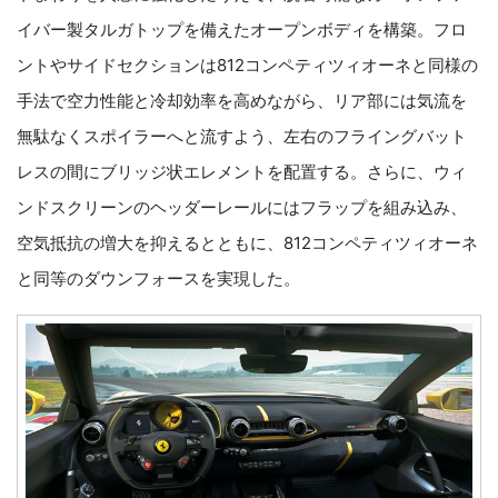
イバー製タルガトップを備えたオープンボディを構築。フロ
ントやサイドセクションは812コンペティツィオーネと同様の
手法で空力性能と冷却効率を高めながら、リア部には気流を
無駄なくスポイラーへと流すよう、左右のフライングバット
レスの間にブリッジ状エレメントを配置する。さらに、ウィ
ンドスクリーンのヘッダーレールにはフラップを組み込み、
空気抵抗の増大を抑えるとともに、812コンペティツィオーネ
と同等のダウンフォースを実現した。