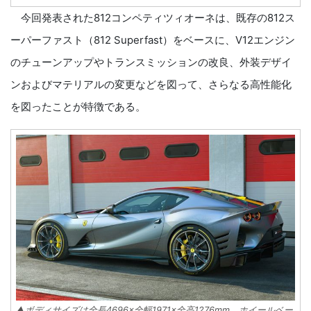
今回発表された812コンペティツィオーネは、既存の812ス
ーパーファスト（812 Superfast）をベースに、V12エンジン
のチューンアップやトランスミッションの改良、外装デザイ
ンおよびマテリアルの変更などを図って、さらなる高性能化
を図ったことが特徴である。
▲ボディサイズは全長4696×全幅1971×全高1276mm ホイールベー