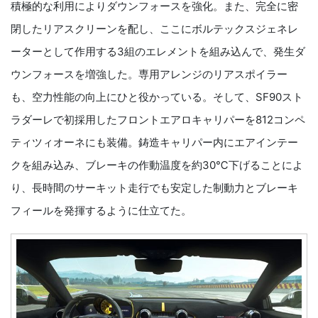
積極的な利用によりダウンフォースを強化。また、完全に密
閉したリアスクリーンを配し、ここにボルテックスジェネレ
ーターとして作用する3組のエレメントを組み込んで、発生ダ
ウンフォースを増強した。専用アレンジのリアスポイラー
も、空力性能の向上にひと役かっている。そして、SF90スト
ラダーレで初採用したフロントエアロキャリパーを812コンペ
ティツィオーネにも装備。鋳造キャリパー内にエアインテー
クを組み込み、ブレーキの作動温度を約30℃下げることによ
り、長時間のサーキット走行でも安定した制動力とブレーキ
フィールを発揮するように仕立てた。