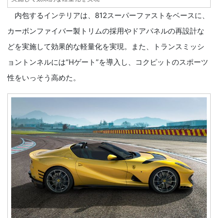
内包するインテリアは、812スーパーファストをベースに、
カーボンファイバー製トリムの採用やドアパネルの再設計な
どを実施して効果的な軽量化を実現。また、トランスミッシ
ョントンネルには“Hゲート”を導入し、コクピットのスポーツ
性をいっそう高めた。