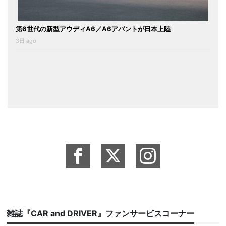
第6世代の新型アウディA6／A6アバントが日本上陸
3日 ago
雑誌『CAR and DRIVER』ファンサービスコーナー