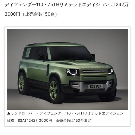
ディフェンダー110・75THリミテッドエディション：1242万
3000円（販売台数150台）
▲ランドローバー・ディフェンダー110・75THリミテッドエディション
価格：8SAT1242万3000円 販売台数は150台限定