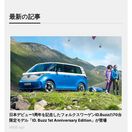
最新の記事
日本デビュー1周年を記念したフォルクスワーゲンID.Buzzの70台
限定モデル「ID. Buzz 1st Anniversary Edition」が登場
6時間 ago