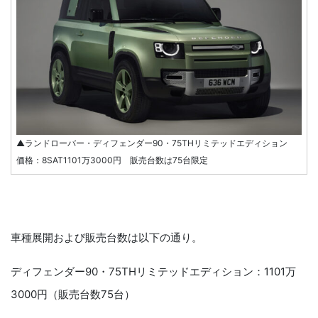
▲ランドローバー・ディフェンダー90・75THリミテッドエディション
価格：8SAT1101万3000円 販売台数は75台限定
車種展開および販売台数は以下の通り。
ディフェンダー90・75THリミテッドエディション：1101万
3000円（販売台数75台）