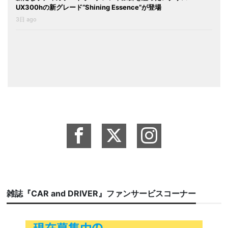
UX300hの新グレード“Shining Essence”が登場
3日 ago
雑誌『CAR and DRIVER』ファンサービスコーナー