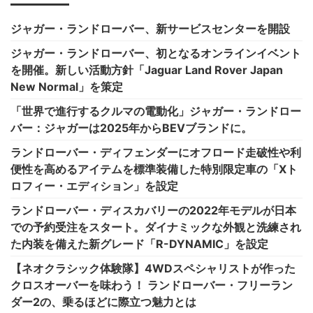
ジャガー・ランドローバー、新サービスセンターを開設
ジャガー・ランドローバー、初となるオンラインイベント
を開催。新しい活動方針「Jaguar Land Rover Japan
New Normal」を策定
「世界で進行するクルマの電動化」ジャガー・ランドロー
バー：ジャガーは2025年からBEVブランドに。
ランドローバー・ディフェンダーにオフロード走破性や利
便性を高めるアイテムを標準装備した特別限定車の「Xト
ロフィー・エディション」を設定
ランドローバー・ディスカバリーの2022年モデルが日本
での予約受注をスタート。ダイナミックな外観と洗練され
た内装を備えた新グレード「R-DYNAMIC」を設定
【ネオクラシック体験隊】4WDスペシャリストが作った
クロスオーバーを味わう！ ランドローバー・フリーラン
ダー2の、乗るほどに際立つ魅力とは