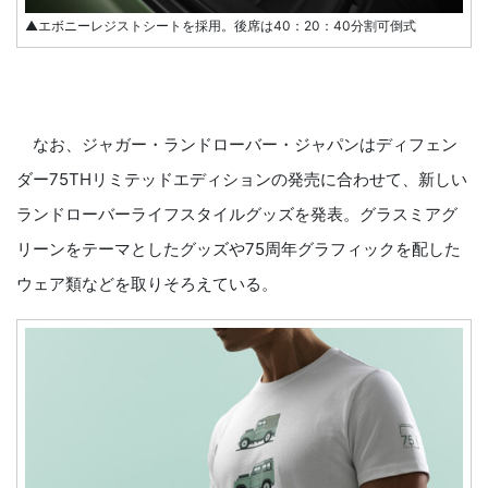
▲エボニーレジストシートを採用。後席は40：20：40分割可倒式
なお、ジャガー・ランドローバー・ジャパンはディフェン
ダー75THリミテッドエディションの発売に合わせて、新しい
ランドローバーライフスタイルグッズを発表。グラスミアグ
リーンをテーマとしたグッズや75周年グラフィックを配した
ウェア類などを取りそろえている。