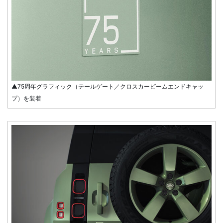
▲75周年グラフィック（テールゲート／クロスカービームエンドキャッ
プ）を装着