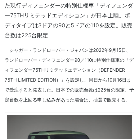
た現行ディフェンダーの特別仕様車「ディフェンダ
ー75THリミテッドエディション」が日本上陸。ボ
ディタイプは3ドアの90と5ドアの110を設定。販売
台数は225台限定
ジャガー・ランドローバー・ジャパンは2022年9月15日、
ランドローバー・ディフェンダー90／110に特別仕様車の「デ
ィフェンダー75THリミテッドエディション（DEFENDER
75TH LIMITED EDITION）」を設定し、同日から10月16日ま
で受注すると発表した。日本での販売台数は225台の限定。予
定台数を上回る申し込みがあった場合は、抽選で販売する。