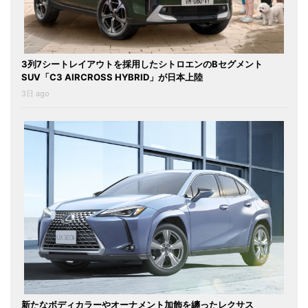
3列7シートレイアウトを採用したシトロエンのBセグメント
SUV「C3 AIRCROSS HYBRID」が日本上陸
3日 ago
新たなボディカラーやオーナメント加飾を纏ったレクサス