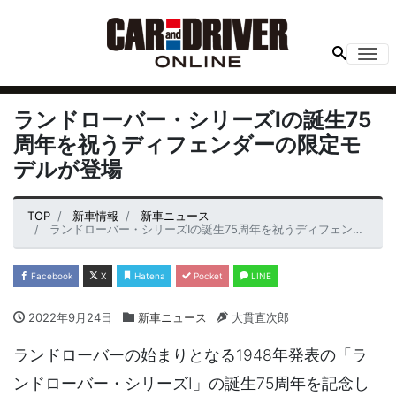
Me
ランドローバー・シリーズⅠの誕生75
周年を祝うディフェンダーの限定モ
デルが登場
TOP
新車情報
新車ニュース
ランドローバー・シリーズⅠの誕生75周年を祝うディフェンダーの限定モデルが登場
Facebook
X
Hatena
Pocket
LINE
2022年9月24日
新車ニュース
大貫直次郎
ランドローバーの始まりとなる1948年発表の「ラ
ンドローバー・シリーズⅠ」の誕生75周年を記念し