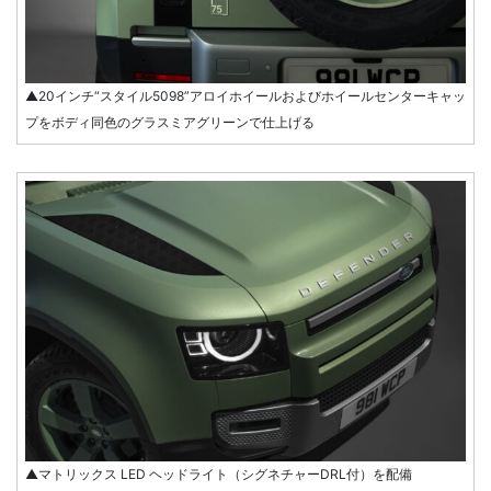
▲20インチ“スタイル5098”アロイホイールおよびホイールセンターキャッ
プをボディ同色のグラスミアグリーンで仕上げる
▲マトリックス LED ヘッドライト（シグネチャーDRL付）を配備