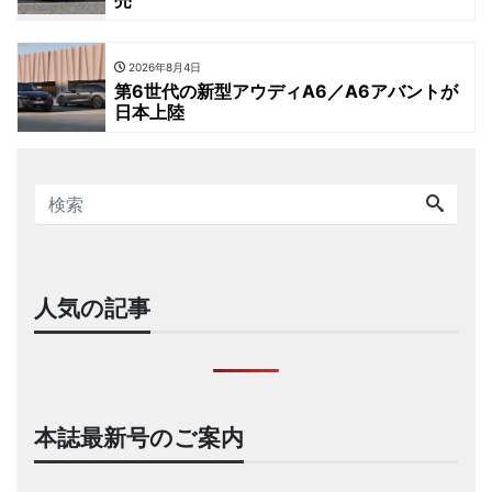
売
2026年8月4日
第6世代の新型アウディA6／A6アバントが
日本上陸
人気の記事
本誌最新号のご案内