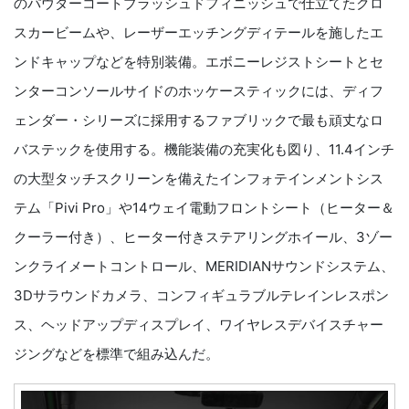
のパウダーコートブラッシュドフィニッシュで仕立てたクロ
スカービームや、レーザーエッチングディテールを施したエ
ンドキャップなどを特別装備。エボニーレジストシートとセ
ンターコンソールサイドのホッケースティックには、ディフ
ェンダー・シリーズに採用するファブリックで最も頑丈なロ
バステックを使用する。機能装備の充実化も図り、11.4インチ
の大型タッチスクリーンを備えたインフォテインメントシス
テム「Pivi Pro」や14ウェイ電動フロントシート（ヒーター＆
クーラー付き）、ヒーター付きステアリングホイール、3ゾー
ンクライメートコントロール、MERIDIANサウンドシステム、
3Dサラウンドカメラ、コンフィギュラブルテレインレスポン
ス、ヘッドアップディスプレイ、ワイヤレスデバイスチャー
ジングなどを標準で組み込んだ。