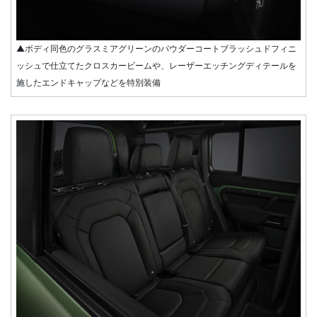
▲ボディ同色のグラスミアグリーンのパウダーコートブラッシュドフィニ
ッシュで仕立てたクロスカービームや、レーザーエッチングディテールを
施したエンドキャップなどを特別装備