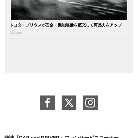
トヨタ・プリウスが安全・機能装備を拡充して商品力をアップ
6日 ago
雑誌『CAR and DRIVER』ファンサービスコーナー