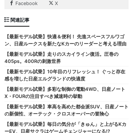
Facebook
X
関連記事
【最新モデル試乗】快適＆便利！ 先進スペースフルワゴ
ン、日産ルークスを新たなKカーのリーダーと考える理由
【最新モデル試乗】走りのスカイライン復活。圧巻の
405ps。400Rの刺激世界
【最新モデル試乗】10年目のリフレッシュ！ ぐっと存在
感を増した日産エルグランドの快適度
【最新モデル試乗】多彩な制御の電動4WD、日産ノート
X・FOURの注目すべき減速時の挙動
【最新モデル試乗】車高を高めた都会派SUV、日産ノート
の新個性、オーテック・クロスオーバーの冒険心
【最新モデル試乗】毎日の気分が「きゅん」と上がるKカ
ーEV、日産サクラはゲームチェンジャーになる!?