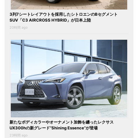
3列7シートレイアウトを採用したシトロエンのBセグメント
SUV「C3 AIRCROSS HYBRID」が日本上陸
20時間 ago
新たなボディカラーやオーナメント加飾を纏ったレクサス
UX300hの新グレード“Shining Essence”が登場
23時間 ago