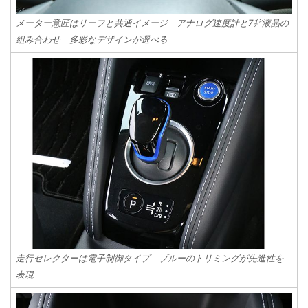
メーター意匠はリーフと共通イメージ アナログ速度計と7㌅液晶の
組み合わせ 多彩なデザインが選べる
走行セレクターは電子制御タイプ ブルーのトリミングが先進性を
表現