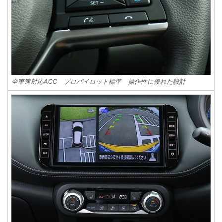
全車速対応ACC プロパイロット標準 操作性に優れた設計