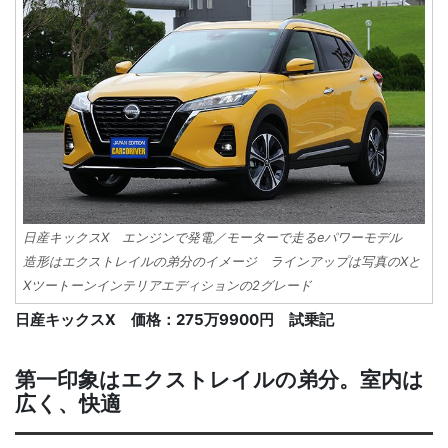
日産キックスX エンジンで発電／モーターで走るeパワーモデル
造形はエクストレイルの弟分のイメージ ラインアップは写真のXと
Xツートーンインテリアエディションの2グレード
日産キックスX 価格：275万9900円 試乗記
第一印象はエクストレイルの弟分。室内は
広く、快適