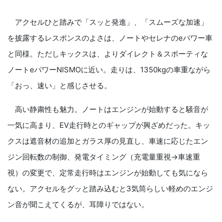
アクセルひと踏みで「スッと発進」、「スムーズな加速」
を披露するレスポンスのよさは、ノートやセレナのeパワー車
と同様。ただしキックスは、よりダイレクト＆スポーティな
ノートeパワーNISMOに近い。走りは、1350kgの車重ながら
「おっ、速い」と感じさせる。
高い静粛性も魅力。ノートはエンジンが始動すると騒音が
一気に高まり、EV走行時とのギャップが興ざめだった。キッ
クスは遮音材の追加とガラス厚の見直し、車速に応じたエン
ジン回転数の制御、発電タイミング（充電量重視→車速重
視）の変更で、定常走行時はエンジンが始動しても気になら
ない。アクセルをグッと踏み込むと3気筒らしい軽めのエンジ
ン音が聞こえてくるが、耳障りではない。