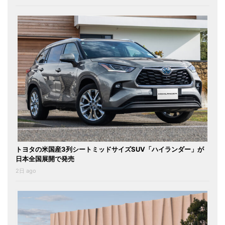
トヨタの米国産3列シートミッドサイズSUV「ハイランダー」が
日本全国展開で発売
2日 ago