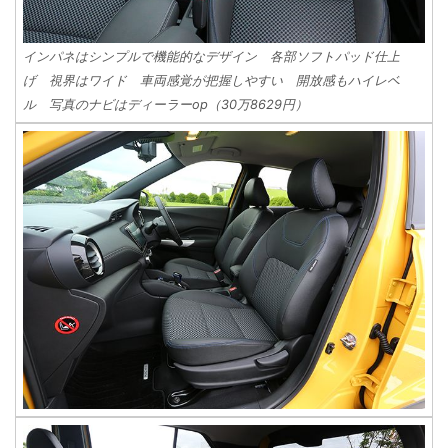
インパネはシンプルで機能的なデザイン 各部ソフトパッド仕上
げ 視界はワイド 車両感覚が把握しやすい 開放感もハイレベ
ル 写真のナビはディーラーop（30万8629円）