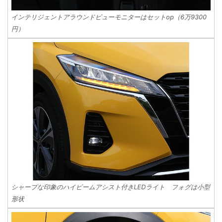
インテリジェントアラウンドビューモニターはセットop（6万9300
円）
シャープな印象のハイビームアシスト付きLEDライト フォグは小型
形状