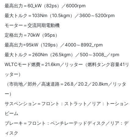
最高出力＝60_kW（82ps）／6000rpm
最大トルク＝103Nm（10.5kgm）／3600～5200rpm
モーター＝交流同期電動機
定格出力＝70kW（95ps）
最高出力=95kW（129ps）／4000～8992_rpm
最大トルク＝260Nm（26.5kgm）／500～3008_／rpm
WLTCモード燃費＝21.6km／リッター（燃料タンク容量41リ
ッター）
（市街地／郊外／高速道路＝26.8／20.2／20.8km／リッタ
ー）
サスペンション＝フロント：ストラット／リア：トーション
ビーム
ブレーキ＝フロント：ベンチレーテッドディスク／リア：デ
ィスク