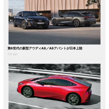
第6世代の新型アウディA6／A6アバントが日本上陸
2日 ago