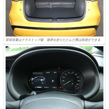
荷室容量はクラストップ級 後席を折りたたんだ際は段差ができる