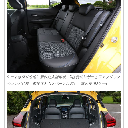
シートは座り心地に優れた大型形状 Xは合成レザーとファブリック
のコンビ仕様 前後席ともスペースは広い 室内長1920mm