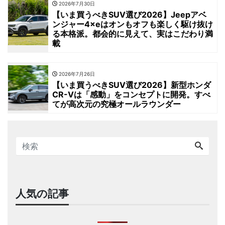
2026年7月30日
【いま買うべきSUV選び2026】Jeepアベ
ンジャー4×eはオンもオフも楽しく駆け抜け
る本格派。都会的に見えて、実はこだわり満
載
2026年7月26日
【いま買うべきSUV選び2026】新型ホンダ
CR-Vは「感動」をコンセプトに開発。すべ
てが高次元の究極オールラウンダー
人気の記事