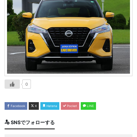
0
Facebook
X
Hatena
Pocket
LINE
SNSでフォローする