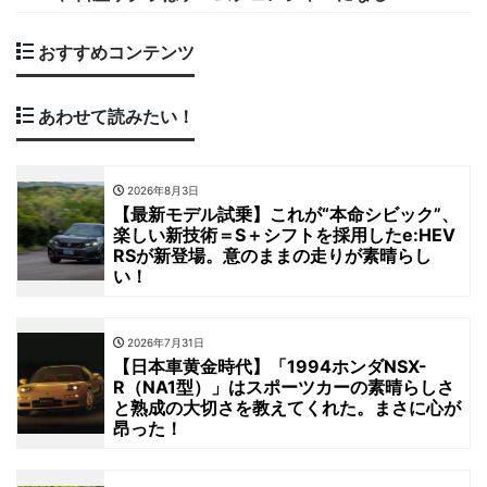
おすすめコンテンツ
あわせて読みたい！
2026年8月3日
【最新モデル試乗】これが“本命シビック”、
楽しい新技術＝S＋シフトを採用したe:HEV
RSが新登場。意のままの走りが素晴らし
い！
2026年7月31日
【日本車黄金時代】「1994ホンダNSX-
R（NA1型）」はスポーツカーの素晴らしさ
と熟成の大切さを教えてくれた。まさに心が
昂った！