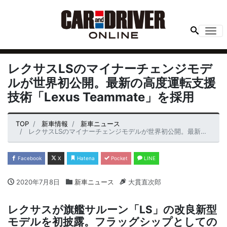
Me
レクサスLSのマイナーチェンジモデ
ルが世界初公開。最新の高度運転支援
技術「Lexus Teammate」を採用
TOP
新車情報
新車ニュース
レクサスLSのマイナーチェンジモデルが世界初公開。最新の高度運転支援技術「Lexus Teammate」を採用
Facebook
X
Hatena
Pocket
LINE
2020年7月8日
新車ニュース
大貫直次郎
レクサスが旗艦サルーン「LS」の改良新型
モデルを初披露。フラッグシップとしての