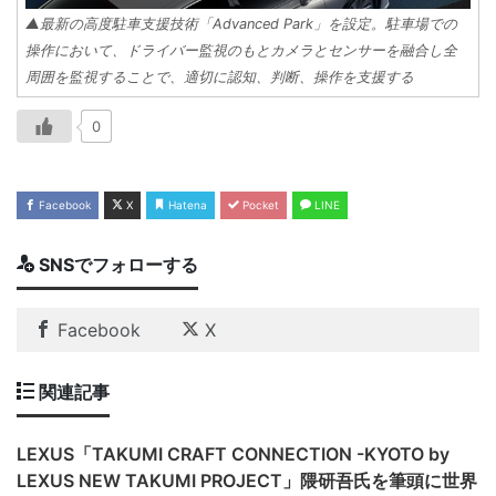
▲最新の高度駐車支援技術「Advanced Park」を設定。駐車場での
操作において、ドライバー監視のもとカメラとセンサーを融合し全
周囲を監視することで、適切に認知、判断、操作を支援する
0
Facebook
X
Hatena
Pocket
LINE
SNSでフォローする
Facebook
X
関連記事
LEXUS「TAKUMI CRAFT CONNECTION -KYOTO by
LEXUS NEW TAKUMI PROJECT」隈研吾氏を筆頭に世界