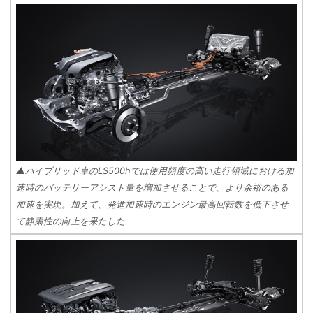
▲ハイブリッド車のLS500hでは使用頻度の高い走行領域における加
速時のバッテリーアシスト量を増加させることで、より余裕のある
加速を実現。加えて、発進加速時のエンジン最高回転数を低下させ
て静粛性の向上を果たした