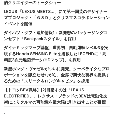
的クリエイターのトークショー
LEXUS 「LEXUS MEETS...」にて第一園芸のデザイナー
ズプロジェクト「Ｇ３Ｄ」とクリスマスコラボレーション
イベントを開催
ダイハツ・タフト追加情報1：新発想のパッケージングコ
ンセプト「Backpackスタイル」を採用
ダイナミックマップ基盤、世界初、自動運転レベル3を実
現するHonda SENSING Eliteを搭載したLEGENDに「高
精度3次元地図データ(HDマップ)」を採用
新型ホンダ・ヴェゼルがついに発売。クーペライクなプロ
ポーションを際立たせながら、全席で爽快な視界を提供す
るための「スリーク＆ロングキャビン」を採用
【トヨタBEV戦略】[2]目指すのは「LEXUS
ELECTRIFIED」。レクサス・ブランドのBEVは電動化技
術によりクルマの可能性を最大限に引き出すことが目標