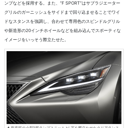
ンプなどを採用する。また、“F SPORT”はサブラジエーター
グリルのガーニッシュをサイドまで回り込ませることでワイ
ドなスタンスを強調し、合わせて専用色のスピンドルグリル
や新造形の20インチホイールなどを組み込んでスポーティな
イメージをいっそう際立たせた。
▲新意匠の小型3眼ランプユニットとL字を際立たせたクリアランス