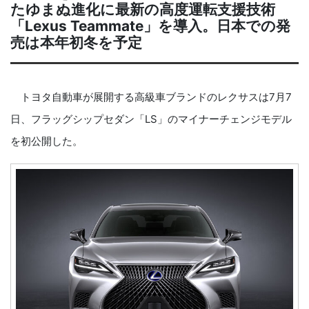
たゆまぬ進化に最新の高度運転支援技術
「Lexus Teammate」を導入。日本での発
売は本年初冬を予定
トヨタ自動車が展開する高級車ブランドのレクサスは7月7
日、フラッグシップセダン「LS」のマイナーチェンジモデル
を初公開した。