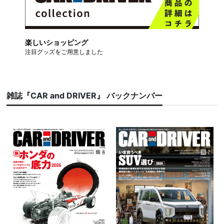
楽しいショッピング
注目グッズをご用意しました
雑誌『CAR and DRIVER』 バックナンバー