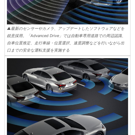
▲最新のセンサーやカメラ、アップデートしたソフトウェアなどを
鋭意採用。「Advanced Drive」では自動車専用道路での周辺認識、
自車位置推定、走行車線・位置選択、速度調整などを行いながら出
口までの安全な運転支援を実施する