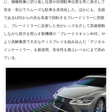
に、俯瞰映像に切り返し位置や目標駐車位置を常に表示して
安全・安心でスムーズな駐車を具現化した。ほかにも、光源
であるLEDからの光を高速で回転するブレードミラーに照射
し、ブレードミラーに反射した光がレンズを介して高速移動
しながら前方を照らす新機構の「ブレードスキャンAHS」や
より高解像度で大きなディスプレイを組み込んだ「デジタル
インナーミラー」を新採用。安全性を最上レベルにまで高め
ている。