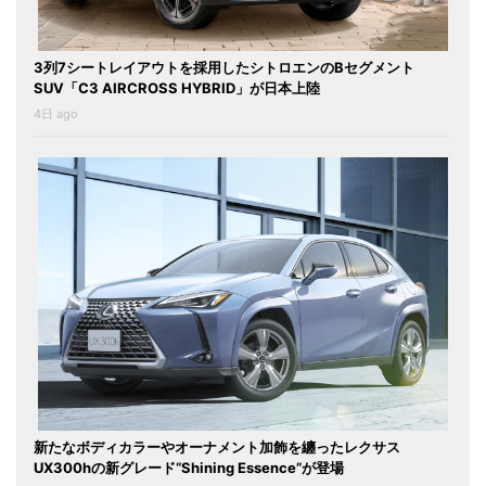
3列7シートレイアウトを採用したシトロエンのBセグメント
SUV「C3 AIRCROSS HYBRID」が日本上陸
4日 ago
新たなボディカラーやオーナメント加飾を纏ったレクサス
UX300hの新グレード“Shining Essence”が登場