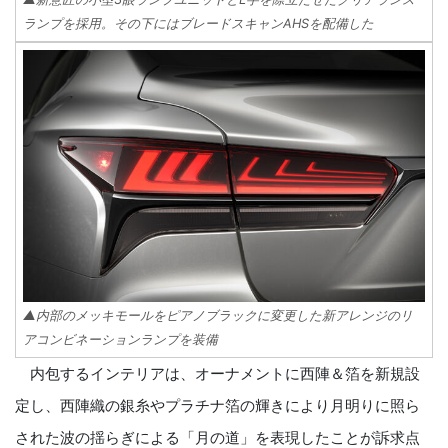
ランプを採用。その下にはブレードスキャンAHSを配備した
▲内部のメッキモールをピアノブラックに変更した新アレンジのリ
アコンビネーションランプを装備
内包するインテリアは、オーナメントに西陣＆箔を新規設
定し、西陣織の銀糸やプラチナ箔の輝きにより月明りに照ら
された波の揺らぎによる「月の道」を表現したことが訴求点