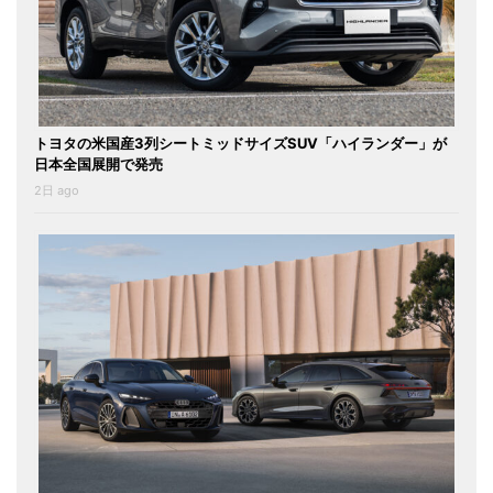
トヨタの米国産3列シートミッドサイズSUV「ハイランダー」が
日本全国展開で発売
2日 ago