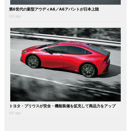
第6世代の新型アウディA6／A6アバントが日本上陸
2日 ago
トヨタ・プリウスが安全・機能装備を拡充して商品力をアップ
6日 ago