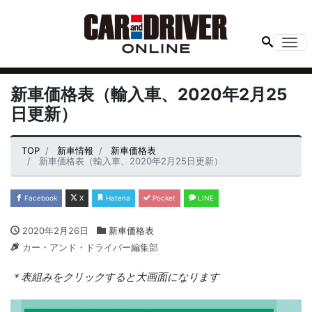
Me
新車価格表（輸入車、2020年2月25
日更新）
TOP
新車情報
新車価格表
新車価格表（輸入車、2020年2月25日更新）
Facebook
X
Hatena
Pocket
LINE
2020年2月26日
新車価格表
カー・アンド・ドライバー編集部
＊表組みをクリックすると大画面になります