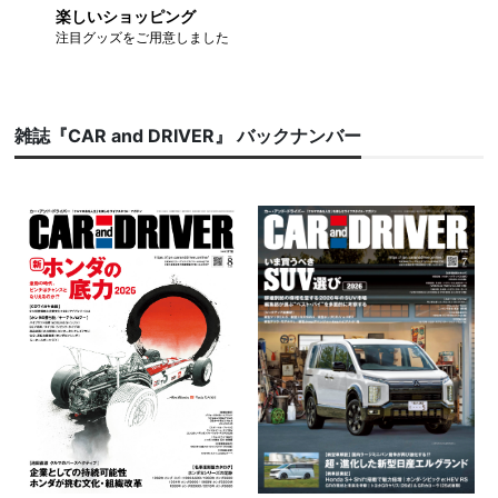
楽しいショッピング
注目グッズをご用意しました
雑誌『CAR and DRIVER』 バックナンバー