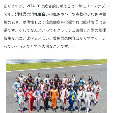
ありますが、VITA-01は総合的に考えると非常にリーズナブル
です。消耗品の消耗度合いの低さやパーツ点数の少なさや価
格の安さ。整備性もよく注意個所を把握すれば維持管理は容
易です。そしてなんといってもクラッシュ破損した際の修理
費用がハコと比べると安い。費用面の内容ばかりですが、走
っていくうえでとても大切なことです。」