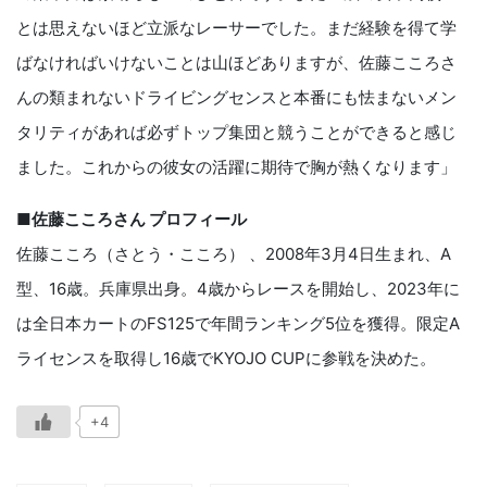
とは思えないほど立派なレーサーでした。まだ経験を得て学
ばなければいけないことは山ほどありますが、佐藤こころさ
んの類まれないドライビングセンスと本番にも怯まないメン
タリティがあれば必ずトップ集団と競うことができると感じ
ました。これからの彼女の活躍に期待で胸が熱くなります」
■佐藤こころさん プロフィール
佐藤こころ（さとう・こころ） 、2008年3月4日生まれ、A
型、16歳。兵庫県出身。4歳からレースを開始し、2023年に
は全日本カートのFS125で年間ランキング5位を獲得。限定A
ライセンスを取得し16歳でKYOJO CUPに参戦を決めた。
+4