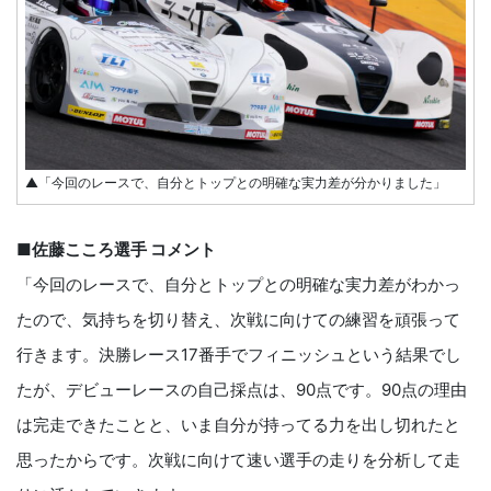
▲「今回のレースで、自分とトップとの明確な実力差が分かりました」
■佐藤こころ選手 コメント
「今回のレースで、自分とトップとの明確な実力差がわかっ
たので、気持ちを切り替え、次戦に向けての練習を頑張って
行きます。決勝レース17番手でフィニッシュという結果でし
たが、デビューレースの自己採点は、90点です。90点の理由
は完走できたことと、いま自分が持ってる力を出し切れたと
思ったからです。次戦に向けて速い選手の走りを分析して走