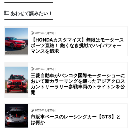
あわせて読みたい！
2026年5月23日
【HONDAカスタマイズ】無限はモータース
ポーツ直結！ 飽くなき挑戦でハイパフォー
マンスを追求
2026年3月25日
三菱自動車がバンコク国際モーターショーに
おいて新カラーリングを纏ったアジアクロス
カントリーラリー参戦車両のトライトンを公
開
2026年3月25日
市販車ベースのレーシングカー【GT3】と
は何か