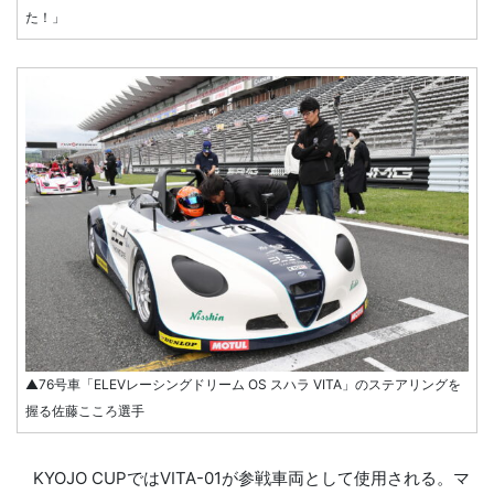
た！」
▲76号車「ELEVレーシングドリーム OS スハラ VITA」のステアリングを
握る佐藤こころ選手
KYOJO CUPではVITA-01が参戦車両として使用される。マ