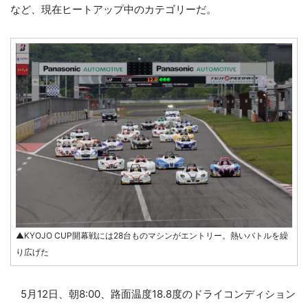
など、現在ヒートアップ中のカテゴリーだ。
▲KYOJO CUP開幕戦には28台ものマシンがエントリー。熱いバトルを繰
り広げた
5月12日、朝8:00、路面温度18.8度のドライコンディション