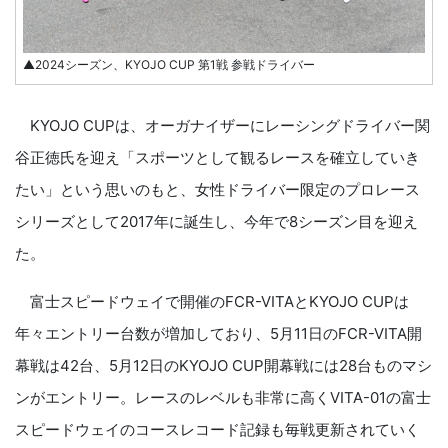
▲2024シーズン、KYOJO CUP 第1戦 参戦ドライバー
KYOJO CUPは、オーガナイザーにレーシングドライバー関
谷正徳氏を迎え「スポーツとして観るレースを確立していき
たい」という思いのもと、女性ドライバー限定のプロレース
シリーズとして2017年に誕生し、今年で8シーズン目を迎え
た。
富士スピードウェイで開催のFCR-VITAとKYOJO CUPは
年々エントリー台数が増加しており、5月11日のFCR-VITA開
幕戦は42台、5月12日のKYOJO CUP開幕戦には28台ものマシ
ンがエントリー。レースのレベルも非常に高くVITA-01の富士
スピードウェイのコースレコード記録も毎戦更新されていく