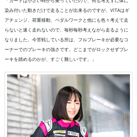
「カートは小さい時から乗っていたので、何も考えずに体に
染み付いた動きだけで走ることが出来るのですが、VITAはギ
アチェンジ、荷重移動、ペダルワークと他にも色々考えて走
らないと速く走れないので、毎秒毎秒考えながら走るように
なりました。今苦戦している所は、フルブレーキが必要なコ
ーナーでのブレーキの強さです。どこまでがロックせずブレ
ーキを踏めるのかが、すごく難しいです。」