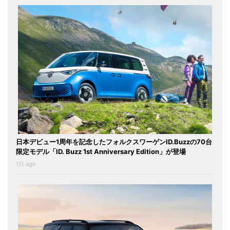
日本デビュー1周年を記念したフォルクスワーゲンID.Buzzの70台
限定モデル「ID. Buzz 1st Anniversary Edition」が登場
1日 ago