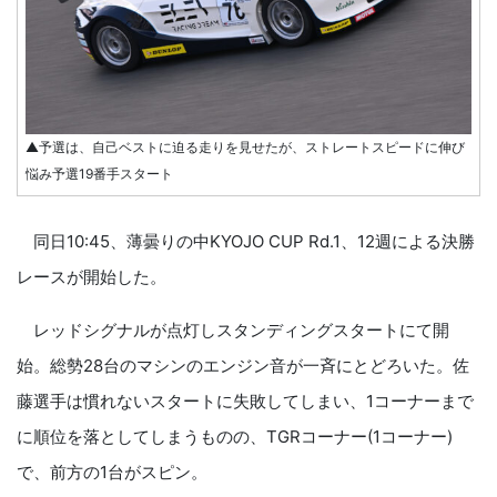
▲予選は、自己ベストに迫る走りを見せたが、ストレートスピードに伸び
悩み予選19番手スタート
同日10:45、薄曇りの中KYOJO CUP Rd.1、12週による決勝
レースが開始した。
レッドシグナルが点灯しスタンディングスタートにて開
始。総勢28台のマシンのエンジン音が一斉にとどろいた。佐
藤選手は慣れないスタートに失敗してしまい、1コーナーまで
に順位を落としてしまうものの、TGRコーナー(1コーナー)
で、前方の1台がスピン。