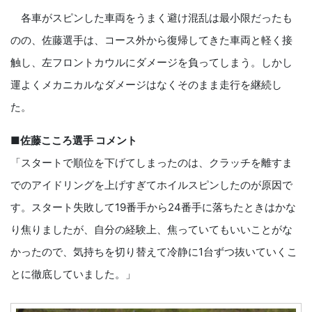
各車がスピンした車両をうまく避け混乱は最小限だったも
のの、佐藤選手は、コース外から復帰してきた車両と軽く接
触し、左フロントカウルにダメージを負ってしまう。しかし
運よくメカニカルなダメージはなくそのまま走行を継続し
た。
■佐藤こころ選手 コメント
「スタートで順位を下げてしまったのは、クラッチを離すま
でのアイドリングを上げすぎてホイルスピンしたのが原因で
す。スタート失敗して19番手から24番手に落ちたときはかな
り焦りましたが、自分の経験上、焦っていてもいいことがな
かったので、気持ちを切り替えて冷静に1台ずつ抜いていくこ
とに徹底していました。」