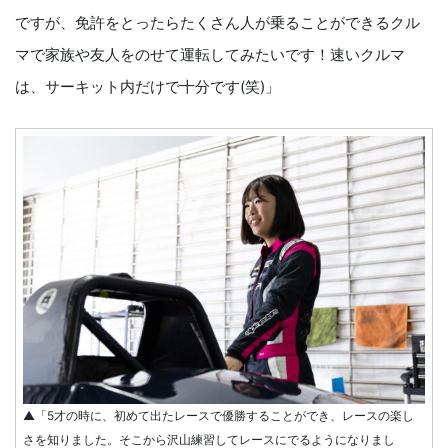
ですが、免許をとったらたくさん人が乗ることができるクル
マで家族や友人をのせて運転してみたいです！速いクルマ
は、サーキット内だけで十分です(笑)」
▲「5才の時に、初めて出たレースで優勝することができ、レースの楽し
さを知りました。そこから沢山練習してレースにでるようになりまし