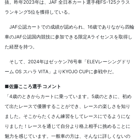
抜。昨年2023年は、JAF 全日本カート選手権FS-125クラス
ランキング5位を獲得している。
JAF公認カートでの成績が認められ、16歳でありながら四輪
車のJAF公認国内競技に参加できる限定Aライセンスを取得し
た経歴を持つ。
そして、2024年はゼッケン76号車「ELEVレーシングドリ
ーム OS スハラ VITA」よりKYOJO CUPに参戦中だ。
■佐藤こころ選手 コメント
「4歳のときからカートに乗っています。5歳のときに、初め
て出たレースで優勝することができ、レースの楽しさを知り
ました。そこからたくさん練習をしてレースにでるようにな
りました！レースを通じて自分より格上相手に挑めることに
魅力を感じています。一般車の方は、そんなに詳しくないの