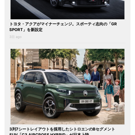
トヨタ・アクアがマイナーチェンジ。スポーティ志向の「GR
SPORT」を新設定
3日 ago
3列7シートレイアウトを採用したシトロエンのBセグメント
SUV「C3 AIRCROSS HYBRID」が日本上陸