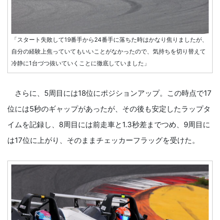
「スタート失敗して19番手から24番手に落ちた時はかなり焦りましたが、
自分の経験上焦っていてもいいことがなかったので、気持ちを切り替えて
冷静に1台づつ抜いていくことに徹底していました」
さらに、5周目には18位にポジションアップ。この時点で17
位には5秒のギャップがあったが、その後も安定したラップタ
イムを記録し、8周目には前走車と1.3秒差までつめ、9周目に
は17位に上がり、そのままチェッカーフラッグを受けた。