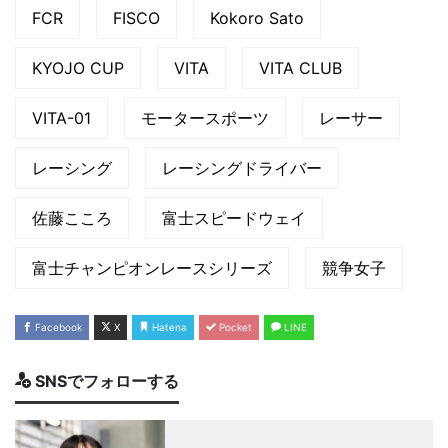
FCR
FISCO
Kokoro Sato
KYOJO CUP
VITA
VITA CLUB
VITA-01
モータースポーツ
レーサー
レーシング
レーシングドライバー
佐藤こころ
富士スピードウェイ
富士チャンピオンレースシリーズ
競争女子
Facebook
X
Hatena
Pocket
LINE
SNSでフォローする