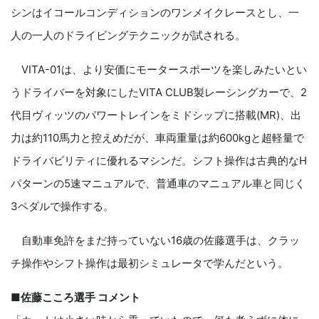
シンはイコールコンディションのワンメイクレースとし、一
人の一人のドライビングテクニックが試される。
VITA-01は、より安価にモータースポーツを楽しみたいとい
うドライバーを対象にしたVITA CLUB製レーシングカーで、2
代目ヴィッツのパワートレインをミドシップに搭載(MR)、出
力は約110馬力と控えめだが、車両重量は約600kgと超軽量で
ドライバビリティに優れるマシンだ。シフト操作は古典的なH
パターンの5速マニュアルで、普通車のマニュアル車と同じく
3ペダルで操作する。
自動車免許をまだ持っていない16歳の佐藤選手は、クラッ
チ操作やシフト操作は最初シミュレータで学んだという。
■佐藤こころ選手 コメント