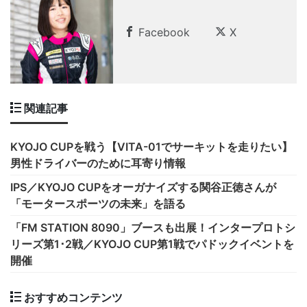
Facebook
X
関連記事
KYOJO CUPを戦う【VITA-01でサーキットを走りたい】
男性ドライバーのために耳寄り情報
IPS／KYOJO CUPをオーガナイズする関谷正徳さんが
「モータースポーツの未来」を語る
「FM STATION 8090」ブースも出展！インタープロトシ
リーズ第1･2戦／KYOJO CUP第1戦でパドックイベントを
開催
おすすめコンテンツ