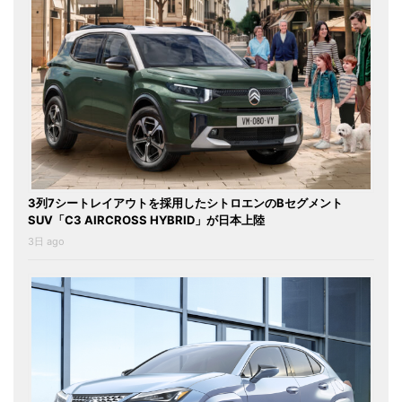
3列7シートレイアウトを採用したシトロエンのBセグメント
SUV「C3 AIRCROSS HYBRID」が日本上陸
3日 ago