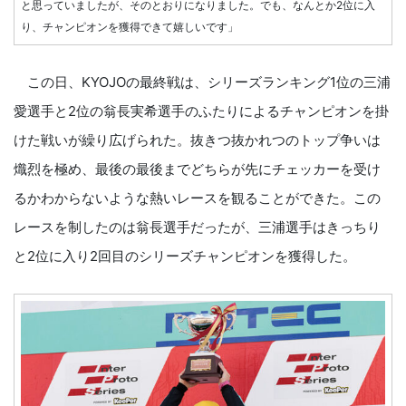
と思っていましたが、そのとおりになりました。でも、なんとか2位に入
り、チャンピオンを獲得できて嬉しいです」
この日、KYOJOの最終戦は、シリーズランキング1位の三浦
愛選手と2位の翁長実希選手のふたりによるチャンピオンを掛
けた戦いが繰り広げられた。抜きつ抜かれつのトップ争いは
熾烈を極め、最後の最後までどちらが先にチェッカーを受け
るかわからないような熱いレースを観ることができた。この
レースを制したのは翁長選手だったが、三浦選手はきっちり
と2位に入り2回目のシリーズチャンピオンを獲得した。