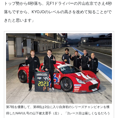
トップ勢から6秒落ち、元F1ドライバーの片山右京でさえ4秒
落ちですから、KYOJOのレベルの高さを改めて知ることがで
きたと思います」
第7戦を優勝して、第8戦は2位に入り自身初のシリーズチャンピオンを獲
得したNAVUL号の山下健太選手（左）。「2レース目は厳しくなるだろう