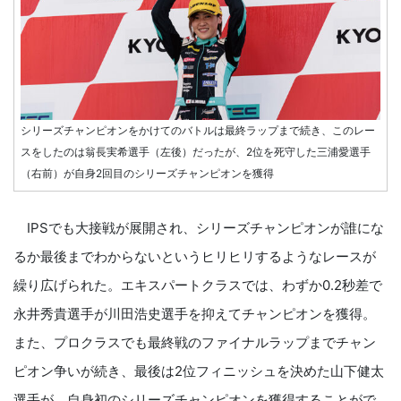
シリーズチャンピオンをかけてのバトルは最終ラップまで続き、このレー
スをしたのは翁長実希選手（左後）だったが、2位を死守した三浦愛選手
（右前）が自身2回目のシリーズチャンピオンを獲得
IPSでも大接戦が展開され、シリーズチャンピオンが誰にな
るか最後までわからないというヒリヒリするようなレースが
繰り広げられた。エキスパートクラスでは、わずか0.2秒差で
永井秀貴選手が川田浩史選手を抑えてチャンピオンを獲得。
また、プロクラスでも最終戦のファイナルラップまでチャン
ピオン争いが続き、最後は2位フィニッシュを決めた山下健太
選手が、自身初のシリーズチャンピオンを獲得することがで