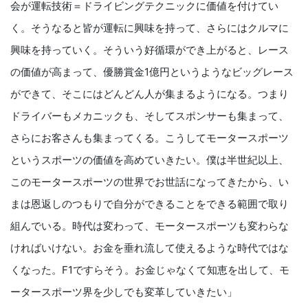
会が運転技術＝ドライビングテクニックに価値を付けてい
く。そうなると皆が運転に興味を持って、さらにはクルマに
興味を持っていく。そういう好循環ができ上がると、レース
の価値が高まって、優勝賞金1億円というようなビッグレース
ができて、そこにはどんどん人が集まるようになる。つまり
ドライバーもメカニックも、そしてスポンサーも集まって、
さらにお客さんも集まってくる。こうしてモータースポーツ
というスポーツの価値を高めていきたい。僕は半世紀以上、
このモータースポーツの世界でお世話になってきたから、い
まは恩返しのつもりで自分ができることをできる範囲で取り
組んでいる。時代は変わって、モータースポーツも変わらな
ければいけない。お金を垂れ流して使えるような時代ではな
くなった。F1ですらそう。お金じゃなくて知恵を出して、モ
ータースポーツ界を少しでも変革していきたい」