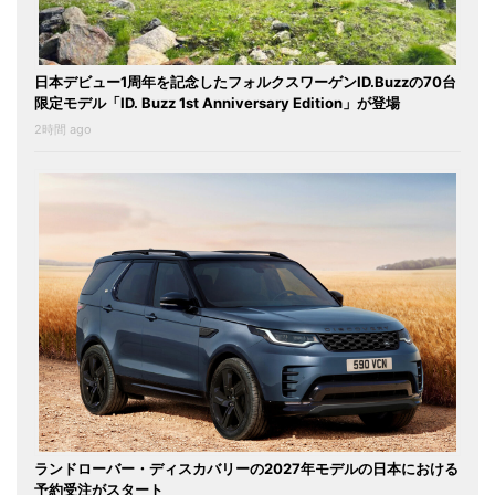
日本デビュー1周年を記念したフォルクスワーゲンID.Buzzの70台
限定モデル「ID. Buzz 1st Anniversary Edition」が登場
2時間 ago
ランドローバー・ディスカバリーの2027年モデルの日本における
予約受注がスタート