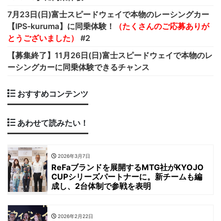
7月23日(日)富士スピードウェイで本物のレーシングカー
【IPS-kuruma】に同乗体験！
（たくさんのご応募ありが
とうございました）
#2
【募集終了】11月26日(日)富士スピードウェイで本物のレ
ーシングカー
に同乗体験できるチャンス
おすすめコンテンツ
あわせて読みたい！
2026年3月7日
ReFaブランドを展開するMTG社がKYOJO
CUPシリーズパートナーに。新チームも編
成し、2台体制で参戦を表明
2026年2月22日