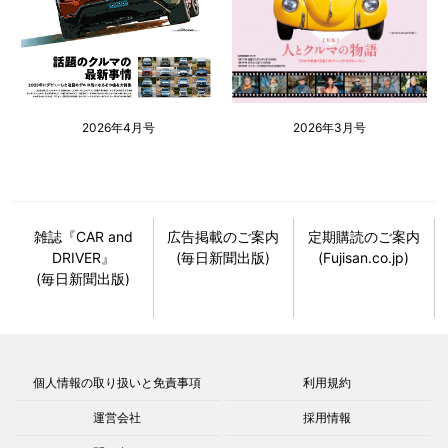
2026年4月号
2026年3月号
雑誌『CAR and
広告掲載のご案内
定期購読のご案内
DRIVER』
(毎日新聞出版)
(Fujisan.co.jp)
(毎日新聞出版)
個人情報の取り扱いと免責事項
利用規約
運営会社
採用情報