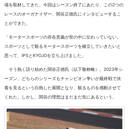
場を取材してきた。今回はシーズン終了にあたり、この2つの
レースのオーガナイザー、関谷正徳氏にインタビューするこ
とができた。
「モータースポーツの存在意義が世の中に伝わっていない。
スポーツとして観るモータースポーツを確立していきたいと
思って、IPSとKYOJOを立ち上げました」
そう熱く語り始めた関谷正徳氏（以下敬称略）。2023年シ
ーズン、どちらのシリーズもチャンピオン争いが最終戦で決
着を見るという白熱した展開となり、観るものを感動させて
くれた。しかし、関谷の理想はまだまだ先にあるという。