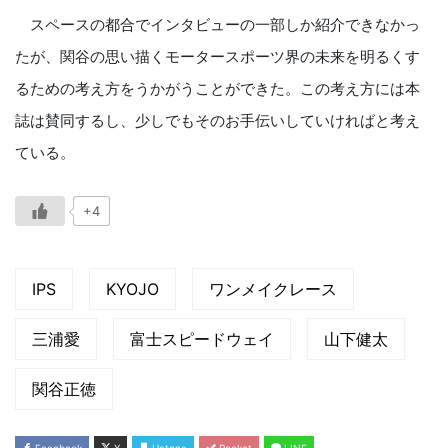
スペースの都合でインタビューの一部しか紹介できなかっ
たが、関谷の思い描くモータースポーツ界の未来を明るくす
るための考え方をうかがうことができた。この考え方には本
誌は賛同するし、少しでもそのお手伝いしていければと考え
ている。
+4
IPS
KYOJO
ワンメイクレース
三浦愛
富士スピードウェイ
山下健太
関谷正徳
Facebook
X
Hatena
Pocket
LINE