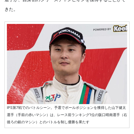
きた。
IPS第7戦でのバトルシーン。予選でポールポジションを獲得した山下健太
選手（手前の赤いマシン）は、レース前ランキング1位の阪口晴南選手（右
後ろの銀のマシン）とのバトルを制し優勝を果たす