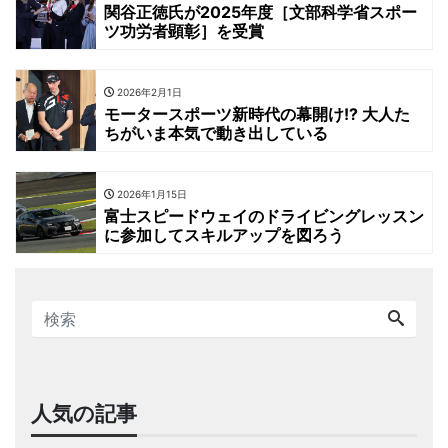
関谷正徳氏が2025年度［文部科学省スポー
ツ功労者顕彰］を受賞
2026年2月1日
モータースポーツ新時代の幕開け!? 大人た
ちがいま本気で動き出している
2026年1月15日
富士スピードウェイのドライビングレッスン
に参加してスキルアップを図ろう
人気の記事