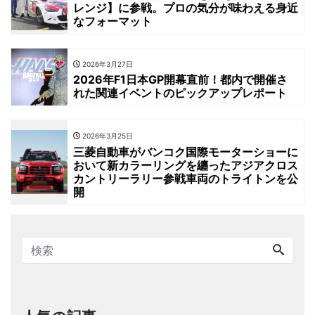
レンジ】に参戦。プロの気分が味わえる身近
なフォーマット
2026年3月27日
2026年F1日本GP開幕直前！都内で開催さ
れた関連イベントのピックアップレポート
2026年3月25日
三菱自動車がバンコク国際モーターショーに
おいて新カラーリングを纏ったアジアクロス
カントリーラリー参戦車両のトライトンを公
開