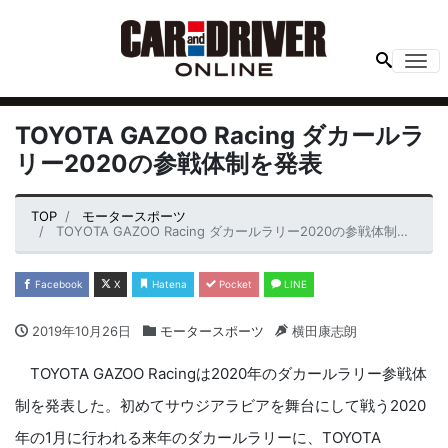
Me
TOYOTA GAZOO Racing ダカールラ
リー2020の参戦体制を発表
TOP
モータースポーツ
TOYOTA GAZOO Racing ダカールラリー2020の参戦体制を発表
Facebook
X
Hatena
Pocket
LINE
2019年10月26日
モータースポーツ
横田康志朗
TOYOTA GAZOO Racingは2020年のダカールラリー参戦体
制を発表した。初めてサウジアラビアを舞台にして戦う2020
年の1月に行われる来年のダカールラリーに、TOYOTA