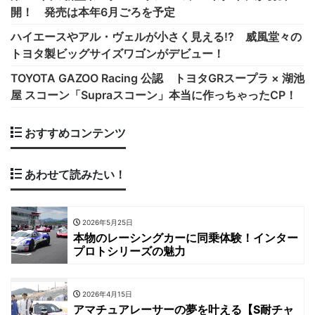
開！ 発売は本年6月ごろを予定
ハイエースやアル・ヴェルが小さく見える!? 威風堂々の
トヨタ製ビッグサイズワゴンがデビュー！
TOYOTA GAZOO Racing 公認 トヨタGRスープラ × 湖池
屋 スコーン「Supraスコーン」本当に作っちゃったCP！
おすすめコンテンツ
あわせて読みたい！
2026年5月25日
本物のレーシングカーに同乗体験！インター
プロトシリーズの魅力
2026年4月15日
アマチュアレーサーの夢を叶える【S耐チャ