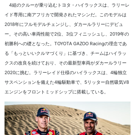
4組のクルーが乗り込むトヨタ・ハイラックスは、ラリーレ
イド専用に南アフリカで開発されたマシンだ。このモデルは
2018年にフルモデルチェンジし、ダカールラリーにデビュ
ー。その高い車両性能で2位、3位フィニッシュし、2019年の
初勝利への礎となった。TOYOTA GAZOO Racingの理念であ
る「もっといいクルマづくり」に基づき、チームはハイラッ
クスの改良を続けており、その最新型車両がダカールラリー
2020に挑む。ラリーレイド仕様のハイラックスは、4輪独立
サスペンションを備えた4輪駆動車で、5リッター自然吸気V8
エンジンをフロントミッドシップに搭載している。