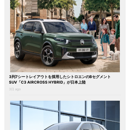
3列7シートレイアウトを採用したシトロエンのBセグメント
SUV「C3 AIRCROSS HYBRID」が日本上陸
3日 ago