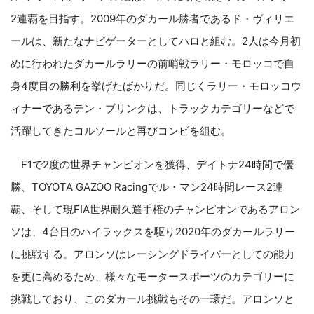
2連覇を目指す。2009年のダカール勝者であるド・ヴィリエ
ールは、新たなナビゲーターとしてハロと組む。2人は今月初
めに行われたダカールラリーの前哨戦ラリー・モロッコで自
身4度目の勝利を挙げたばかりだ。同じくラリー・モロッコウ
ィナーであるテン・ブリンクは、トラックカテゴリーなどで
活躍してきたコルソールと再びコンビを組む。
F1で2度の世界チャンピオンを獲得、デイトナ24時間で優
勝、TOYOTA GAZOO Racingでル・マン24時間レース2連
覇、そして現FIA世界耐久選手権のチャンピオンであるアロン
ソは、4台目のハイラックスを駆り2020年のダカールラリー
に挑戦する。アロンソはレーシングドライバーとしての能力
を更に高めるため、様々なモータースポーツのカテゴリーに
挑戦しており、このダカール挑戦もその一環だ。アロンソと