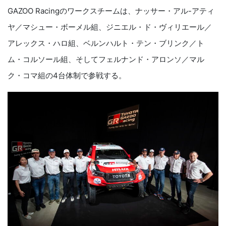
GAZOO Racingのワークスチームは、ナッサー・アル-アティ
ヤ／マシュー・ボーメル組、ジニエル・ド・ヴィリエール／
アレックス・ハロ組、ベルンハルト・テン・ブリンク／ト
ム・コルソール組、そしてフェルナンド・アロンソ／マル
ク・コマ組の4台体制で参戦する。