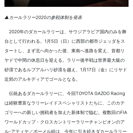
▲カールラリー2020の参戦体制を発表
2020年のダカールラリーは、サウジアラビア国内のみを舞
台として行われる。1月5日（日）に西部の都市ジェッダをス
タートし、まず北へ向かった後、東南へ進路を変え、首都リ
ヤドで中間の休息日を迎える。ラリー後半戦は世界最大級の
砂漠であるルブアルハリ砂漠を越え、1月17日（金）にリヤド
近郊のアルキディアでゴールとなる。
伝統あるダカールラリーに、今回TOYOTA GAZOO Racing
は経験豊富なラリーレイドスペシャリストたちに、このカテ
ゴリーへの新しい挑戦者を加えた新体制で臨む。複数回のFIA
ワールドカップ・クロスカントリーラリーチャンピオンのア
ル-アティヤ／ボーメル組は、今年に引き続きダカールラリー