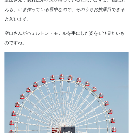
んも、いま作っている最中なので、そのうちお披露目できる
と思います。
空山さんがハミルトン・モデルを手にした姿をぜひ見たいも
のですね。