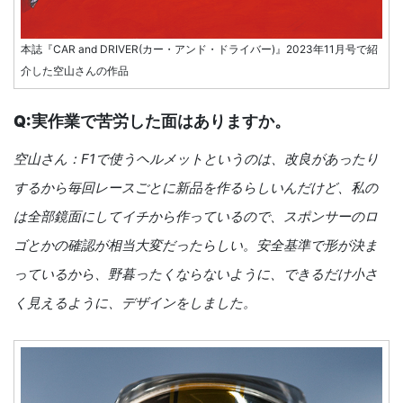
本誌『CAR and DRIVER(カー・アンド・ドライバー)』2023年11月号で紹
介した空山さんの作品
Q:実作業で苦労した面はありますか。
空山さん：F1で使うヘルメットというのは、改良があったり
するから毎回レースごとに新品を作るらしいんだけど、私の
は全部鏡面にしてイチから作っているので、スポンサーのロ
ゴとかの確認が相当大変だったらしい。安全基準で形が決ま
っているから、野暮ったくならないように、できるだけ小さ
く見えるように、デザインをしました。