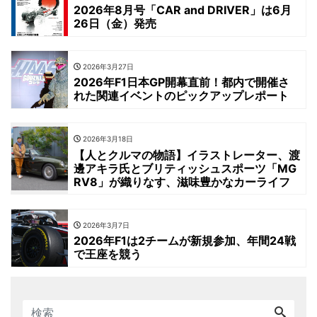
2026年8月号「CAR and DRIVER」は6月
26日（金）発売
2026年3月27日
2026年F1日本GP開幕直前！都内で開催さ
れた関連イベントのピックアップレポート
2026年3月18日
【人とクルマの物語】イラストレーター、渡
邊アキラ氏とブリティッシュスポーツ「MG
RV8」が織りなす、滋味豊かなカーライフ
2026年3月7日
2026年F1は2チームが新規参加、年間24戦
で王座を競う