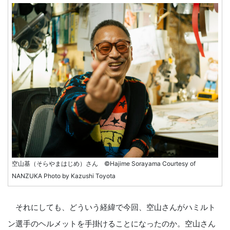
空山基（そらやまはじめ）さん ©Hajime Sorayama Courtesy of
NANZUKA Photo by Kazushi Toyota
それにしても、どういう経緯で今回、空山さんがハミルト
ン選手のヘルメットを手掛けることになったのか。空山さん