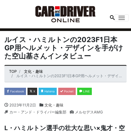
Me
ルイス・ハミルトンの2023F1日本
GP用ヘルメット・デザインを手がけ
た空山基さんインタビュー
TOP
文化・趣味
ルイス・ハミルトンの2023F1日本GP用ヘルメット・デザインを手がけた空山基さんインタビュー
Facebook
X
Hatena
Pocket
LINE
2023年11月2日
文化・趣味
カー・アンド・ドライバー編集部
メルセデスAMG
L・ハミルトン選手の壮大な思い×鬼才・空