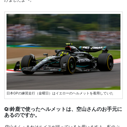
日本GPの練習走行（金曜日）はイエローのヘルメットを着用していた
Q:鈴鹿で使ったヘルメットは、空山さんのお手元に
あるのですか。
空山さん：あれはルイスが持っていると思いますよ。私のぶ