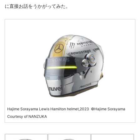
に直接お話をうかがってみた。
Hajime Sorayama Lewis Hamilton helmet,2023 ©Hajime Sorayama
Courtesy of NANZUKA