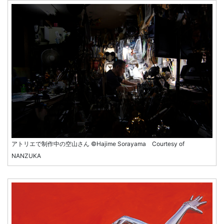
アトリエで制作中の空山さん ©Hajime Sorayama Courtesy of
NANZUKA