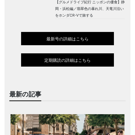
【グルメドライブ紀行 ニッポンの優食】静
岡・浜松編／翡翠色の暴れ川、天竜川沿い
をホンダCR-Vで旅する
最新号の詳細はこちら
定期購読の詳細はこちら
最新の記事