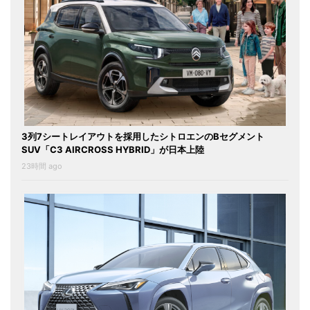
3列7シートレイアウトを採用したシトロエンのBセグメント
SUV「C3 AIRCROSS HYBRID」が日本上陸
23時間 ago