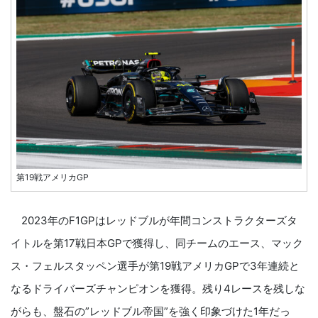
第19戦アメリカGP
2023年のF1GPはレッドブルが年間コンストラクターズタ
イトルを第17戦日本GPで獲得し、同チームのエース、マック
ス・フェルスタッペン選手が第19戦アメリカGPで3年連続と
なるドライバーズチャンピオンを獲得。残り4レースを残しな
がらも、盤石の”レッドブル帝国”を強く印象づけた1年だっ