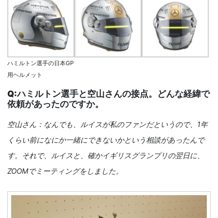
ハミルトン選手の日本GP
用ヘルメット
Q:ハミルトン選手と空山さんの接点。どんな経緯で
依頼があったのですか。
空山さん：なんでも、ルイスが私のファンだというので、1年
くらい前になにか一緒にできないかという相談があったんで
す。それで、ルイスと、確かイギリスグランプリの翌日に、
ZOOMでミーティングをしました。