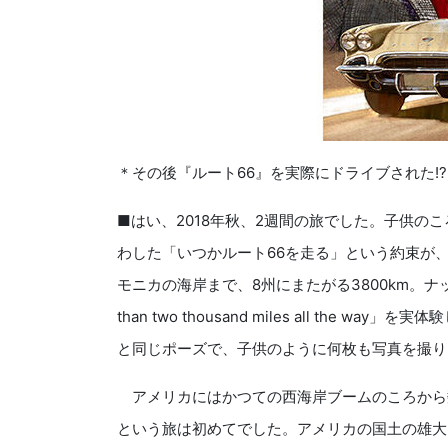
＊
その後『ルート66』を実際にドライブされた!?
■はい、2018年秋、2週間の旅でした。子供の
わした「いつかルート66を走る」という約束が
モニカの海岸まで、8州にまたがる3800km。
than two thousand miles all the way
」を実体験
と同じポーズで、子供のように何枚も写真を撮り
アメリカにはかつての西海岸ブームのころから
という旅は初めてでした。アメリカの国土の雄大