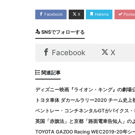
Facebook
X
Hatena
Pocke
SNSでフォローする
Facebook
X
関連記事
ディズニー映画『ライオン・キング』の劇場公
トヨタ車体 ダカールラリー2020 チーム史上
ベントレー・コンチネンタルGTがパイクス
英国「赤旗法」と京都「路面電車告知人」の
TOYOTA GAZOO Racing WEC2019