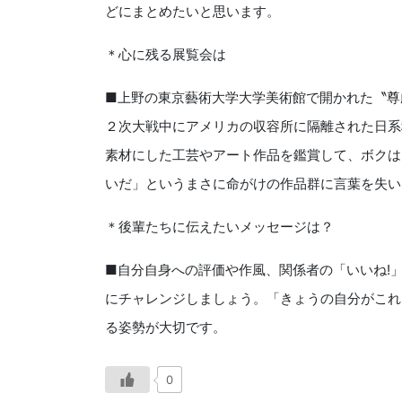
どにまとめたいと思います。
＊
心に残る展覧会は
■上野の東京藝術大学大学美術館で開かれた〝尊
２次大戦中にアメリカの収容所に隔離された日系
素材にした工芸やアート作品を鑑賞して、ボクは
いだ」というまさに命がけの作品群に言葉を失い
＊
後輩たちに伝えたいメッセージは？
■自分自身への評価や作風、関係者の「いいね!
にチャレンジしましょう。「きょうの自分がこれ
る姿勢が大切です。
0