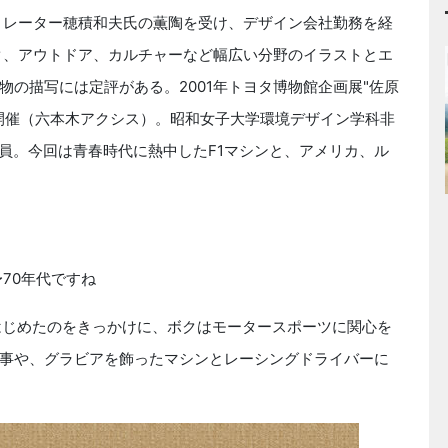
ストレーター穂積和夫氏の薫陶を受け、デザイン会社勤務を経
イク、アウトドア、カルチャーなど幅広い分野のイラストとエ
の描写には定評がある。2001年トヨタ博物館企画展"佐原
作品展開催（六本木アクシス）。昭和女子大学環境デザイン学科非
会員。今回は青春時代に熱中したF1マシンと、アメリカ、ル
」
70年代ですね
しはじめたのをきっかけに、ボクはモータースポーツに関心を
事や、グラビアを飾ったマシンとレーシングドライバーに