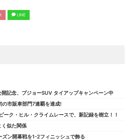
t
LINE
開記念、プジョーSUV タイアップキャンペーン中
初の市販車部門7連覇を達成!
・ピーク・ヒル・クライムレースで、新記録を樹立！！
よく似た関係
-20年シーズン開幕戦を1-2フィニッシュで飾る