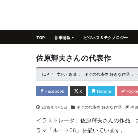
TOP
新車情報
ビジネス＆テクノロジー
佐原輝夫さんの代表作
TOP
文化・趣味
ボクの代表作 好きな作品
Facebook
X
Hatena
Pocke
2019年4月5日
ボクの代表作 好きな作品
佐原
イラストレータ、佐原輝夫さんの作品。大
ラマ「ルート66」を描いています。