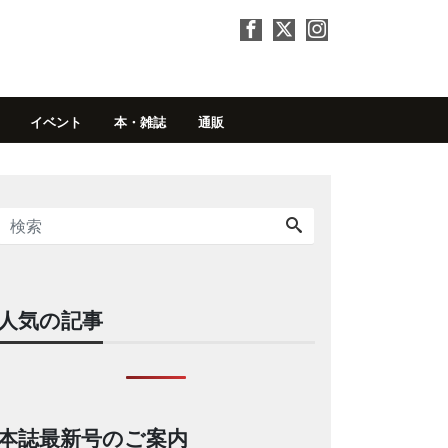
イベント
本・雑誌
通販
人気の記事
本誌最新号のご案内