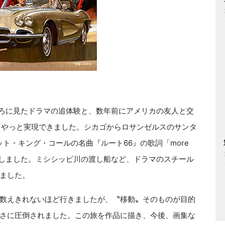
ころに見たドラマの追体験と、数年前にアメリカの友人と交
、やっと実現できました。シカゴからロサンゼルスのサンタ
ナット・キング・コールの名曲『ルート66』の歌詞「
more
しました。ミシシッピ川の渡し船など、ドラマのスチール
ました。
数えきれないほど行きましたが、〝移動〟そのものが目的
さに圧倒されました。この旅を作品に描き、今後、画集な