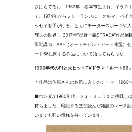
さはらてるお 1952年、松本市生まれ。イラ
て、1974年からフリーランスに。クルマ、バ
ッセイを手がける。とくにモータースポーツや人物
輝夫の世界"、2017年"星野一義STRADA"
常勤講師。AAF（オートモビル・アート連盟）
ート66に関する作品について語ってもらった
1960年代のF1と大ヒットTVドラマ「ルート66
＊
作品は佐原さんのお気に入りのテーマ、1960〜
■ホンダが1960年代、フォーミュラ１に挑戦
持ちました。暗記するほど読んだ雑誌のレース記
いまでも強い憧れを持っています。