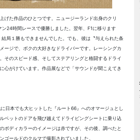
上げた作品のひとつです。ニュージーランド出身のクリ
マン24時間レースで優勝しました。翌年、F1に移ります
で、結局１勝もできませんでした。でも、彼は〝与えられた条
メージで、ボクの大好きなドライバーです。レーシングカ
。そのスピード感、そしてステアリングと格闘するドライ
に心がけています。作品展などで「サウンドが聞こえてき
代に日本でも大ヒットした『ルート66』へのオマージュとし
ルベットのドアを飛び越えてドライビングシートに乗り込
のボディカラーのイメージは赤ですが、その後、調べたと
ンゴールドのクルマで撮影されていました。