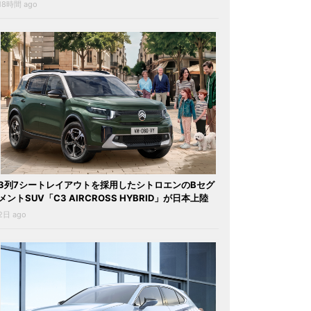
18時間 ago
3列7シートレイアウトを採用したシトロエンのBセグ
メントSUV「C3 AIRCROSS HYBRID」が日本上陸
2日 ago