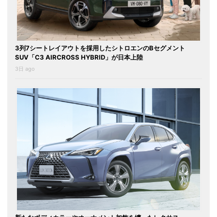
3列7シートレイアウトを採用したシトロエンのBセグメント
SUV「C3 AIRCROSS HYBRID」が日本上陸
3日 ago