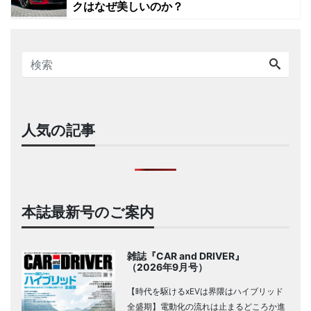
クはなぜ美しいのか？
人気の記事
本誌最新号のご案内
雑誌『CAR and DRIVER』
（2026年9月号）
【時代を駆けるxEVは界隈はハイブリッド
全盛期】電動化の流れは止まるどころか進