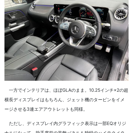
一方でインテリアは、ほぼGLAのまま。10.25インチ×2の超
横長ディスプレイはもちろん、ジェット機のタービンをイメ
ージさせる3連エアアウトレットも同様。
ただし、ディスプレイ内グラフィック表示は一部EQオリジ
ナルになって、助手席前の装飾パネルも独特のハイテクメタ