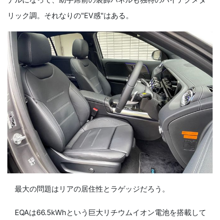
リック調。それなりの"EV感"はある。
最大の問題はリアの居住性とラゲッジだろう。
EQAは66.5kWhという巨大リチウムイオン電池を搭載して