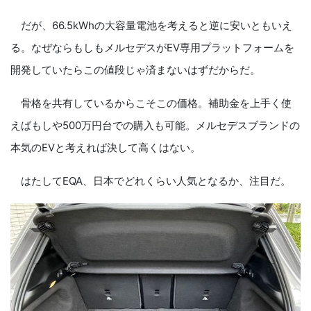
だが、66.5kWhの大容量電池を考えると逆に安いともいえ
る。なぜならもしもメルセデスがEV専用プラットフォームを
開発していたらこの値段じゃ済まないはずだからだ。
骨格を共有しているからこそこの価格。補助金を上手く使
えばもしや500万円台での購入も可能。メルセデスブランドの
本気のEVと考えれば決して高くはない。
はたしてEQA、日本でどれくらい人気となるか、注目だ。