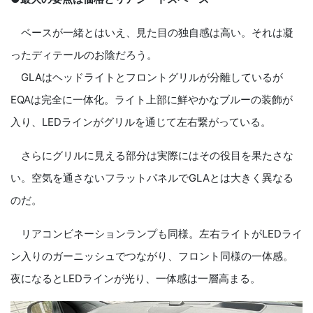
ベースが一緒とはいえ、見た目の独自感は高い。それは凝
ったディテールのお陰だろう。
GLAはヘッドライトとフロントグリルが分離しているが
EQAは完全に一体化。ライト上部に鮮やかなブルーの装飾が
入り、LEDラインがグリルを通じて左右繋がっている。
さらにグリルに見える部分は実際にはその役目を果たさな
い。空気を通さないフラットパネルでGLAとは大きく異なる
のだ。
リアコンビネーションランプも同様。左右ライトがLEDライ
ン入りのガーニッシュでつながり、フロント同様の一体感。
夜になるとLEDラインが光り、一体感は一層高まる。