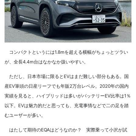
コンパクトというには1.8mを超える横幅がちょっとツラい
が、全長4.4m台はなかなか扱いやすい。
ただし、日本市場に限るとEVはまだ難しい部分もある。国
産EV筆頭の日産リーフでも年販2万台レベル。2020年の国内
実績を見ると、ハイブリッドは多いがバッテリーEV比率は1％
以下。EVは魅力的だと思っても、充電事情などで二の足を踏
むユーザーが多い。
はたして期待のEQAはどうなのか？ 実際乗って小沢が試