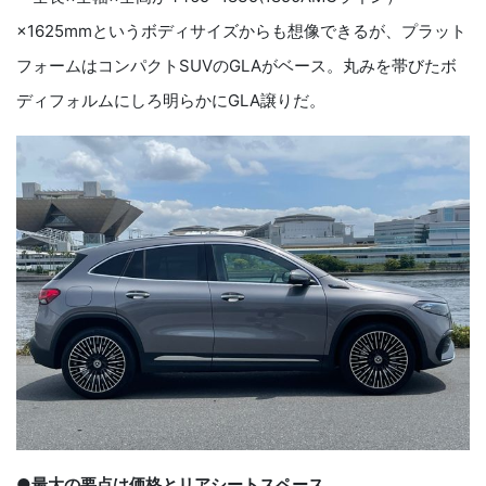
×1625mmというボディサイズからも想像できるが、プラット
フォームはコンパクトSUVのGLAがベース。丸みを帯びたボ
ディフォルムにしろ明らかにGLA譲りだ。
●最大の要点は価格とリアシートスペース