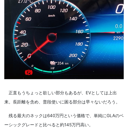
正直もうちょっと欲しい部分もあるが、EVとしては上出
来。長距離を含め、普段使いに困る部分は早々ないだろう。
残る最大のネックは640万円という価格で、単純にGLAのベ
ーシックグレードと比べると約145万円高い。