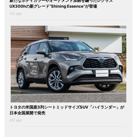
新たなボディカラーやオーナメント加飾を纏ったレクサス
UX300hの新グレード“Shining Essence”が登場
3日 ago
トヨタの米国産3列シートミッドサイズSUV「ハイランダー」が
日本全国展開で発売
4日 ago