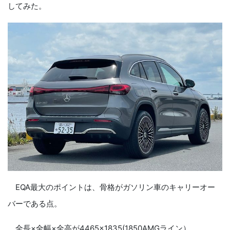
してみた。
EQA最大のポイントは、骨格がガソリン車のキャリーオー
バーである点。
全長×全幅×全高が4465×1835(1850AMGライン）