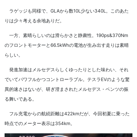
ラゲッジも同様で、GLAから数10L少ない340L。このあた
りは少々考える余地ありだ。
一方、素晴らしいのは滑らかさと静粛性。190ps&370Nm
のフロントモーターと66.5kWhの電池が生み出す走りは素晴
らしい。
発進加速はメルセデスらしくゆったりとした味わい、それ
でいてパワフルかつコントローラブル。テスラEVのような驚
異的速さはないが、研ぎ澄まされたメルセデス・ベンツの振
る舞いである。
フル充電からの航続距離は422kmだが、今回初夏に乗った
時点でのメーター表示は354km。