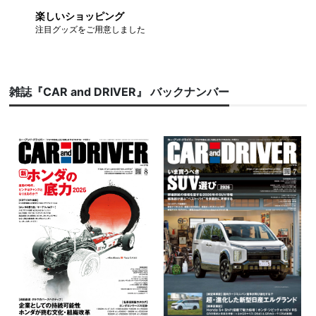
楽しいショッピング
注目グッズをご用意しました
雑誌『CAR and DRIVER』 バックナンバー