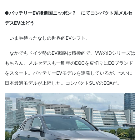
●バッテリーEV後進国ニッポン？ にてコンパクト系メルセ
デスEVはどう
いまや待ったなしの世界的EVシフト。
なかでもドイツ勢のEV戦略は積極的で、VWのIDシリーズは
もちろん、メルセデスも一昨年のEQCを皮切りにEQブランド
をスタート。バッテリーEVモデルを連発しているが、ついに
日本最適モデルが上陸した。コンパクトSUVのEQAだ。