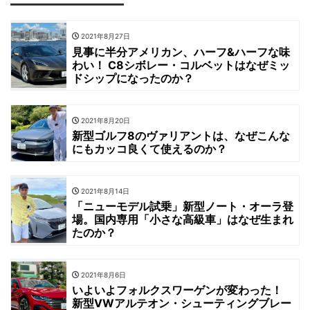
2021年8月27日
見事に半分アメリカン、ハーフ&ハーフな味
わい！ C8シボレー・コルベットはなぜミッ
ドシップになったのか？
2021年8月20日
新型ゴルフ8のヴァリアントは、なぜこんな
にもカッコ良くて使えるのか？
2021年8月14日
「ニューモデル試乗」新型ノート・オーラ登
場。国内専用「小さな高級車」はなぜ生まれ
たのか？
2021年8月6日
いよいよフォルクスワーゲンが変わった！
新型VWアルテオン・シューティングブレー