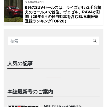
2026年8月5日
6月のSUVセールスは、ライズが1万2千台超
えのセールスで首位。ヴェゼル、RAV4が好
調（26年6月の軽自動車を含むSUV車販売
登録ランキングTOP20）
人気の記事
本誌最新号のご案内
雑誌『CAR and DRIVER』