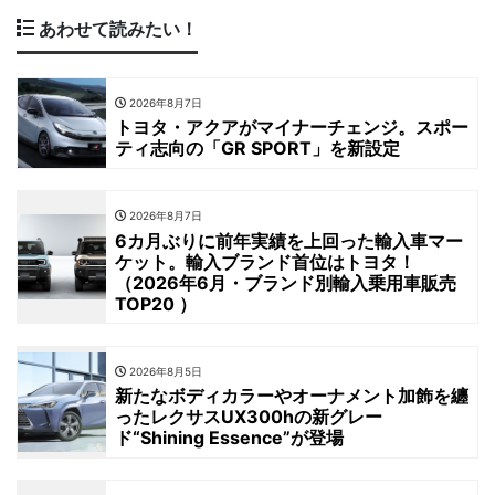
あわせて読みたい！
2026年8月7日
トヨタ・アクアがマイナーチェンジ。スポー
ティ志向の「GR SPORT」を新設定
2026年8月7日
6カ月ぶりに前年実績を上回った輸入車マー
ケット。輸入ブランド首位はトヨタ！
（2026年6月・ブランド別輸入乗用車販売
TOP20 ）
2026年8月5日
新たなボディカラーやオーナメント加飾を纏
ったレクサスUX300hの新グレー
ド“Shining Essence”が登場