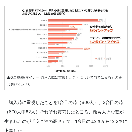
▲Q.自動車(マイカー)購入の際に重視したことについて当てはまるものを
お選びください
購入時に重視したことを1台目の時（600人）、2台目の時
（600人中82人）それぞれ質問したところ、最も大きな差が
生まれたのが「安全性の高さ」で、1台目の6.2％から12.2％に
上昇した。