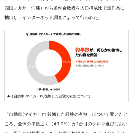
四国／九州・沖縄）から条件合致者を人口構成比で無作為に
抽出し、インターネット調査によって行われた。
▲Q.自動車(マイカー)で後悔した経験の有無について
「自動車(マイカー)で後悔した経験の有無」について聞いたと
ころ、全体の半数近く（43.0％）が1台目のクルマ選びにおい