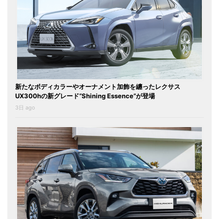
新たなボディカラーやオーナメント加飾を纏ったレクサス
UX300hの新グレード“Shining Essence”が登場
3日 ago