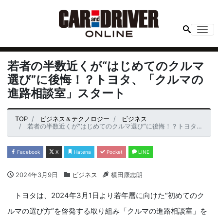
Me
若者の半数近くが“はじめてのクルマ
選び”に後悔！？トヨタ、「クルマの
進路相談室」スタート
TOP
ビジネス＆テクノロジー
ビジネス
若者の半数近くが“はじめてのクルマ選び”に後悔！？トヨタ、「クルマの進路相談室」スタート
Facebook
X
Hatena
Pocket
LINE
2024年3月9日
ビジネス
横田康志朗
トヨタは、2024年3月1日より若年層に向けた“初めてのク
ルマの選び方”を啓発する取り組み「クルマの進路相談室」を