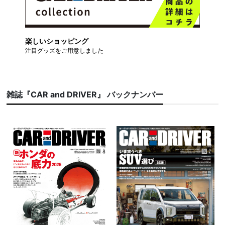
楽しいショッピング
注目グッズをご用意しました
雑誌『CAR and DRIVER』 バックナンバー