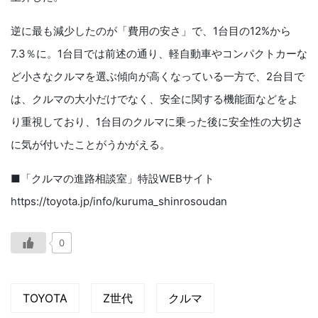
逆に最も減少したのが「費用の安さ」で、1台目の12%から
7.3％に。1台目では前述の通り、軽自動車やコンパクトカーな
ど小さなクルマを選ぶ傾向が高くなっている一方で、2台目で
は、クルマの大小だけでなく、安全に関する機能面などをよ
り重視しており、1台目のクルマに乗った後に安全性の大切さ
に気が付いたことがうかがえる。
■「クルマの進路相談室」特設WEBサイト
https://toyota.jp/info/kuruma_shinrosoudan
0
TOYOTA
Z世代
クルマ