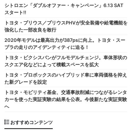
シトロエン「ダブルオファー・キャンペーン」6.13 SAT
スタート!!
トヨタ・プリウス／プリウスPHVが安全装備や給電機能を
強化した一部改良を敢行
2020年モデルは最高出力が387psに向上。トヨタ・スー
プラの走りのアイデンティティに迫る！
トヨタ・ピクシスバンがフルモデルチェンジ。車体形状の
スクエア化などによって積載スペースを拡大
トヨタ・プロボックスのハイブリッド車に車両価格を抑え
た新グレードを設定
トヨタ・モビリティ基金、交通事故削減につながるレンタ
カーを使った実証実験の結果を公表。今後新たな実証実験
へ
おすすめコンテンツ