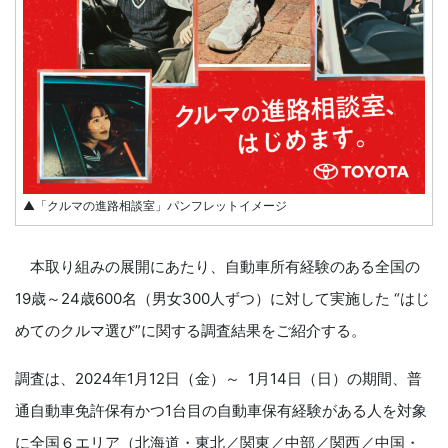
▲「クルマの進路相談室」パンフレットイメージ
本取り組みの展開にあたり、自動車所有経験のある全国の
19歳～24歳600名（男女300人ずつ）に対して実施した “はじ
めてのクルマ選び”に関する調査結果をご紹介する。
調査は、2024年1月12日（金）～ 1月14日（日）の期間、普
通自動車免許保有かつ1台目の自動車保有経験がある人を対象
に全国６エリア（北海道・東北／関東／中部／関西／中国・