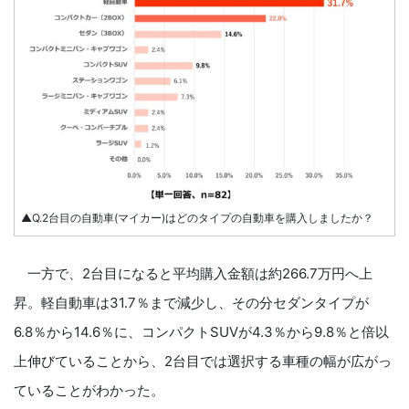
▲Q.2台目の自動車(マイカー)はどのタイプの自動車を購入しましたか？
一方で、2台目になると平均購入金額は約266.7万円へ上
昇。軽自動車は31.7％まで減少し、その分セダンタイプが
6.8％から14.6％に、コンパクトSUVが4.3％から9.8％と倍以
上伸びていることから、2台目では選択する車種の幅が広がっ
ていることがわかった。