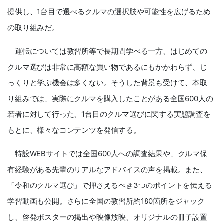
提供し、1台目で選べるクルマの選択肢や可能性を広げるため
の取り組みだ。
運転については教習所等で長期間学べる一方、はじめての
クルマ選びは非常に高額な買い物であるにもかかわらず、じ
っくりと学ぶ機会は多くない。そうした背景も受けて、本取
り組みでは、実際にクルマを購入したことがある全国600人の
若者に対して行った、1台目のクルマ選びに関する実態調査を
もとに、様々なコンテンツを発信する。
特設WEBサイトでは全国600人への調査結果や、クルマ保
有経験がある先輩のリアルなアドバイスの声を掲載。また、
「令和のクルマ選び」で押さえるべき3つのポイントを伝える
学習動画も公開。さらに全国の教習所約180箇所をジャック
し、啓発ポスターの掲出や映像放映、オリジナルの冊子設置