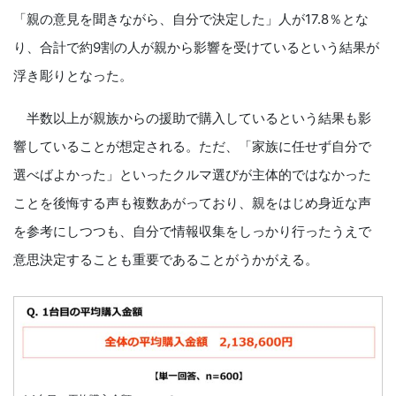
「親の意見を聞きながら、自分で決定した」人が17.8％とな
り、合計で約9割の人が親から影響を受けているという結果が
浮き彫りとなった。
半数以上が親族からの援助で購入しているという結果も影
響していることが想定される。ただ、「家族に任せず自分で
選べばよかった」といったクルマ選びが主体的ではなかった
ことを後悔する声も複数あがっており、親をはじめ身近な声
を参考にしつつも、自分で情報収集をしっかり行ったうえで
意思決定することも重要であることがうかがえる。