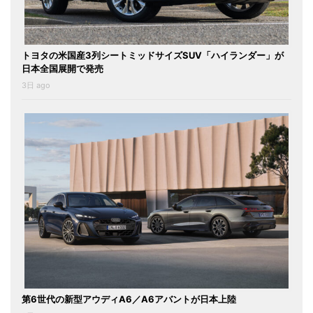
トヨタの米国産3列シートミッドサイズSUV「ハイランダー」が
日本全国展開で発売
3日 ago
第6世代の新型アウディA6／A6アバントが日本上陸