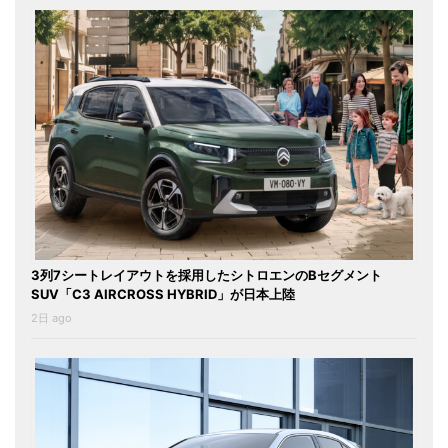
3列7シートレイアウトを採用したシトロエンのBセグメント
SUV「C3 AIRCROSS HYBRID」が日本上陸
2日 ago