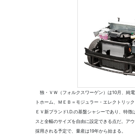
独・ＶＷ（フォルクスワーゲン）は10月、純電
トホーム、ＭＥＢ＝モジュラー・エレクトリック
ＥＶ新ブランドI.‌D.の基盤シャシーであり、
スと全幅のサイズを自由に設定できる点だ。アウ
採用される予定で、量産は19年から始まる。