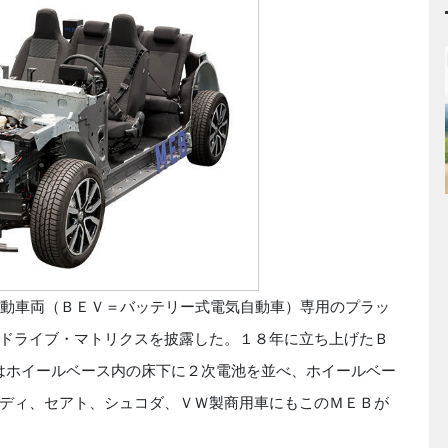
動車両（ＢＥＶ＝バッテリー式電気自動車）専用のプラッ
ドライブ・マトリクスを披露した。１８年に立ち上げたＢ
特徴はホイールベース内の床下に２次電池を並べ、ホイールベー
ディ、セアト、シュコダ、ＶＷ製商用車にもこのＭＥＢが