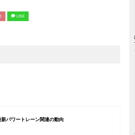
t
LINE
最新パワートレーン関連の動向