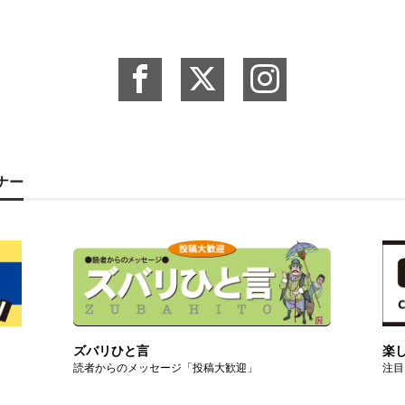
ーナー
ズバリひと言
楽
読者からのメッセージ「投稿大歓迎」
注目