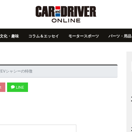
文化・趣味
コラム＆エッセイ
モータースポーツ
パーツ・用品
製EVシャシーの特徴
t
LINE