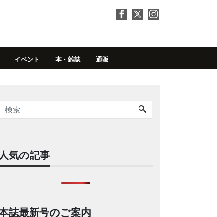
イベント
本・雑誌
通販
人気の記事
本誌最新号のご案内