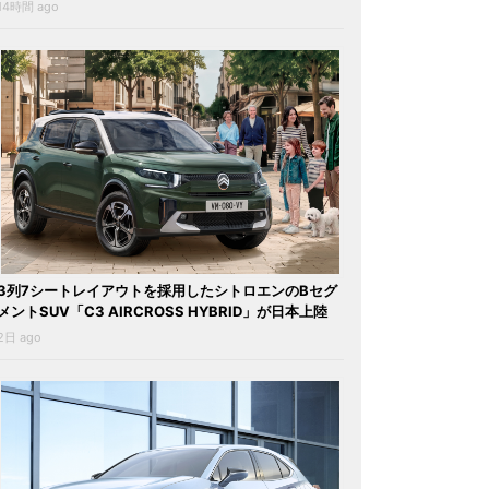
14時間 ago
3列7シートレイアウトを採用したシトロエンのBセグ
メントSUV「C3 AIRCROSS HYBRID」が日本上陸
2日 ago