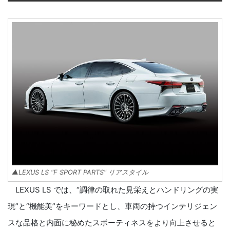
▲LEXUS LS "F SPORT PARTS" リアスタイル
LEXUS LS では、“調律の取れた見栄えとハンドリングの実
現”と“機能美”をキーワードとし、車両の持つインテリジェン
スな品格と内面に秘めたスポーティネスをより向上させると