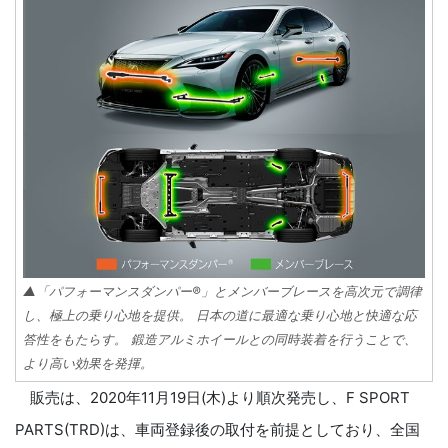
▲「パフォーマンスダンパー®」とメンバーブレースを高次元で調律
し、極上の乗り心地を提供。 日本の道に最適な乗り心地と快適な応
答性をもたらす。 鍛造アルミホイールとの同時装着を行うことで、
より高い効果を発揮。
販売は、2020年11月19日(木)より順次発売し、F SPORT
PARTS(TRD)は、車両登録後の取付を前提としており、全国