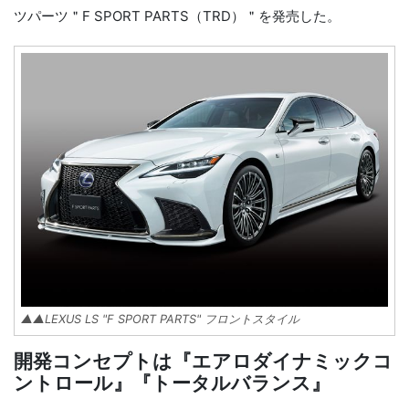
ツパーツ＂F SPORT PARTS（TRD）＂を発売した。
▲▲LEXUS LS "F SPORT PARTS" フロントスタイル
開発コンセプトは『エアロダイナミックコ
ントロール』『トータルバランス』