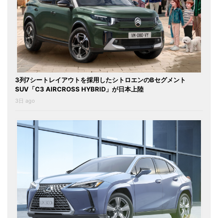
3列7シートレイアウトを採用したシトロエンのBセグメント
SUV「C3 AIRCROSS HYBRID」が日本上陸
3日 ago