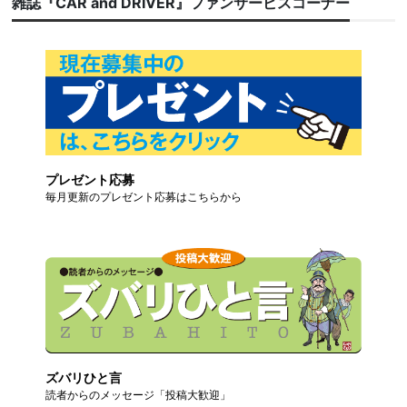
雑誌『CAR and DRIVER』ファンサービスコーナー
プレゼント応募
毎月更新のプレゼント応募はこちらから
ズバリひと言
読者からのメッセージ「投稿大歓迎」