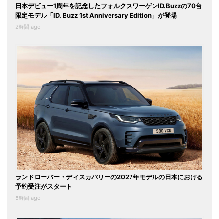
日本デビュー1周年を記念したフォルクスワーゲンID.Buzzの70台
限定モデル「ID. Buzz 1st Anniversary Edition」が登場
2時間 ago
ランドローバー・ディスカバリーの2027年モデルの日本における
予約受注がスタート
5時間 ago