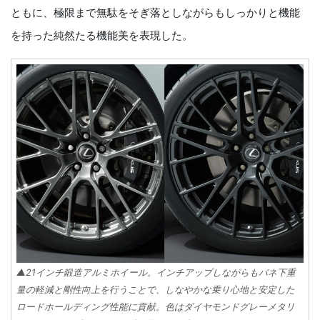
ともに、極限まで無駄をそぎ落としながらもしっかりと機能
を持った純然たる機能美を表現した。
▲21インチ鍛造アルミホイール。インチアップしながらもバネ下重
量の軽減と剛性向上を行うことで、しなやかな乗り心地と安定した
ロードホールディング性能に貢献。色はダイヤモンドグレーメタリ