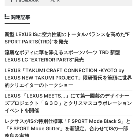
Facebook
X
関連記事
新型 LEXUS ISに空力性能のトータルバランスを高めた"F
SPORT PARTS(TRD)"を発売
流麗なボディに華を添えるスポーツパーツ TRD 新型
LEXUS LC "EXTERIOR PARTS"発売
LEXUS「TAKUMI CRAFT CONNECTION -KYOTO by
LEXUS NEW TAKUMI PROJECT」隈研吾氏を筆頭に世界
的クリエイターのトークショー
LEXUS 「LEXUS MEETS...」にて第一園芸のデザイナー
ズプロジェクト「Ｇ３Ｄ」とクリスマスコラボレーション
イベントを開催
レクサスがISの特別仕様車「F SPORT Mode Black S」と
「F SPORT Mode Glitter」を新設定。合わせてISの一部
改良を実施