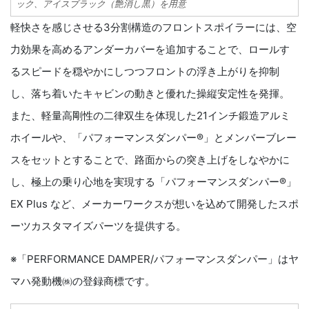
ック、アイスブラック（艶消し黒）を用意
軽快さを感じさせる3分割構造のフロントスポイラーには、空
力効果を高めるアンダーカバーを追加することで、ロールす
るスピードを穏やかにしつつフロントの浮き上がりを抑制
し、落ち着いたキャビンの動きと優れた操縦安定性を発揮。
また、軽量高剛性の二律双生を体現した21インチ鍛造アルミ
ホイールや、「パフォーマンスダンパー®」とメンバーブレー
スをセットとすることで、路面からの突き上げをしなやかに
し、極上の乗り心地を実現する「パフォーマンスダンパー®」
EX Plus など、メーカーワークスが想いを込めて開発したスポ
ーツカスタマイズパーツを提供する。
※「PERFORMANCE DAMPER/パフォーマンスダンパー」はヤ
マハ発動機㈱の登録商標です。