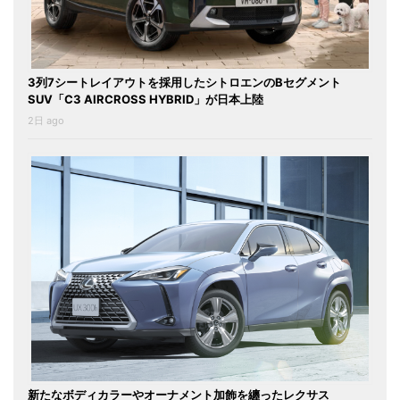
3列7シートレイアウトを採用したシトロエンのBセグメント
SUV「C3 AIRCROSS HYBRID」が日本上陸
2日 ago
新たなボディカラーやオーナメント加飾を纏ったレクサス