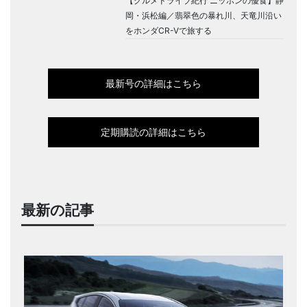
【グルメドライブ紀行 ニッポンの優食】静
岡・浜松編／翡翠色の暴れ川、天竜川沿い
をホンダCR-Vで旅する
最新号の詳細はこちら
定期購読の詳細はこちら
最新の記事