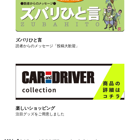
ズバリひと言
読者からのメッセージ「投稿大歓迎」
楽しいショッピング
注目グッズをご用意しました