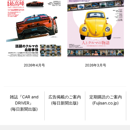
2026年4月号
2026年3月号
雑誌『CAR and
広告掲載のご案内
定期購読のご案内
DRIVER』
(毎日新聞出版)
(Fujisan.co.jp)
(毎日新聞出版)