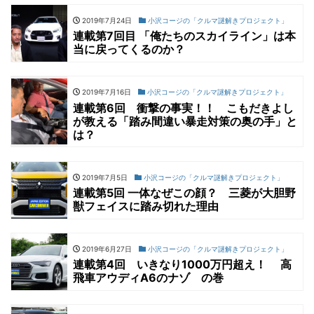
2019年7月24日
小沢コージの「クルマ謎解きプロジェクト」
連載第7回目 「俺たちのスカイライン」は本
当に戻ってくるのか？
2019年7月16日
小沢コージの「クルマ謎解きプロジェクト」
連載第6回 衝撃の事実！！ こもだきよし
が教える「踏み間違い暴走対策の奥の手」と
は？
2019年7月5日
小沢コージの「クルマ謎解きプロジェクト」
連載第5回 一体なぜこの顔？ 三菱が大胆野
獣フェイスに踏み切れた理由
2019年6月27日
小沢コージの「クルマ謎解きプロジェクト」
連載第4回 いきなり1000万円超え！ 高
飛車アウディA6のナゾ の巻