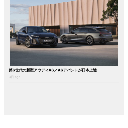
第6世代の新型アウディA6／A6アバントが日本上陸
3日 ago