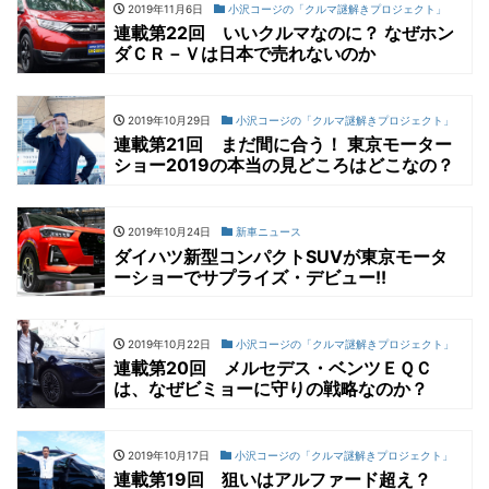
2019年11月6日
小沢コージの「クルマ謎解きプロジェクト」
連載第22回 いいクルマなのに？ なぜホン
ダＣＲ－Ｖは日本で売れないのか
2019年10月29日
小沢コージの「クルマ謎解きプロジェクト」
連載第21回 まだ間に合う！ 東京モーター
ショー2019の本当の見どころはどこなの？
2019年10月24日
新車ニュース
ダイハツ新型コンパクトSUVが東京モータ
ーショーでサプライズ・デビュー!!
2019年10月22日
小沢コージの「クルマ謎解きプロジェクト」
連載第20回 メルセデス・ベンツＥＱＣ
は、なぜビミョーに守りの戦略なのか？
2019年10月17日
小沢コージの「クルマ謎解きプロジェクト」
連載第19回 狙いはアルファード超え？