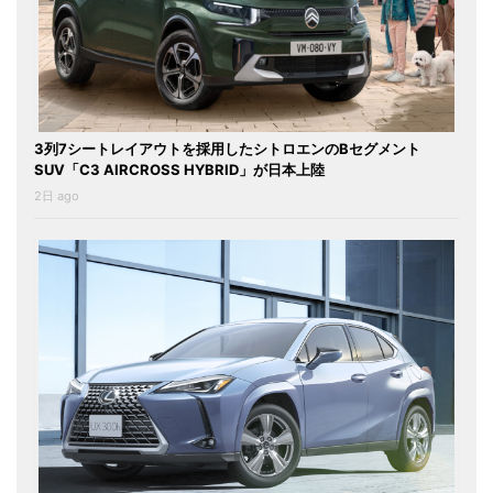
3列7シートレイアウトを採用したシトロエンのBセグメント
SUV「C3 AIRCROSS HYBRID」が日本上陸
2日 ago