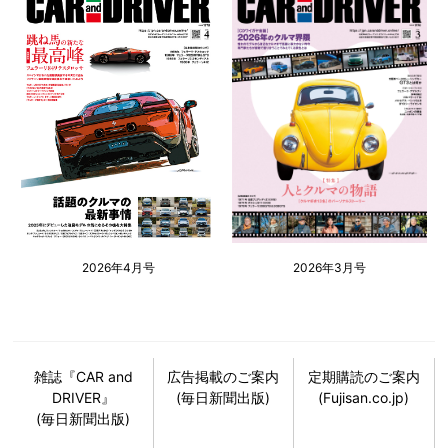
2026年4月号
2026年3月号
雑誌『CAR and
広告掲載のご案内
定期購読のご案内
DRIVER』
(毎日新聞出版)
(Fujisan.co.jp)
(毎日新聞出版)