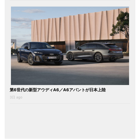
第6世代の新型アウディA6／A6アバントが日本上陸
3日 ago