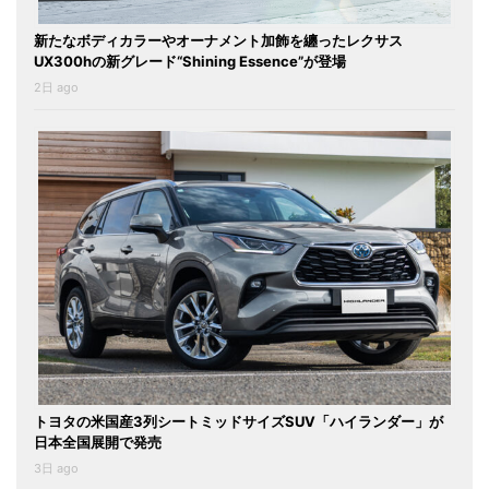
新たなボディカラーやオーナメント加飾を纏ったレクサス
UX300hの新グレード“Shining Essence”が登場
2日 ago
トヨタの米国産3列シートミッドサイズSUV「ハイランダー」が
日本全国展開で発売
3日 ago