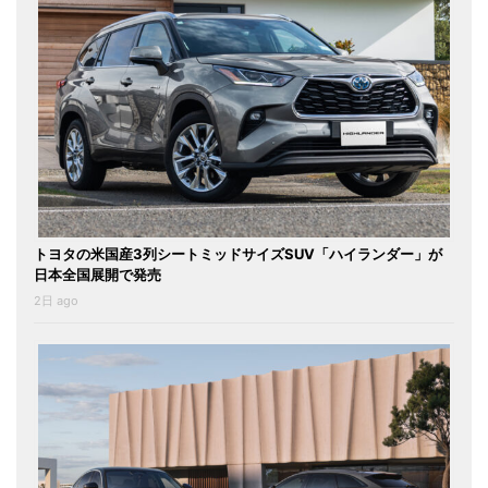
トヨタの米国産3列シートミッドサイズSUV「ハイランダー」が
日本全国展開で発売
2日 ago