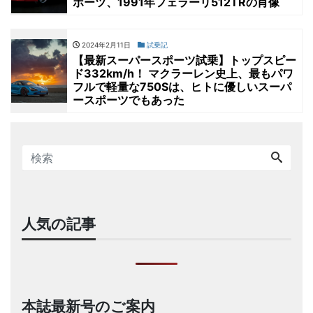
ポーツ、1991年フェラーリ512TRの肖像
2024年2月11日
試乗記
【最新スーパースポーツ試乗】トップスピー
ド332km/h！ マクラーレン史上、最もパワ
フルで軽量な750Sは、ヒトに優しいスーパ
ースポーツでもあった
人気の記事
本誌最新号のご案内