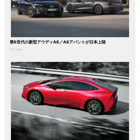
第6世代の新型アウディA6／A6アバントが日本上陸
3日 ago