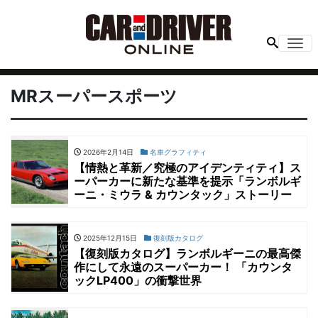
Me
MRスーパースポーツ
2026年2月14日
名車グラフィティ
【情熱と革新／究極のアイデンティティ】ス
ーパーカーに新たな基準を提示「ランボルギ
ーニ・ミウラ & カウンタック」ストーリー
2025年12月15日
復刻版カタログ
【復刻版カタログ】ランボルギーニの最高傑
作にして永遠のスーパーカー！ 「カウンタ
ックLP400」の衝撃世界