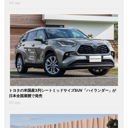
2日 ago
トヨタの米国産3列シートミッドサイズSUV「ハイランダー」が
日本全国展開で発売
2日 ago