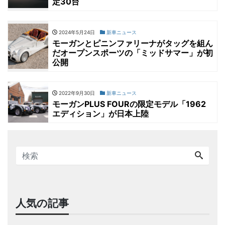
定30台
2024年5月24日
新車ニュース
モーガンとピニンファリーナがタッグを組ん
だオープンスポーツの「ミッドサマー」が初
公開
2022年9月30日
新車ニュース
モーガンPLUS FOURの限定モデル「1962
エディション」が日本上陸
人気の記事