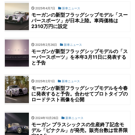
2025年4月7日
新車ニュース
モーガンの新型フラッグシップモデル「スー
パースポーツ」が日本上陸。車両価格は
2310万円に設定
2025年2月26日
新車ニュース
モーガンが新型フラッグシップモデルの「ス
ーパースポーツ」を本年3月11日に発表する
と予告
2025年2月1日
新車ニュース
モーガンが新型フラッグシップモデルを今春
に発表すると予告。合わせてプロトタイプの
ロードテスト画像を公開
2024年10月26日
新車ニュース
モーガン プラスシックスの生産終了記念モ
デル「ピナクル」が発売。販売台数は世界限