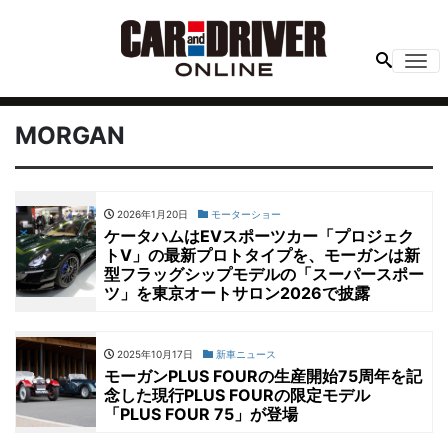
Me
MORGAN
2026年1月20日
モーターショー
ケータハムはEVスポーツカー「プロジェク
トV」の最新プロトタイプを、モーガンは新
型フラッグシップモデルの「スーパースポー
ツ」を東京オートサロン2026で披露
2025年10月17日
新車ニュース
モーガンPLUS FOURの生産開始75周年を記
念した現行PLUS FOURの限定モデル
「PLUS FOUR 75」が登場