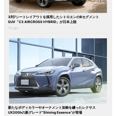
3列7シートレイアウトを採用したシトロエンのBセグメント
SUV「C3 AIRCROSS HYBRID」が日本上陸
1日 ago
新たなボディカラーやオーナメント加飾を纏ったレクサス
UX300hの新グレード“Shining Essence”が登場