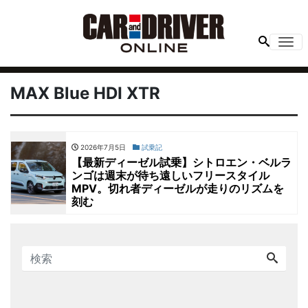
Me
MAX Blue HDI XTR
2026年7月5日
試乗記
【最新ディーゼル試乗】シトロエン・ベルラ
ンゴは週末が待ち遠しいフリースタイル
MPV。切れ者ディーゼルが走りのリズムを
刻む