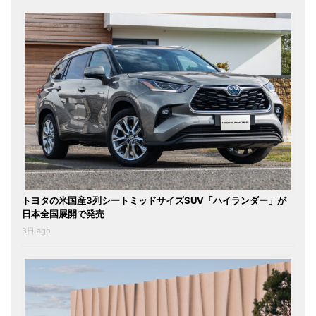
トヨタの米国産3列シートミッドサイズSUV「ハイランダー」が
日本全国展開で発売
3日 ago