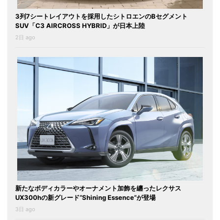
3列7シートレイアウトを採用したシトロエンのBセグメント
SUV「C3 AIRCROSS HYBRID」が日本上陸
2日 ago
新たなボディカラーやオーナメント加飾を纏ったレクサス
UX300hの新グレード“Shining Essence”が登場
3日 ago