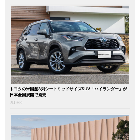
トヨタの米国産3列シートミッドサイズSUV「ハイランダー」が
日本全国展開で発売
3日 ago