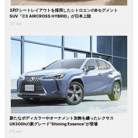
3列7シートレイアウトを採用したシトロエンのBセグメント
SUV「C3 AIRCROSS HYBRID」が日本上陸
2日 ago
新たなボディカラーやオーナメント加飾を纏ったレクサス
UX300hの新グレード“Shining Essence”が登場
2日 ago