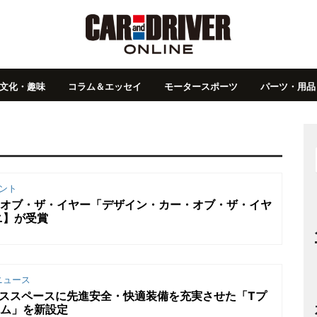
文化・趣味
コラム＆エッセイ
モータースポーツ
パーツ・用品
ント
カー・オブ・ザ・イヤー「デザイン・カー・オブ・ザ・イヤ
ニ】が受賞
ニュース
ロススペースに先進安全・快適装備を充実させた「Tプ
アム」を新設定