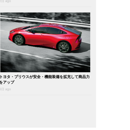
2日 ago
トヨタ・プリウスが安全・機能装備を拡充して商品力
をアップ
6日 ago