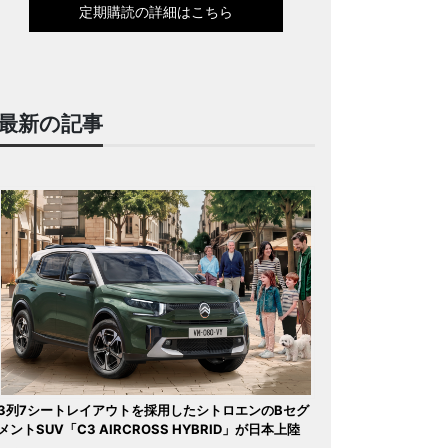
定期購読の詳細はこちら
最新の記事
3列7シートレイアウトを採用したシトロエンのBセグ
メントSUV「C3 AIRCROSS HYBRID」が日本上陸