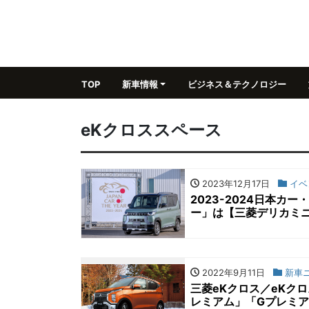
TOP
新車情報
ビジネス＆テクノロジー
eKクロススペース
2023年12月17日
イベ
2023-2024日本
ー」は【三菱デリカミ
2022年9月11日
新車
三菱eKクロス／eKク
レミアム」「Gプレミ