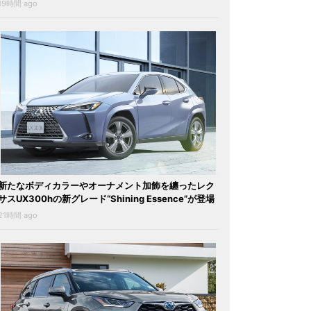
19時間 ago
新たなボディカラーやオーナメント加飾を纏ったレク
サスUX300hの新グレード“Shining Essence”が登場
21時間 ago