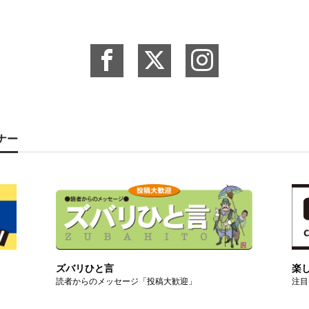
ーナー
ズバリひと言
楽
読者からのメッセージ「投稿大歓迎」
注目