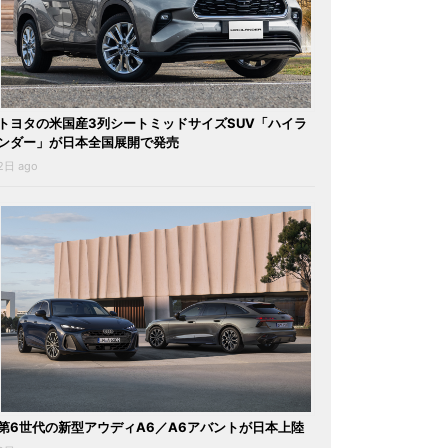
トヨタの米国産3列シートミッドサイズSUV「ハイラ
ンダー」が日本全国展開で発売
2日 ago
第6世代の新型アウディA6／A6アバントが日本上陸