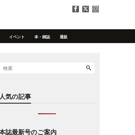
イベント
本・雑誌
通販
人気の記事
本誌最新号のご案内