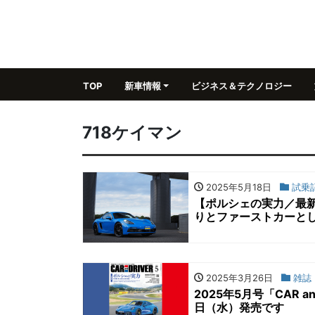
TOP
新車情報
ビジネス＆テクノロジー
718ケイマン
2025年5月18日
試乗
【ポルシェの実力／最新
りとファーストカーと
2025年3月26日
雑誌
2025年5月号「CAR 
日（水）発売です