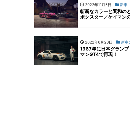
2022年11月5日
新車
斬新なカラーと調和のと
ボクスター／ケイマン
2022年8月28日
新車
1967年に日本グラン
マンGT4で再現！