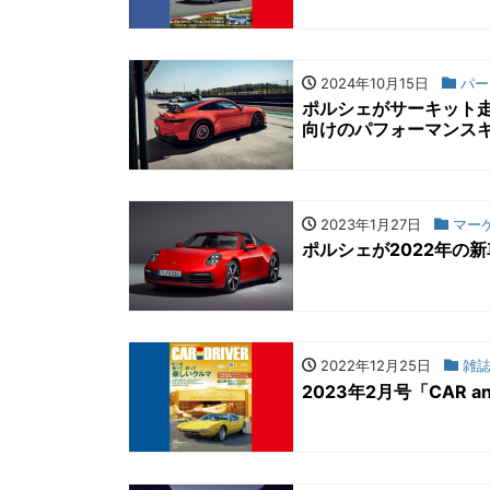
2024年10月15日
パー
ポルシェがサーキット走行
向けのパフォーマンス
2023年1月27日
マー
ポルシェが2022年の
2022年12月25日
雑
2023年2月号「CAR a