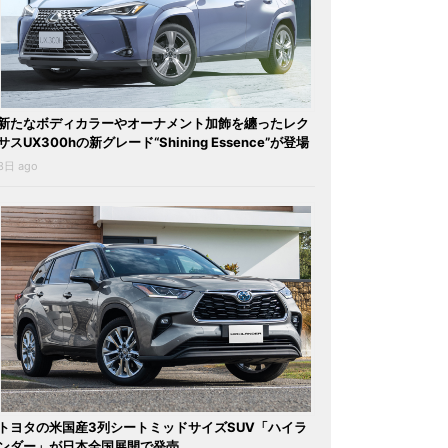
新たなボディカラーやオーナメント加飾を纏ったレク
サスUX300hの新グレード“Shining Essence”が登場
3日 ago
トヨタの米国産3列シートミッドサイズSUV「ハイラ
ンダー」が日本全国展開で発売