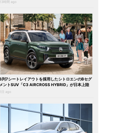
23時間 ago
3列7シートレイアウトを採用したシトロエンのBセグ
メントSUV「C3 AIRCROSS HYBRID」が日本上陸
2日 ago