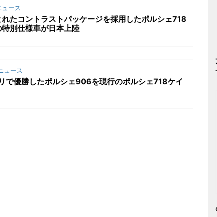
ニュース
れたコントラストパッケージを採用したポルシェ718
の特別仕様車が日本上陸
ニュース
プリで優勝したポルシェ906を現行のポルシェ718ケイ