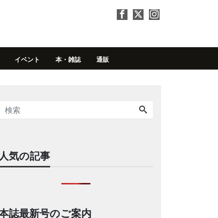
イベント
本・雑誌
通販
人気の記事
本誌最新号のご案内