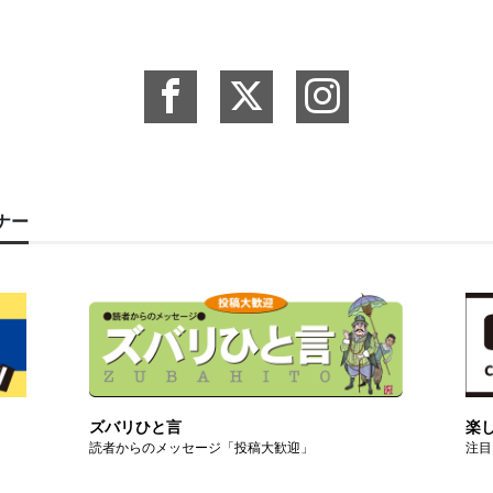
ーナー
ズバリひと言
楽
読者からのメッセージ「投稿大歓迎」
注目