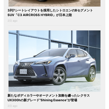
3列7シートレイアウトを採用したシトロエンのBセグメント
SUV「C3 AIRCROSS HYBRID」が日本上陸
2日 ago
新たなボディカラーやオーナメント加飾を纏ったレクサス
UX300hの新グレード“Shining Essence”が登場
2日 ago