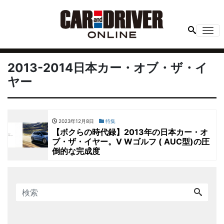
Me
2013-2014日本カー・オブ・ザ・イ
ヤー
2023年12月8日
特集
【ボクらの時代録】2013年の日本カー・オ
ブ・ザ・イヤー。V Wゴルフ ( AUC型)の圧
倒的な完成度