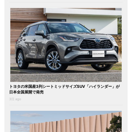
トヨタの米国産3列シートミッドサイズSUV「ハイランダー」が
日本全国展開で発売
3日 ago