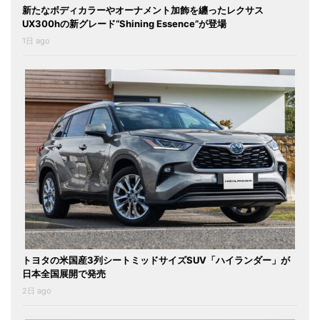
新たなボディカラーやオーナメント加飾を纏ったレクサス
UX300hの新グレード“Shining Essence”が登場
1日 ago
トヨタの米国産3列シートミッドサイズSUV「ハイランダー」が
日本全国展開で発売
2日 ago