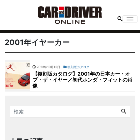
Me
2001年イヤーカー
2023年10月15日
復刻版カタログ
【復刻版カタログ】2001年の日本カー・オ
ブ・ザ・イヤー／初代ホンダ・フィットの肖
像