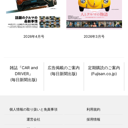
2026年4月号
2026年3月号
雑誌『CAR and
広告掲載のご案内
定期購読のご案内
DRIVER』
(毎日新聞出版)
(Fujisan.co.jp)
(毎日新聞出版)
個人情報の取り扱いと免責事項
利用規約
運営会社
採用情報