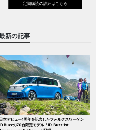
定期購読の詳細はこちら
最新の記事
日本デビュー1周年を記念したフォルクスワーゲン
ID.Buzzの70台限定モデル「ID. Buzz 1st