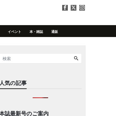
イベント
本・雑誌
通販
人気の記事
本誌最新号のご案内