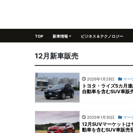
TOP
新車情報
ビジネス＆テクノロジー
12月新車販売
2026年1月29日
マー
トヨタ・ライズ5カ月連
自動車を含むSUV車販
2025年1月30日
マー
12月SUVマーケット
動車を含むSUV車販売登