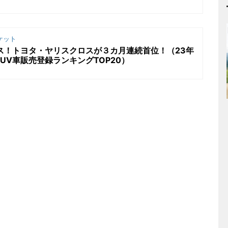
ケット
ルス！トヨタ・ヤリスクロスが３カ月連続首位！（23年
UV車販売登録ランキングTOP20）