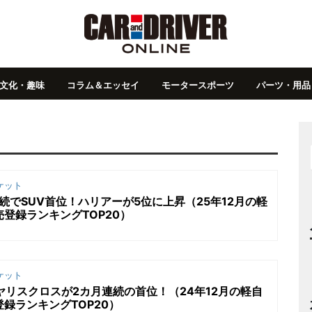
文化・趣味
コラム＆エッセイ
モータースポーツ
パーツ・用品
ケット
続でSUV首位！ハリアーが5位に上昇（25年12月の軽
売登録ランキングTOP20）
ケット
はヤリスクロスが2カ月連続の首位！（24年12月の軽自
録ランキングTOP20）