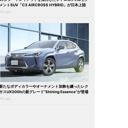
メントSUV「C3 AIRCROSS HYBRID」が日本上陸
3日 ago
新たなボディカラーやオーナメント加飾を纏ったレク
サスUX300hの新グレード“Shining Essence”が登場
3日 ago