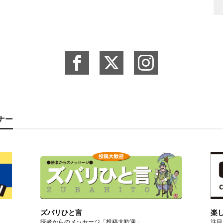
ーナー
ズバリひと言
楽
読者からのメッセージ「投稿大歓迎」
注目