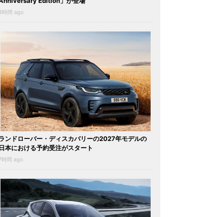
Anniversary Edition」が登場
4時間 ago
ランドローバー・ディスカバリーの2027年モデルの
日本における予約受注がスタート
7時間 ago