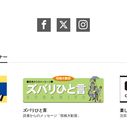
ーナー
ズバリひと言
楽
読者からのメッセージ「投稿大歓迎」
注目