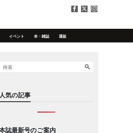
イベント
本・雑誌
通販
人気の記事
本誌最新号のご案内