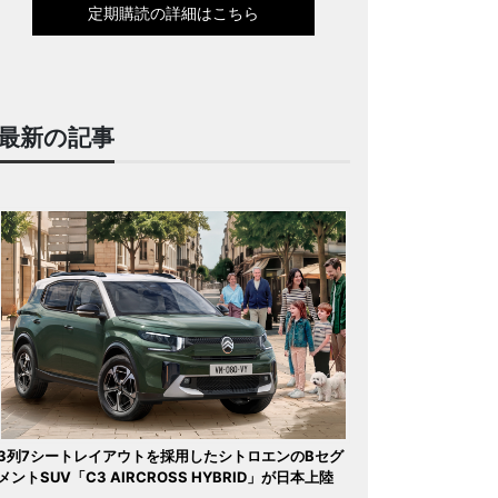
定期購読の詳細はこちら
最新の記事
3列7シートレイアウトを採用したシトロエンのBセグ
メントSUV「C3 AIRCROSS HYBRID」が日本上陸