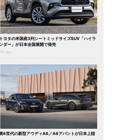
トヨタの米国産3列シートミッドサイズSUV「ハイラ
ンダー」が日本全国展開で発売
2日 ago
第6世代の新型アウディA6／A6アバントが日本上陸