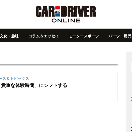
文化・趣味
コラム＆エッセイ
モータースポーツ
パーツ・用品
ース＆トピックス
「貴重な体験時間」にシフトする