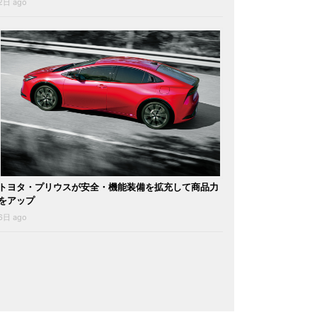
2日 ago
トヨタ・プリウスが安全・機能装備を拡充して商品力
をアップ
6日 ago