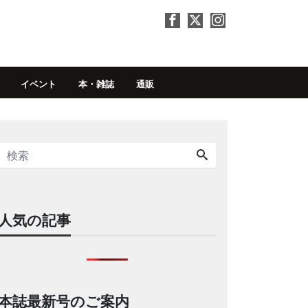
イベント
本・雑誌
通販
人気の記事
本誌最新号のご案内