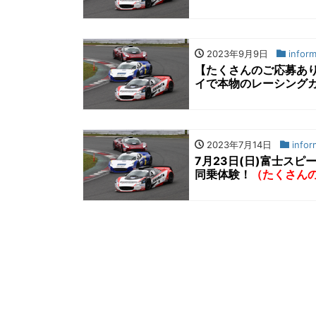
2023年9月9日
inform
【たくさんのご応募あり
イで本物のレーシングカー
2023年7月14日
infor
7月23日(日)富士スピ
同乗体験！
（たくさん