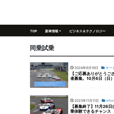
TOP
新車情報
ビジネス＆テクノロジー
同乗試乗
2024年9月19日
モー
【ご応募ありがとうご
者募集。10月6日（日
2023年11月11日
infor
【募集終了】11月26
乗体験できるチャンス