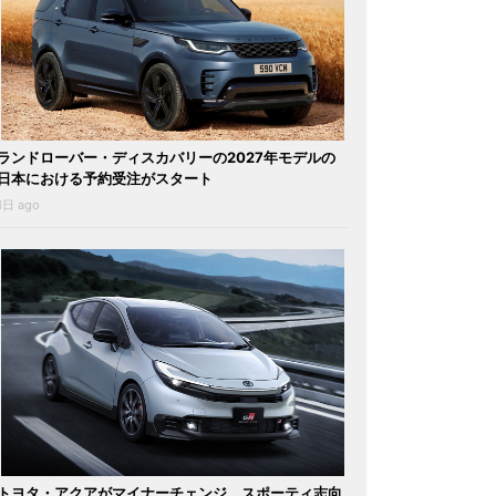
ランドローバー・ディスカバリーの2027年モデルの
日本における予約受注がスタート
1日 ago
トヨタ・アクアがマイナーチェンジ。スポーティ志向