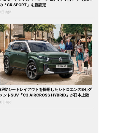
の「GR SPORT」を新設定
3日 ago
3列7シートレイアウトを採用したシトロエンのBセグ
メントSUV「C3 AIRCROSS HYBRID」が日本上陸
4日 ago