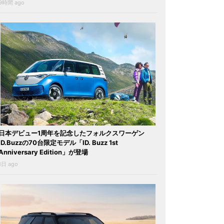
9時間 ago
日本デビュー1周年を記念したフォルクスワーゲン
ID.Buzzの70台限定モデル「ID. Buzz 1st
Anniversary Edition」が登場
1日 ago