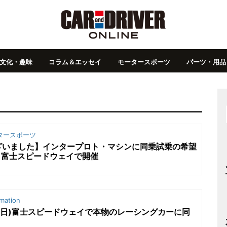
文化・趣味
コラム＆エッセイ
モータースポーツ
パーツ・用品
タースポーツ
ざいました】インタープロト・マシンに同乗試乗の希望
）富士スピードウェイで開催
mation
日(日)富士スピードウェイで本物のレーシングカー
に同