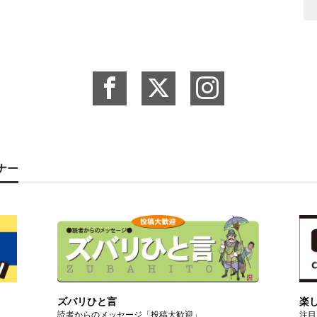
ーナー
ズバリひと言
楽
読者からのメッセージ「投稿大歓迎」
注目