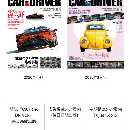
2026年4月号
2026年3月号
雑誌『CAR and
広告掲載のご案内
定期購読のご案内
DRIVER』
(毎日新聞出版)
(Fujisan.co.jp)
(毎日新聞出版)