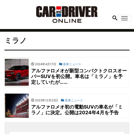
Me
ミラノ
2024年4月17日
新車ニュース
アルファロメオが新型コンパクトクロスオー
バーSUVを初公開。車名は「ミラノ」を予
定していたが……
2023年12月23日
新車ニュース
アルファロメオ初の電動SUVの車名が「ミ
ラノ」に決定。公開は2024年4月を予告