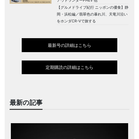
アウトランダーPHEV 他
【グルメドライブ紀行 ニッポンの優食】静
岡・浜松編／翡翠色の暴れ川、天竜川沿い
をホンダCR-Vで旅する
最新号の詳細はこちら
定期購読の詳細はこちら
最新の記事