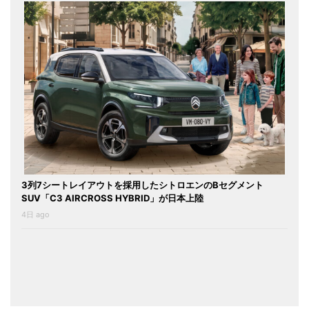
3列7シートレイアウトを採用したシトロエンのBセグメント
SUV「C3 AIRCROSS HYBRID」が日本上陸
4日 ago