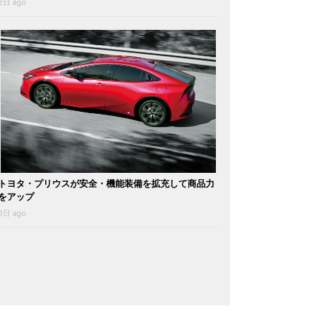
2日 ago
トヨタ・プリウスが安全・機能装備を拡充して商品力
をアップ
6日 ago