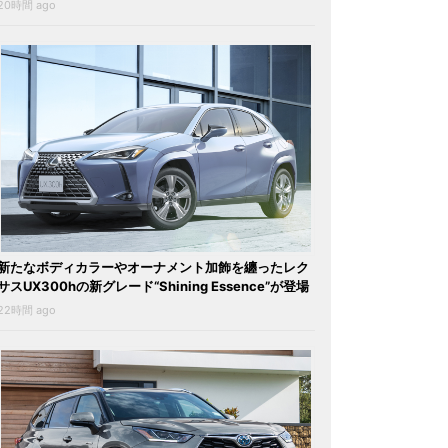
20時間 ago
新たなボディカラーやオーナメント加飾を纏ったレク
サスUX300hの新グレード“Shining Essence”が登場
22時間 ago