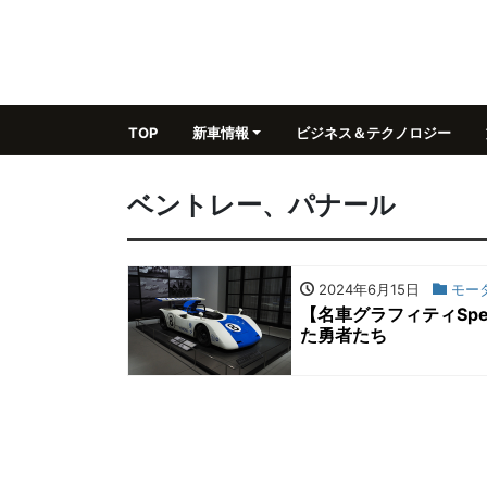
TOP
新車情報
ビジネス＆テクノロジー
ベントレー、パナール
2024年6月15日
モー
【名車グラフィティSp
た勇者たち