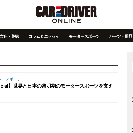
文化・趣味
コラム＆エッセイ
モータースポーツ
パーツ・用品
タースポーツ
ecial】世界と日本の黎明期のモータースポーツを支え