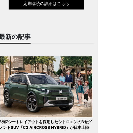
定期購読の詳細はこちら
最新の記事
3列7シートレイアウトを採用したシトロエンのBセグ
メントSUV「C3 AIRCROSS HYBRID」が日本上陸