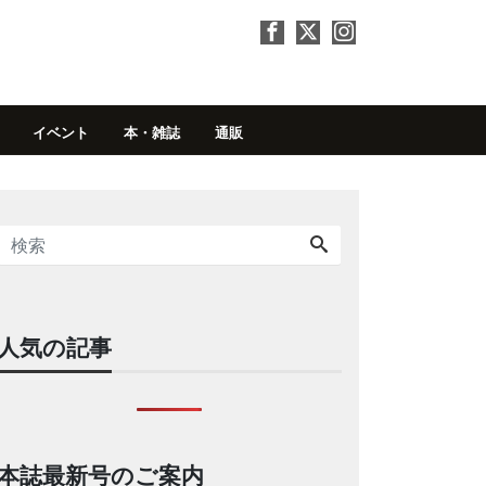
イベント
本・雑誌
通販
人気の記事
本誌最新号のご案内