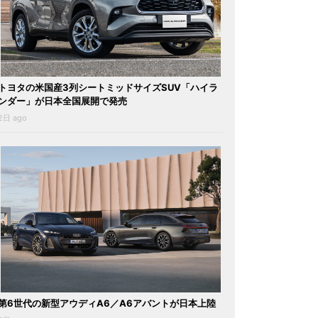
トヨタの米国産3列シートミッドサイズSUV「ハイラ
ンダー」が日本全国展開で発売
2日 ago
第6世代の新型アウディA6／A6アバントが日本上陸