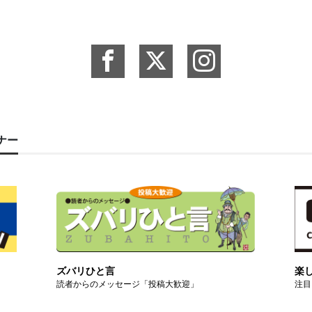
ーナー
ズバリひと言
楽
読者からのメッセージ「投稿大歓迎」
注目