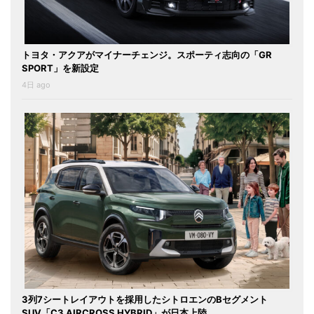
トヨタ・アクアがマイナーチェンジ。スポーティ志向の「GR
SPORT」を新設定
4日 ago
3列7シートレイアウトを採用したシトロエンのBセグメント
SUV「C3 AIRCROSS HYBRID」が日本上陸