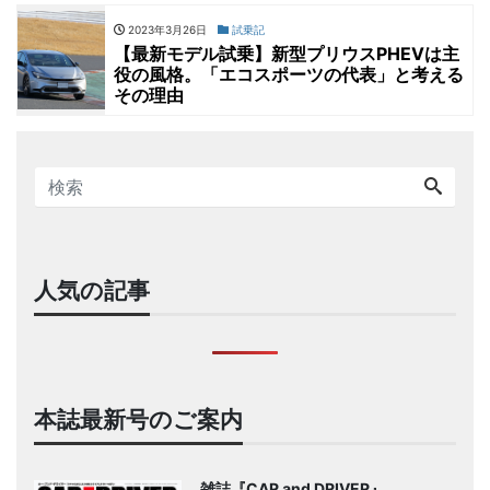
2023年3月26日
試乗記
【最新モデル試乗】新型プリウスPHEVは主
役の風格。「エコスポーツの代表」と考える
その理由
人気の記事
本誌最新号のご案内
雑誌『CAR and DRIVER』