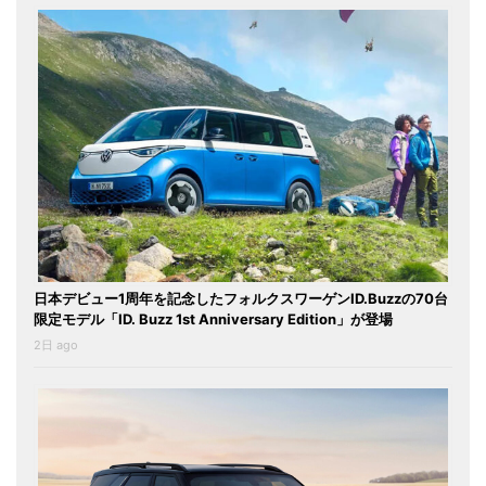
日本デビュー1周年を記念したフォルクスワーゲンID.Buzzの70台
限定モデル「ID. Buzz 1st Anniversary Edition」が登場
2日 ago