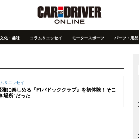
文化・趣味
コラム＆エッセイ
モータースポーツ
パーツ・用品
ム＆エッセイ
優雅に楽しめる『F1パドッククラブ』を初体験！そこ
き場所”だった