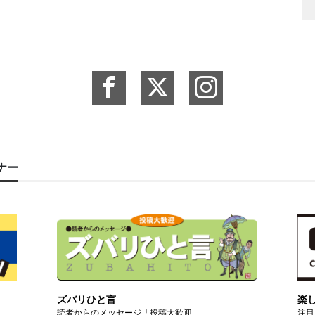
ーナー
ズバリひと言
楽
読者からのメッセージ「投稿大歓迎」
注目