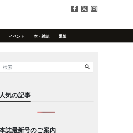
イベント
本・雑誌
通販
人気の記事
本誌最新号のご案内