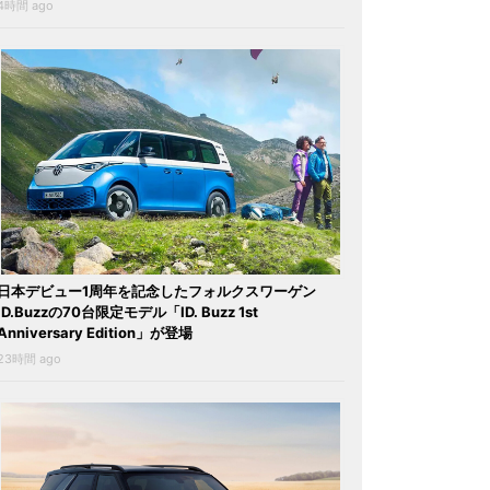
4時間 ago
日本デビュー1周年を記念したフォルクスワーゲン
ID.Buzzの70台限定モデル「ID. Buzz 1st
Anniversary Edition」が登場
23時間 ago