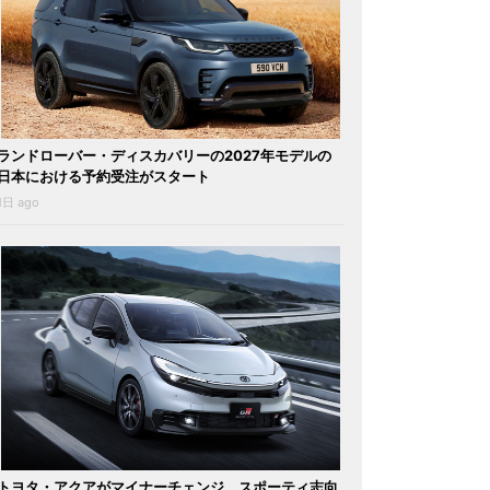
ランドローバー・ディスカバリーの2027年モデルの
日本における予約受注がスタート
1日 ago
トヨタ・アクアがマイナーチェンジ。スポーティ志向