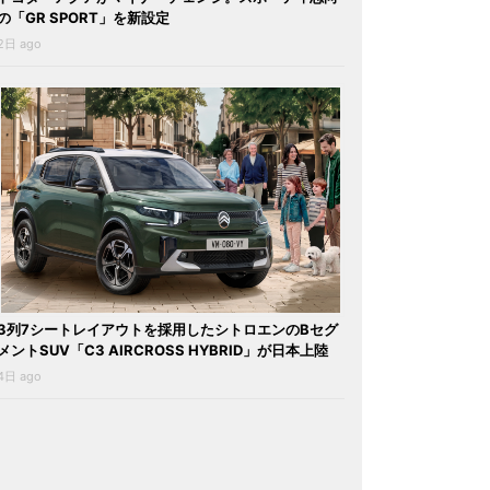
の「GR SPORT」を新設定
2日 ago
3列7シートレイアウトを採用したシトロエンのBセグ
メントSUV「C3 AIRCROSS HYBRID」が日本上陸
4日 ago