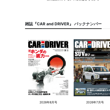
雑誌『CAR and DRIVER』 バックナンバー
2026年8月号
2026年7月号