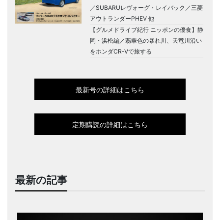
／SUBARUレヴォーグ・レイバック／三菱
アウトランダーPHEV 他
【グルメドライブ紀行 ニッポンの優食】静
岡・浜松編／翡翠色の暴れ川、天竜川沿い
をホンダCR-Vで旅する
最新号の詳細はこちら
定期購読の詳細はこちら
最新の記事