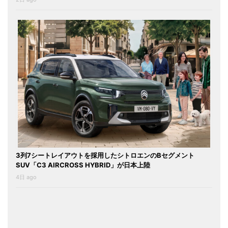
3列7シートレイアウトを採用したシトロエンのBセグメント
SUV「C3 AIRCROSS HYBRID」が日本上陸
4日 ago