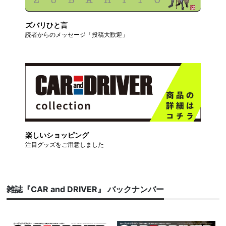
ズバリひと言
読者からのメッセージ「投稿大歓迎」
楽しいショッピング
注目グッズをご用意しました
雑誌『CAR and DRIVER』 バックナンバー