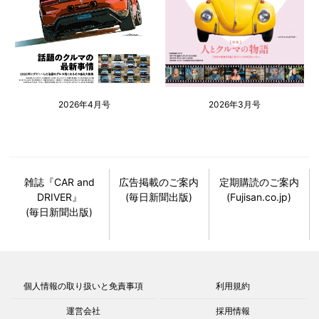
2026年4月号
2026年3月号
雑誌『CAR and
広告掲載のご案内
定期購読のご案内
DRIVER』
(毎日新聞出版)
(Fujisan.co.jp)
(毎日新聞出版)
個人情報の取り扱いと免責事項
利用規約
運営会社
採用情報