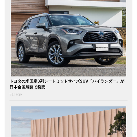
トヨタの米国産3列シートミッドサイズSUV「ハイランダー」が
日本全国展開で発売
3日 ago