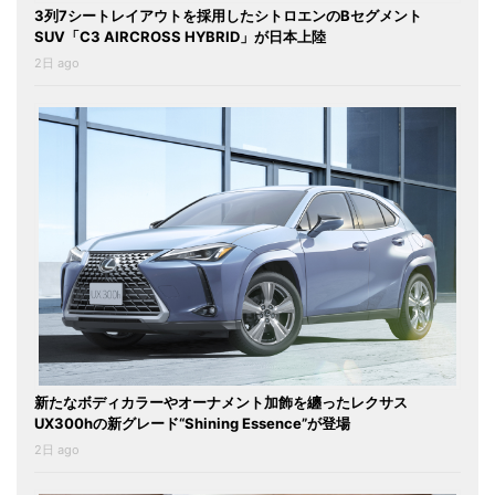
3列7シートレイアウトを採用したシトロエンのBセグメント
SUV「C3 AIRCROSS HYBRID」が日本上陸
2日 ago
新たなボディカラーやオーナメント加飾を纏ったレクサス
UX300hの新グレード“Shining Essence”が登場
2日 ago