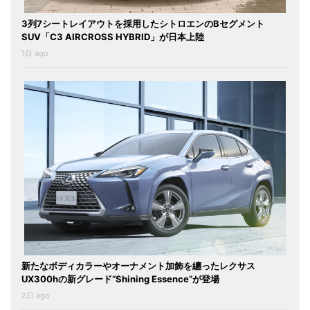
3列7シートレイアウトを採用したシトロエンのBセグメント
SUV「C3 AIRCROSS HYBRID」が日本上陸
1日 ago
新たなボディカラーやオーナメント加飾を纏ったレクサス
UX300hの新グレード“Shining Essence”が登場
2日 ago