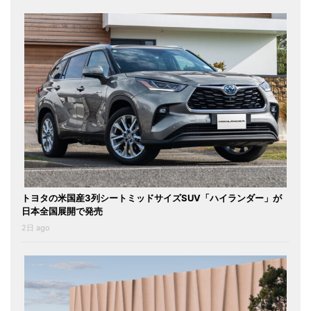
トヨタの米国産3列シートミッドサイズSUV「ハイランダー」が
日本全国展開で発売
2日 ago