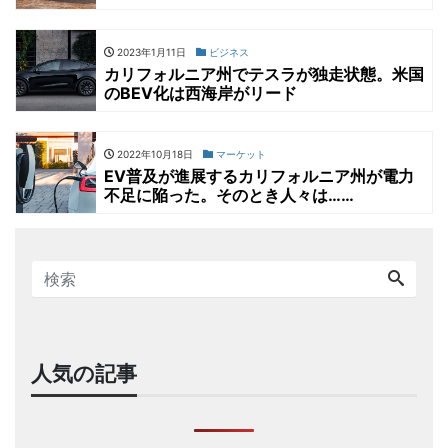
2023年1月11日
ビジネス
カリフォルニア州でテスラが独走状態。米国
のBEV化は西海岸がリード
2022年10月18日
マーケット
EV普及が進展するカリフォルニア州が電力
不足に陥った。そのとき人々は……
人気の記事