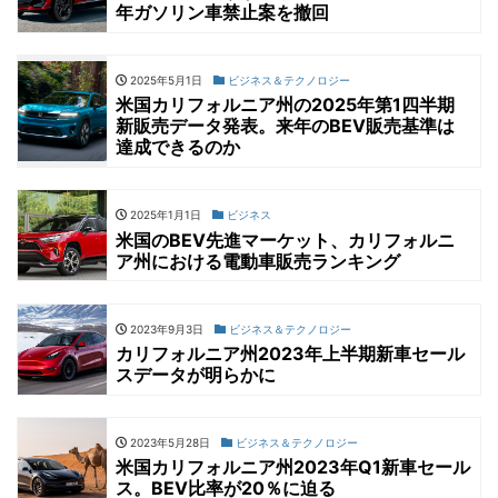
年ガソリン車禁止案を撤回
2025年5月1日
ビジネス＆テクノロジー
米国カリフォルニア州の2025年第1四半期
新販売データ発表。来年のBEV販売基準は
達成できるのか
2025年1月1日
ビジネス
米国のBEV先進マーケット、カリフォルニ
ア州における電動車販売ランキング
2023年9月3日
ビジネス＆テクノロジー
カリフォルニア州2023年上半期新車セール
スデータが明らかに
2023年5月28日
ビジネス＆テクノロジー
米国カリフォルニア州2023年Q1新車セール
ス。BEV比率が20％に迫る