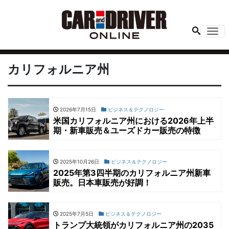
Me
カリフォルニア州
2026年7月15日
ビジネス＆テクノロジー
米国カリフォルニア州における2026年上半
期・新車販売＆ユーズドカー販売の特徴
2025年10月26日
ビジネス＆テクノロジー
2025年第3四半期のカリフォルニア州新車
販売。日本車販売が好調！
2025年7月5日
ビジネス＆テクノロジー
トランプ大統領がカリフォルニア州の2035