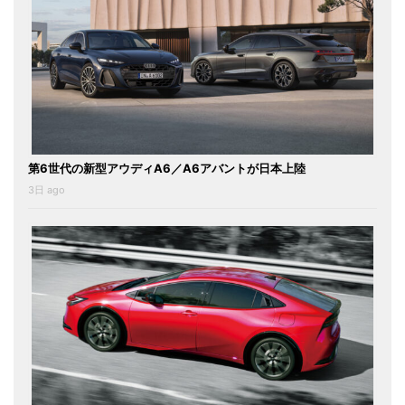
第6世代の新型アウディA6／A6アバントが日本上陸
3日 ago