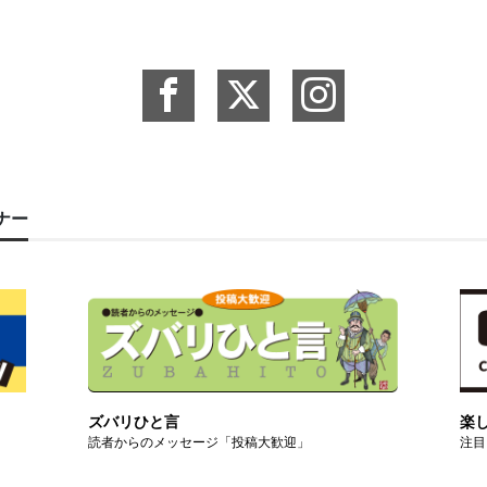
ーナー
ズバリひと言
楽
読者からのメッセージ「投稿大歓迎」
注目