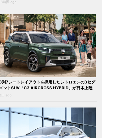
13時間 ago
3列7シートレイアウトを採用したシトロエンのBセグ
メントSUV「C3 AIRCROSS HYBRID」が日本上陸
2日 ago