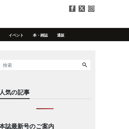
イベント
本・雑誌
通販
人気の記事
本誌最新号のご案内