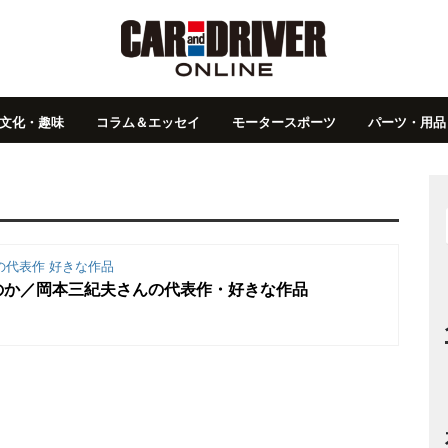
文化・趣味
コラム＆エッセイ
モータースポーツ
パーツ・用品
の代表作 好きな作品
のか／岡本三紀夫さんの代表作・好きな作品