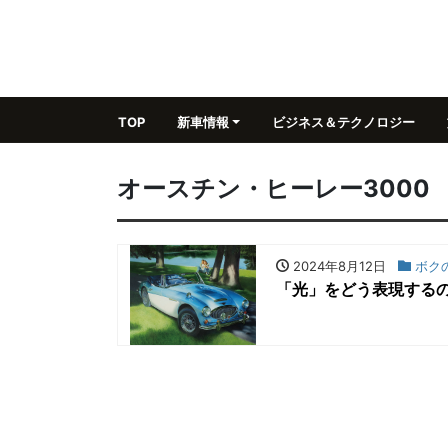
TOP
新車情報
ビジネス＆テクノロジー
オースチン・ヒーレー3000
2024年8月12日
ボク
「光」をどう表現する