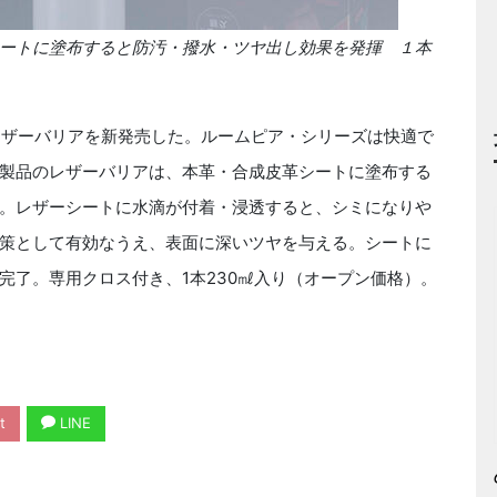
ートに塗布すると防汚・撥水・ツヤ出し効果を発揮 １本
レザーバリアを新発売した。ルームピア・シリーズは快適で
製品のレザーバリアは、本革・合成皮革シートに塗布する
。レザーシートに水滴が付着・浸透すると、シミになりや
策として有効なうえ、表面に深いツヤを与える。シートに
完了。専用クロス付き、1本230㎖入り（オープン価格）。
t
LINE