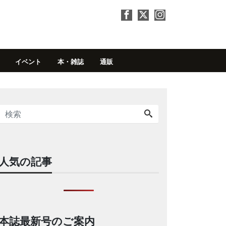
イベント
本・雑誌
通販
人気の記事
本誌最新号のご案内