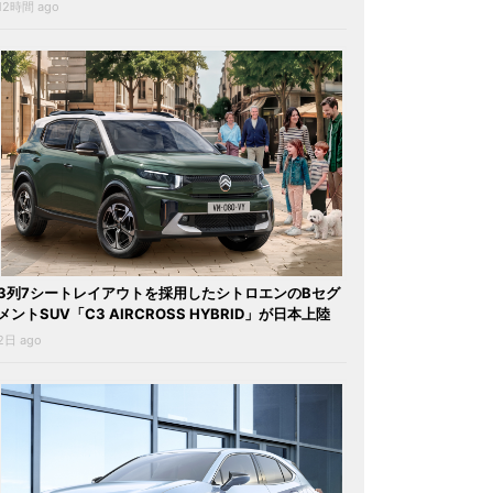
12時間 ago
3列7シートレイアウトを採用したシトロエンのBセグ
メントSUV「C3 AIRCROSS HYBRID」が日本上陸
2日 ago