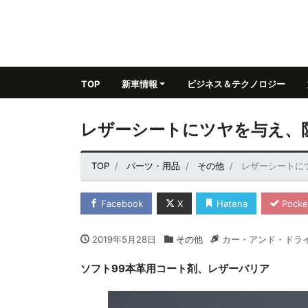
TOP
新車情報
ビジネス＆テクノロジー
レザーシートにツヤを与え、
TOP
パーツ・用品
その他
レザーシートに
Facebook
X
Hatena
Pocke
2019年5月28日
その他
カー・アンド・ドラ
ソフト99本革用コート剤、レザーバリア