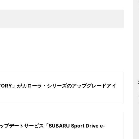
ACTORY」がカローラ・シリーズのアップグレードアイ
プデートサービス「SUBARU Sport Drive e-