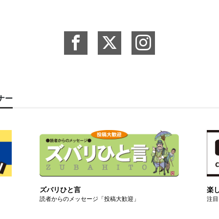
ーナー
ズバリひと言
楽
読者からのメッセージ「投稿大歓迎」
注目