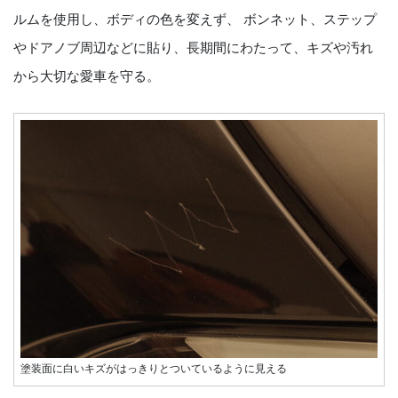
ルムを使用し、ボディの色を変えず、 ボンネット、ステップ
やドアノブ周辺などに貼り、長期間にわたって、キズや汚れ
から大切な愛車を守る。
塗装面に白いキズがはっきりとついているように見える