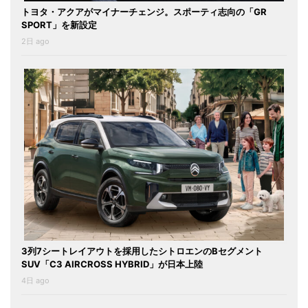
トヨタ・アクアがマイナーチェンジ。スポーティ志向の「GR
SPORT」を新設定
2日 ago
3列7シートレイアウトを採用したシトロエンのBセグメント
SUV「C3 AIRCROSS HYBRID」が日本上陸
4日 ago