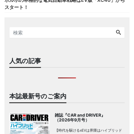
スタート！
人気の記事
本誌最新号のご案内
雑誌『CAR and DRIVER』
（2026年9月号）
【時代を駆けるxEVは界隈はハイブリッド