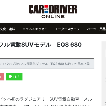
文化・趣味
コラム＆エッセイ
モータースポーツ
パーツ・用品
電動SUVモデル「EQS 680
イバッハ初のフル電動SUVモデル「EQS 680 SUV」が日本上陸
t
LINE
バッハ初のラグジュアリーSUV電気自動車「メル