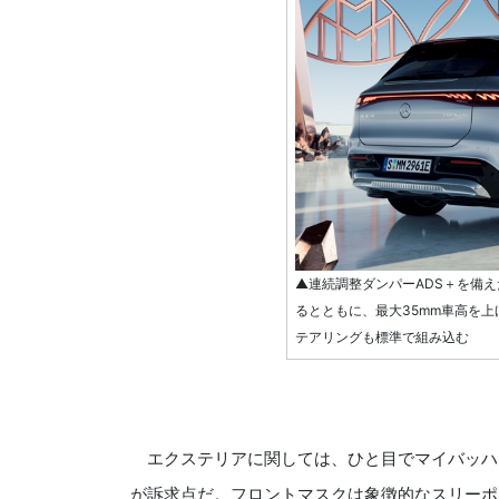
▲連続調整ダンパーADS＋を備えた
るとともに、最大35mm車高を
テアリングも標準で組み込む
エクステリアに関しては、ひと目でマイバッハと
が訴求点だ。フロントマスクは象徴的なスリーポ