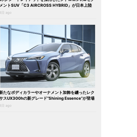
メントSUV「C3 AIRCROSS HYBRID」が日本上陸
3日 ago
新たなボディカラーやオーナメント加飾を纏ったレク
サスUX300hの新グレード“Shining Essence”が登場
3日 ago