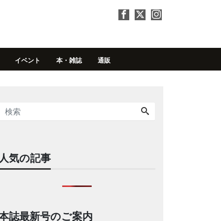
イベント
本・雑誌
通販
人気の記事
本誌最新号のご案内