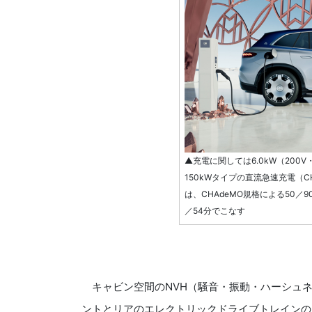
▲充電に関しては6.0kW（200
150kWタイプの直流急速充電（
は、CHAdeMO規格による50／9
／54分でこなす
キャビン空間のNVH（騒音・振動・ハーシュネ
ントとリアのエレクトリックドライブトレインの