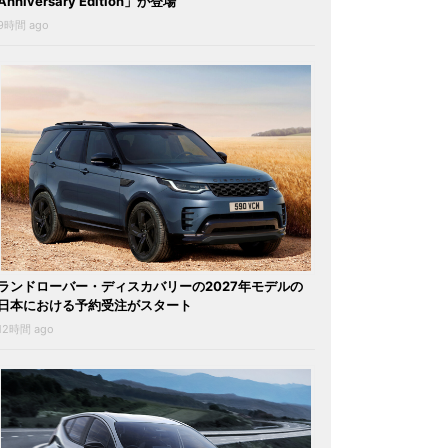
Anniversary Edition」が登場
9時間 ago
ランドローバー・ディスカバリーの2027年モデルの
日本における予約受注がスタート
12時間 ago