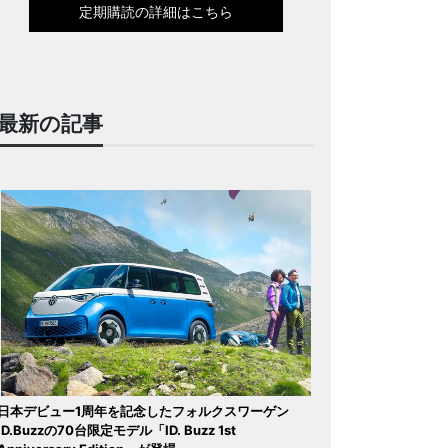
定期購読の詳細はこちら
最新の記事
日本デビュー1周年を記念したフォルクスワーゲン
ID.Buzzの70台限定モデル「ID. Buzz 1st