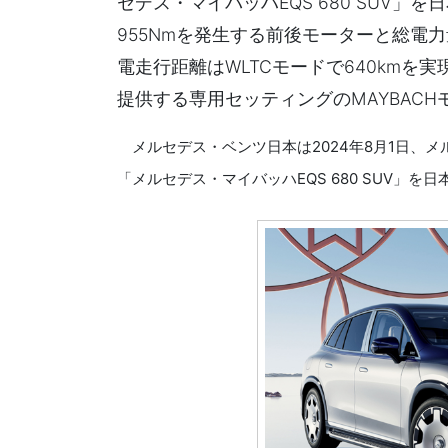
セデス・マイバッハEQS 680 SUV」
955Nmを発生する前後モーターと総電力
電走行距離はWLTCモードで640km
提供する専用セッティングのMAYBACH
メルセデス・ベンツ日本は2024年8月1日、メ
「メルセデス・マイバッハEQS 680 SUV」を