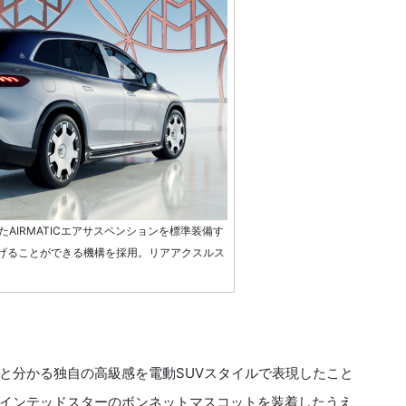
AIRMATICエアサスペンションを標準装備す
上げることができる機構を採用。リアアクスルス
分かる独自の高級感を電動SUVスタイルで表現したこと
インテッドスターのボンネットマスコットを装着したうえ