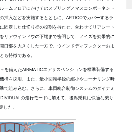
ルームフロアにかけてのスプリング／マスコンポーネント
挿入などを実施するとともに、ARTICOでカバーするラ
ィに固定した仕切り壁の役割を持たせ、合わせてリアシート
をリアウインドウの下端まで密閉して、ノイズを効果的に
開口部を大きくした一方で、ウインドディフレクターおよ
とも特徴である。
を備えたAIRMATICエアサスペンションを標準装備する
る機構を採用。また、最小回転半径の縮小やコーナリング時
準で組み込む。さらに、車両統合制御システムのダイナミ
INDIVIDUALの走行モードに加えて、後席乗員に快適な乗り
設定した。