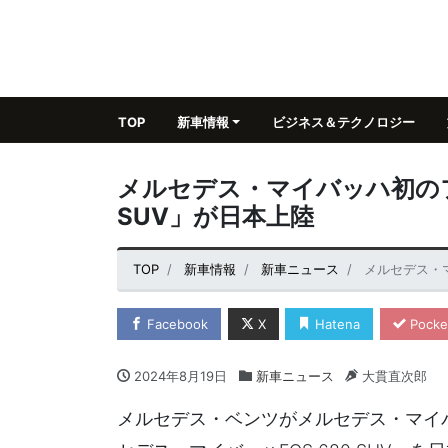
TOP
新車情報
ビジネス＆テクノロジー
メルセデス・マイバッハ初のフル
SUV」が日本上陸
TOP
新車情報
新車ニュース
メルセデス・マ
Facebook
X
Hatena
Pocke
2024年8月19日
新車ニュース
大貫直次郎
メルセデス・ベンツがメルセデス・マイ