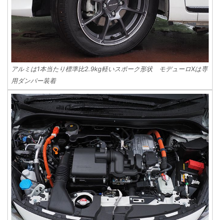
アルミは1本当たり標準比2.9kg軽いスポーク形状 モデューロXは専
用ダンパー装着