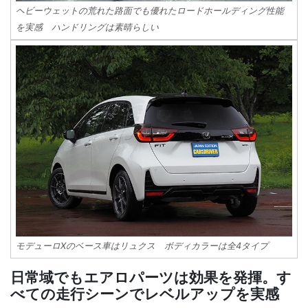
ヘビーウェットの荒れた路面でも優れたロードホールディング性能
を実感 ハンドリングは素晴らしい
モデューロXのベース車はリュクス ボディカラーは全4タイプ
日常域でもエアロパーツは効果を発揮。す
べての走行シーンでレベルアップを実感