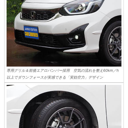
専用グリル＆前後エアロバンパー採用 空気の流れを整え60km／h
以上でダウンフォースが実感できる「実効空力」デザイン