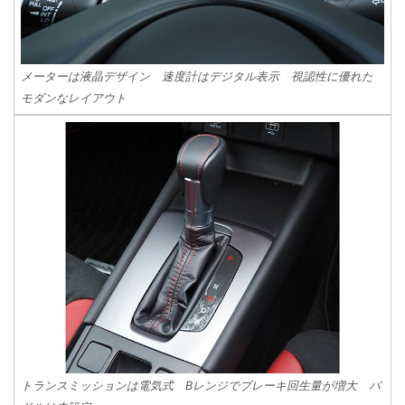
メーターは液晶デザイン 速度計はデジタル表示 視認性に優れた
モダンなレイアウト
トランスミッションは電気式 Bレンジでブレーキ回生量が増大 パ