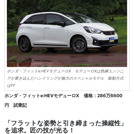
ホンダ・フィットe:HEVモデューロX モデューロXは熟練エンジニ
アが磨き込んだハンドリングが魅力のスペシャルモデル 駆動方式
はFF
ホンダ・フィットe:HEVモデューロX 価格：286万6600
円 試乗記
「フラットな姿勢と引き締まった操縦性」
を追求。匠の技が光る！