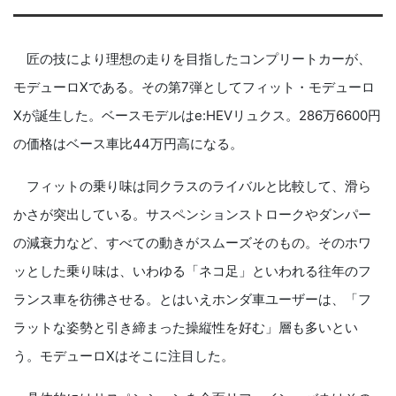
匠の技により理想の走りを目指したコンプリートカーが、
モデューロXである。その第7弾としてフィット・モデューロ
Xが誕生した。ベースモデルはe:HEVリュクス。286万6600円
の価格はベース車比44万円高になる。
フィットの乗り味は同クラスのライバルと比較して、滑ら
かさが突出している。サスペンションストロークやダンパー
の減衰力など、すべての動きがスムーズそのもの。そのホワ
ッとした乗り味は、いわゆる「ネコ足」といわれる往年のフ
ランス車を彷彿させる。とはいえホンダ車ユーザーは、「フ
ラットな姿勢と引き締まった操縦性を好む」層も多いとい
う。モデューロXはそこに注目した。