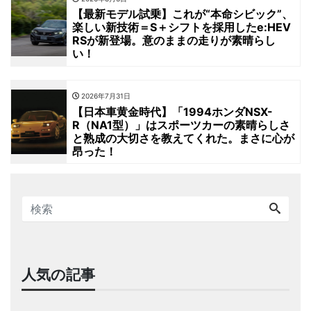
【最新モデル試乗】これが“本命シビック”、
楽しい新技術＝S＋シフトを採用したe:HEV
RSが新登場。意のままの走りが素晴らし
い！
2026年7月31日
【日本車黄金時代】「1994ホンダNSX-
R（NA1型）」はスポーツカーの素晴らしさ
と熟成の大切さを教えてくれた。まさに心が
昂った！
人気の記事