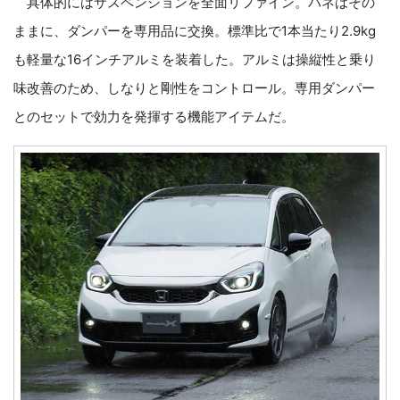
具体的にはサスペンションを全面リファイン。バネはその
ままに、ダンパーを専用品に交換。標準比で1本当たり2.9kg
も軽量な16インチアルミを装着した。アルミは操縦性と乗り
味改善のため、しなりと剛性をコントロール。専用ダンパー
とのセットで効力を発揮する機能アイテムだ。