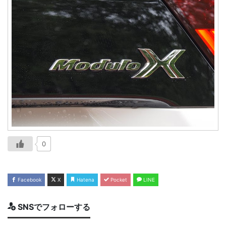
0
Facebook
X
Hatena
Pocket
LINE
SNSでフォローする