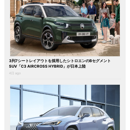
3列7シートレイアウトを採用したシトロエンのBセグメント
SUV「C3 AIRCROSS HYBRID」が日本上陸
4日 ago