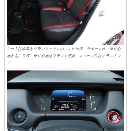
シートは本革とグランリュクスのコンビ仕様 サポート性／座り心
地ともに良好 乗り心地はフラット感覚 スペース性はクラストッ
プ