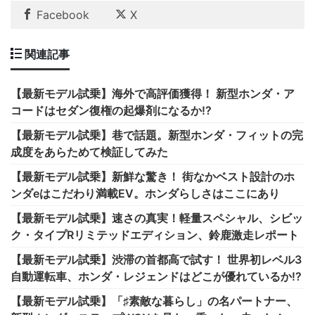
Facebook
X
関連記事
【最新モデル試乗】海外で高評価獲得！ 新型ホンダ・ア
コードはセダン復権の起爆剤になるか!?
【最新モデル試乗】巷で話題。新型ホンダ・フィットの完
成度をあらためて検証してみた
【最新モデル試乗】新鮮な驚き！ 街なかベスト設計のホ
ンダeはこだわり満載EV。ホンダらしさはここにあり
【最新モデル試乗】速さの真実！軽量スペシャル、シビッ
ク・タイプRリミテッドエディション、鈴鹿激走レポート
【最新モデル試乗】渋滞の首都高で試す！ 世界初レベル3
自動運転車、ホンダ・レジェンドはどこが優れているか!?
【最新モデル試乗】「♯素敵な暮らし」の名パートナー、