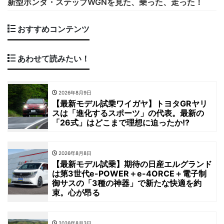
新型ホンダ・ステップWGNを見た、乗った、走った！
おすすめコンテンツ
あわせて読みたい！
2026年8月9日
【最新モデル試乗ワイガヤ】トヨタGRヤリ
スは「進化するスポーツ」の代表。最新の
「26式」はどこまで理想に迫ったか!?
2026年8月8日
【最新モデル試乗】期待の日産エルグランド
は第3世代e-POWER＋e-4ORCE＋電子制
御サスの「3種の神器」で新たな快適を約
束。心が昂る
2026年8月3日