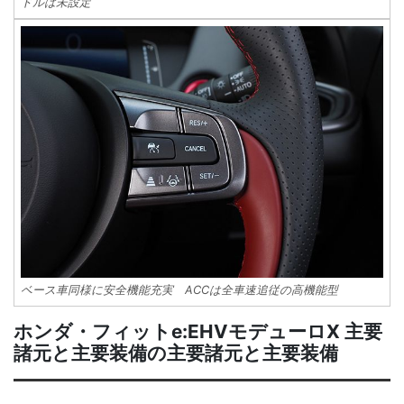
ドルは未設定
ベース車同様に安全機能充実 ACCは全車速追従の高機能型
ホンダ・フィットe:EHVモデューロX 主要
諸元と主要装備の主要諸元と主要装備