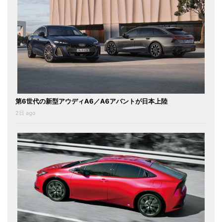
第6世代の新型アウディA6／A6アバントが日本上陸
2日 ago