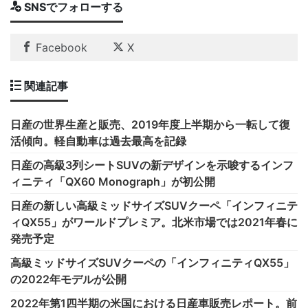
SNSでフォローする
Facebook
X
関連記事
日産の世界生産と販売、2019年度上半期から一転して復
活傾向。軽自動車は過去最高を記録
日産の高級3列シートSUVの新デザインを示唆するインフ
ィニティ「QX60 Monograph」が初公開
日産の新しい高級ミッドサイズSUVクーペ「インフィニテ
ィQX55」がワールドプレミア。北米市場では2021年春に
発売予定
高級ミッドサイズSUVクーペの「インフィニティQX55」
の2022年モデルが公開
2022年第1四半期の米国における日産車販売レポート。前