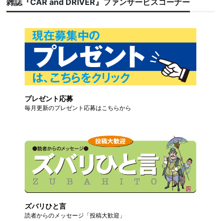
雑誌『CAR and DRIVER』ファンサービスコーナー
プレゼント応募
毎月更新のプレゼント応募はこちらから
ズバリひと言
読者からのメッセージ「投稿大歓迎」