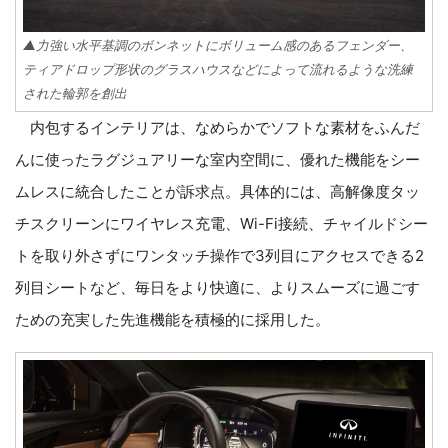
▲力強い水平基調のボンネットにボリューム感のあるフェンダー、
ティアドロップ形状のグラスハウスなどによって流れるような洗練
された輪郭を創出
内包するインテリアは、なめらかでソフトな素材をふんだ
んに使ったラグジュアリーな室内空間に、優れた機能をシー
ムレスに統合したことが訴求点。具体的には、高解像度タッ
チスクリーンにワイヤレス充電、Wi-Fi接続、チャイルドシー
トを取り外さずにワンタッチ操作で3列目にアクセスできる2
列目シートなど、毎日をより快適に、よりスムーズに過ごす
ための充実した先進機能を積極的に採用した。