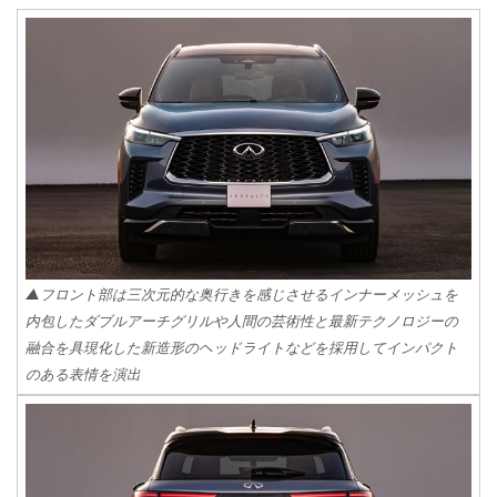
▲フロント部は三次元的な奥行きを感じさせるインナーメッシュを
内包したダブルアーチグリルや人間の芸術性と最新テクノロジーの
融合を具現化した新造形のヘッドライトなどを採用してインパクト
のある表情を演出