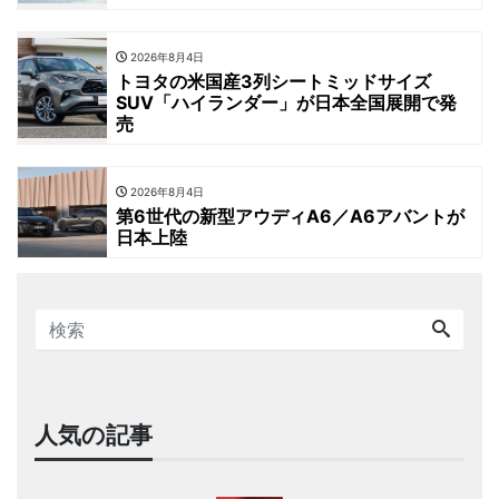
2026年8月4日
トヨタの米国産3列シートミッドサイズ
SUV「ハイランダー」が日本全国展開で発
売
2026年8月4日
第6世代の新型アウディA6／A6アバントが
日本上陸
人気の記事