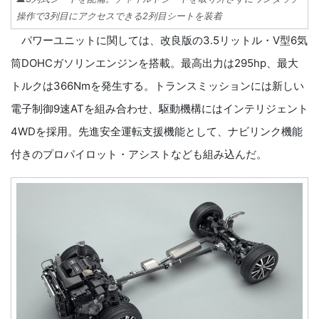
操作で3列目にアクセスできる2列目シートを装着
パワーユニットに関しては、改良版の3.5リットル・V型6気
筒DOHCガソリンエンジンを搭載。最高出力は295hp、最大
トルクは366Nmを発生する。トランスミッションには新しい
電子制御9速ATを組み合わせ、駆動機構にはインテリジェント
4WDを採用。先進安全運転支援機能として、ナビリンク機能
付きのプロパイロット・アシストなども組み込んだ。