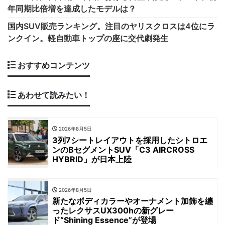
年同期比倍増を達成したモデルは？
国内SUV販売ランキング。注目のヤリスクロスは4位にラ
ンクイン。軽自動車トップの座に交代劇発生
おすすめコンテンツ
あわせて読みたい！
2026年8月5日
3列7シートレイアウトを採用したシトロエ
ンのBセグメントSUV「C3 AIRCROSS
HYBRID」が日本上陸
2026年8月5日
新たなボディカラーやオーナメント加飾を纏
ったレクサスUX300hの新グレー
ド“Shining Essence”が登場