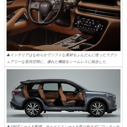
▲インテリアはなめらかでソフトな素材をふんだんに使ったラグジ
ュアリーな室内空間に、優れた機能をシームレスに統合した
▲3列式シートを配備。チャイルドシートを取り外さずにワンタッチ