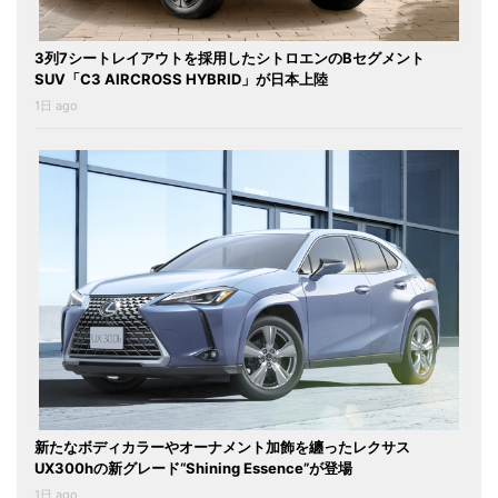
3列7シートレイアウトを採用したシトロエンのBセグメント
SUV「C3 AIRCROSS HYBRID」が日本上陸
1日 ago
新たなボディカラーやオーナメント加飾を纏ったレクサス
UX300hの新グレード“Shining Essence”が登場
1日 ago