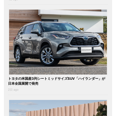
トヨタの米国産3列シートミッドサイズSUV「ハイランダー」が
日本全国展開で発売
2日 ago