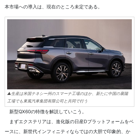
本市場への導入は、現在のところ未定である。
▲生産は米国テネシー州のスマーナ工場のほか、新たに中国の襄陽
工場でも東風汽車集団有限公司と共同で行う
新型QX60の特徴を解説していこう。
まずエクステリアは、進化版の日産Dプラットフォームをベ
ースに、新世代インフィニティならではの大胆で印象的、か