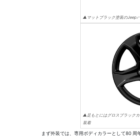
▲マットブラック塗装のJeepバッ
▲足もとにはグロスブラックカ
装着
まず外装では、専用ボディカラーとして80 周