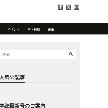
イベント
本・雑誌
通販
人気の記事
本誌最新号のご案内