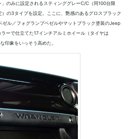
ン」のみに設定されるスティンググレーC/C（同100台限
限定）の3タイプを設定。ここに、艶感のあるグロスブラック
ゼル／フォグランプベゼルやマットブラック塗装のJeep
ックカラーで仕立てた17インチアルミホイール（タイヤは
精悍な印象をいっそう高めた。