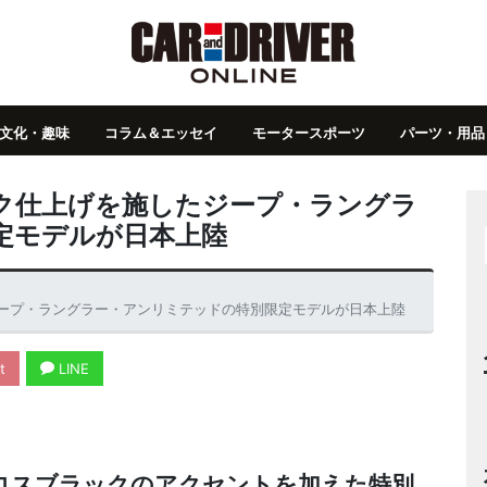
文化・趣味
コラム＆エッセイ
モータースポーツ
パーツ・用品
ク仕上げを施したジープ・ラングラ
定モデルが日本上陸
ープ・ラングラー・アンリミテッドの特別限定モデルが日本上陸
t
LINE
ロスブラックのアクセントを加えた特別