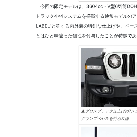
今回の限定モデルは、3604cc・V型6気筒DOH
トラック4×4システムを搭載する通常モデルのアン
LABEL”と称する内外装の特別な仕上げや、ベ
とはひと味違った個性を付与したことが特徴であ
▲グロスブラック仕上げの7ス
グランプベゼルを特別装備