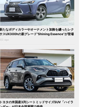
新たなボディカラーやオーナメント加飾を纏ったレク
サスUX300hの新グレード“Shining Essence”が登場
3日 ago
トヨタの米国産3列シートミッドサイズSUV「ハイラ
ンダー」が日本全国展開で発売