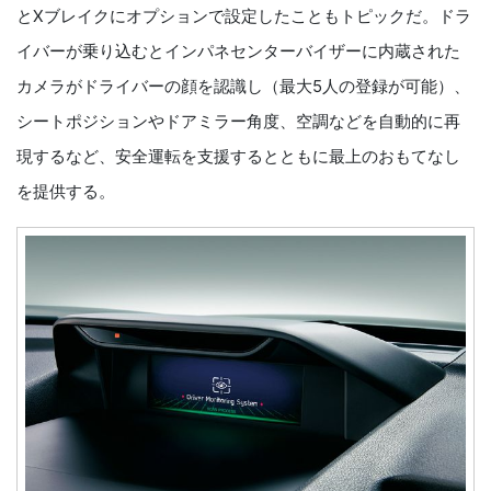
とXブレイクにオプションで設定したこともトピックだ。ドラ
イバーが乗り込むとインパネセンターバイザーに内蔵された
カメラがドライバーの顔を認識し（最大5人の登録が可能）、
シートポジションやドアミラー角度、空調などを自動的に再
現するなど、安全運転を支援するとともに最上のおもてなし
を提供する。