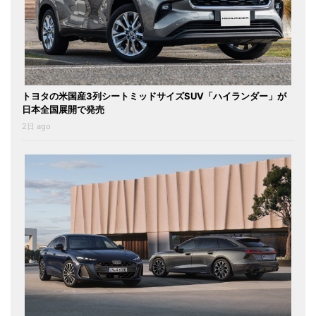
トヨタの米国産3列シートミッドサイズSUV「ハイランダー」が
日本全国展開で発売
2日 ago