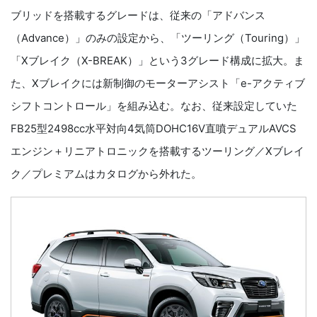
ブリッドを搭載するグレードは、従来の「アドバンス
（Advance）」のみの設定から、「ツーリング（Touring）」
「Xブレイク（X-BREAK）」という3グレード構成に拡大。ま
た、Xブレイクには新制御のモーターアシスト「e-アクティブ
シフトコントロール」を組み込む。なお、従来設定していた
FB25型2498cc水平対向4気筒DOHC16V直噴デュアルAVCS
エンジン＋リニアトロニックを搭載するツーリング／Xブレイ
ク／プレミアムはカタログから外れた。