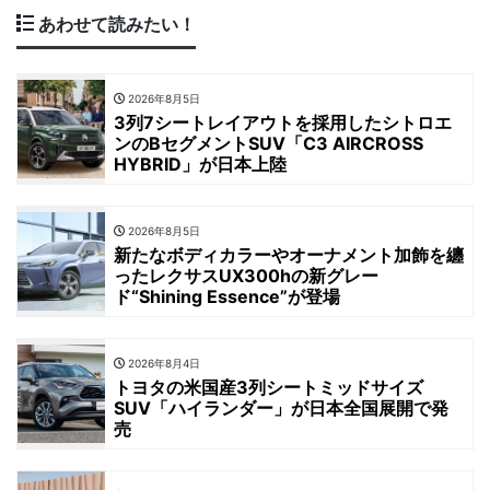
あわせて読みたい！
2026年8月5日
3列7シートレイアウトを採用したシトロエ
ンのBセグメントSUV「C3 AIRCROSS
HYBRID」が日本上陸
2026年8月5日
新たなボディカラーやオーナメント加飾を纏
ったレクサスUX300hの新グレー
ド“Shining Essence”が登場
2026年8月4日
トヨタの米国産3列シートミッドサイズ
SUV「ハイランダー」が日本全国展開で発
売