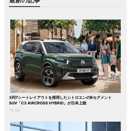
最新の記事
3列7シートレイアウトを採用したシトロエンのBセグメント
SUV「C3 AIRCROSS HYBRID」が日本上陸
1日 ago