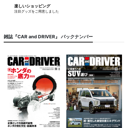
楽しいショッピング
注目グッズをご用意しました
雑誌『CAR and DRIVER』 バックナンバー