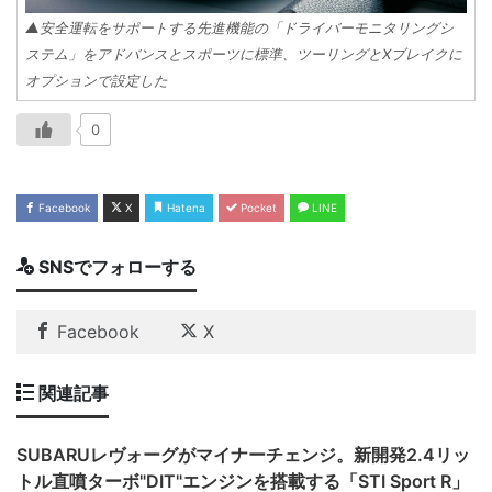
▲安全運転をサポートする先進機能の「ドライバーモニタリングシ
ステム」をアドバンスとスポーツに標準、ツーリングとXブレイクに
オプションで設定した
0
Facebook
X
Hatena
Pocket
LINE
SNSでフォローする
Facebook
X
関連記事
SUBARUレヴォーグがマイナーチェンジ。新開発2.4リッ
トル直噴ターボ"DIT"エンジンを搭載する「STI Sport R」