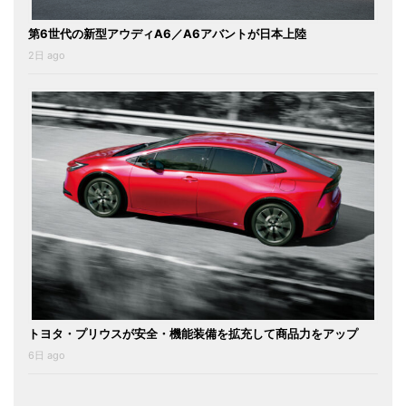
第6世代の新型アウディA6／A6アバントが日本上陸
2日 ago
トヨタ・プリウスが安全・機能装備を拡充して商品力をアップ
6日 ago