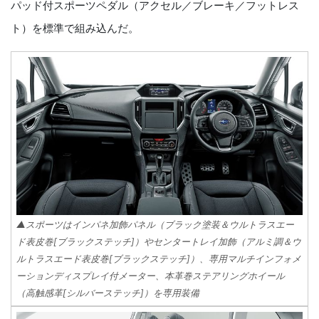
パッド付スポーツペダル（アクセル／ブレーキ／フットレス
ト）を標準で組み込んだ。
▲スポーツはインパネ加飾パネル（ブラック塗装＆ウルトラスエー
ド表皮巻[ブラックステッチ]）やセンタートレイ加飾（アルミ調＆ウ
ルトラスエード表皮巻[ブラックステッチ]）、専用マルチインフォメ
ーションディスプレイ付メーター、本革巻ステアリングホイール
（高触感革[シルバーステッチ]）を専用装備