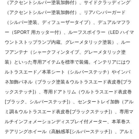
（アクセントシルバー塗装加飾付）、サイドクラッディング
（アクセントシルバー塗装加飾付）、リアバンパーガード
（シルバー塗装、ディフューザータイプ）、デュアルマフラ
ー（SPORT 用カッター付）、ルーフスポイラー（LED ハイマ
ウントストップランプ内蔵、グレーメタリック塗装）、ルー
フアンテナ（シャークフィンタイプ、グレーメタリック塗
装）といった専用アイテムを標準で装備。インテリアにはウ
ルトラスエード／本革シート（シルバーステッチ）やインパ
ネ加飾パネル（ブラック塗装＆ウルトラスエード表皮巻[ブラ
ックステッチ]）、専用ドアトリム（ウルトラスエード表皮巻
[ブラック、シルバーステッチ]）、センタートレイ加飾（アル
ミ調＆ウルトラスエード表皮巻[ブラックステッチ]）、専用マ
ルチインフォメーションディスプレイ付メーター、本革巻ス
テアリングホイール（高触感革[シルバーステッチ]）、アルミ