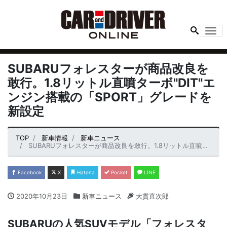
Me
SUBARUフォレスターが商品改良を
敢行。1.8リットル直噴ターボ"DIT"エ
ンジン搭載の「SPORT」グレードを
新設定
TOP
新車情報
新車ニュース
SUBARUフォレスターが商品改良を敢行。1.8リットル直噴ターボ"DIT"エンジン搭載の「SPORT」グレードを新設定
Facebook
X
Hatena
Pocket
LINE
2020年10月23日
新車ニュース
大貫直次郎
SUBARUの人気SUVモデル「フォレスタ