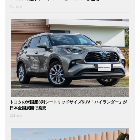
1日 ago
トヨタの米国産3列シートミッドサイズSUV「ハイランダー」が
日本全国展開で発売
2日 ago