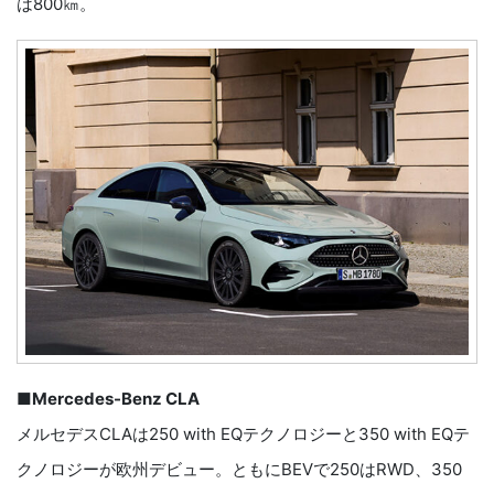
は800㎞。
■Mercedes-Benz CLA
メルセデスCLAは250 with EQテクノロジーと350 with EQテ
クノロジーが欧州デビュー。ともにBEVで250はRWD、350