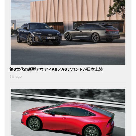
第6世代の新型アウディA6／A6アバントが日本上陸
2日 ago