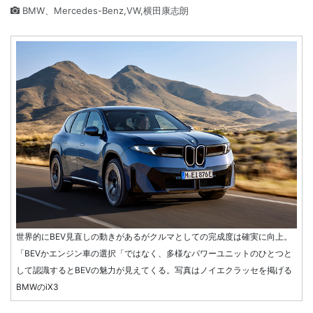
BMW、Mercedes-Benz,VW,横田康志朗
世界的にBEV見直しの動きがあるがクルマとしての完成度は確実に向上。
「BEVかエンジン車の選択「ではなく、多様なパワーユニットのひとつと
して認識するとBEVの魅力が見えてくる。写真はノイエクラッセを掲げる
BMWのiX3