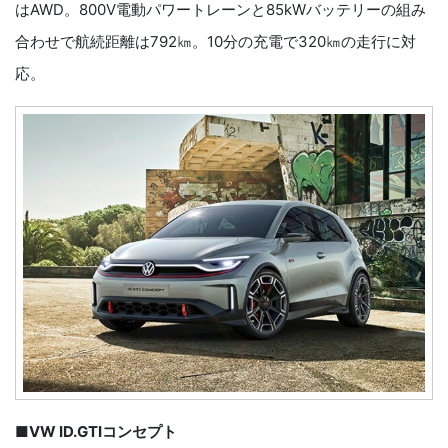
はAWD。800V電動パワートレーンと85kWバッテリーの組み
合わせで航続距離は792㎞。10分の充電で320㎞の走行に対
応。
■VW ID.GTIコンセプト