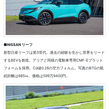
■NISSAN リーフ
新型日産リーフは第3世代。過去の経験を生かし世界をリード
するBEVを創造。アリアと同様の電動車専用CMF-Eプラット
フォームを採用。Cd値0.26の空力フォルム。写真のB7Gの航
続距離は685㎞、価格は599万9400円。