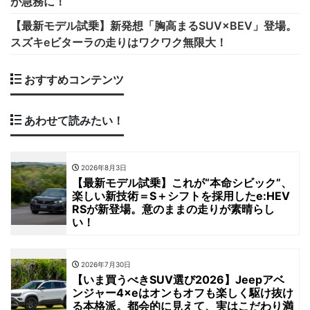
が急務に！
【最新モデル試乗】新発想「胸高まるSUV×BEV」登場。
スズキeビターラの走りはワクワク無限大！
おすすめコンテンツ
あわせて読みたい！
2026年8月3日
【最新モデル試乗】これが“本命シビック”、
楽しい新技術＝S＋シフトを採用したe:HEV
RSが新登場。意のままの走りが素晴らし
い！
2026年7月30日
【いま買うべきSUV選び2026】Jeepアベ
ンジャー4×eはオンもオフも楽しく駆け抜け
る本格派。都会的に見えて、実はこだわり満