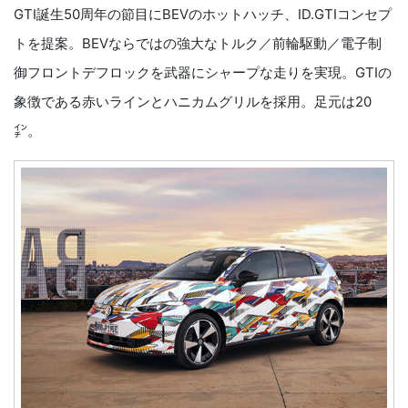
GTI誕生50周年の節目にBEVのホットハッチ、ID.GTIコンセプ
トを提案。BEVならではの強大なトルク／前輪駆動／電子制
御フロントデフロックを武器にシャープな走りを実現。GTIの
象徴である赤いラインとハニカムグリルを採用。足元は20
㌅。