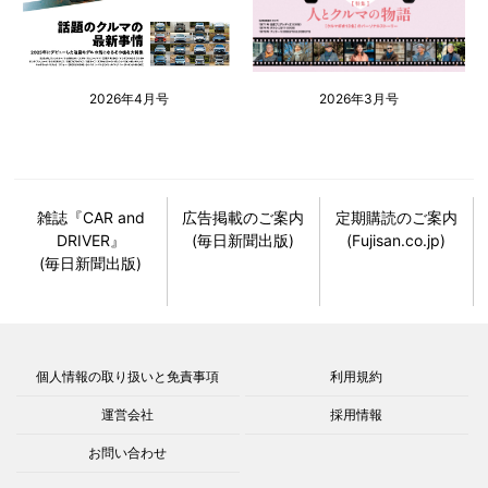
2026年4月号
2026年3月号
雑誌『CAR and
広告掲載のご案内
定期購読のご案内
DRIVER』
(毎日新聞出版)
(Fujisan.co.jp)
(毎日新聞出版)
個人情報の取り扱いと免責事項
利用規約
運営会社
採用情報
お問い合わせ