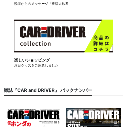
読者からのメッセージ「投稿大歓迎」
楽しいショッピング
注目グッズをご用意しました
雑誌『CAR and DRIVER』 バックナンバー