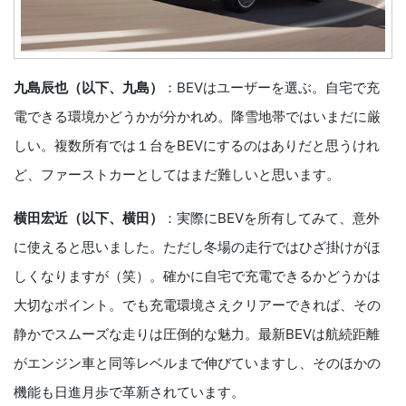
九島辰也（以下、九島）
：BEVはユーザーを選ぶ。自宅で充
電できる環境かどうかが分かれめ。降雪地帯ではいまだに厳
しい。複数所有では１台をBEVにするのはありだと思うけれ
ど、ファーストカーとしてはまだ難しいと思います。
横田宏近（以下、横田）
：実際にBEVを所有してみて、意外
に使えると思いました。ただし冬場の走行ではひざ掛けがほ
しくなりますが（笑）。確かに自宅で充電できるかどうかは
大切なポイント。でも充電環境さえクリアーできれば、その
静かでスムーズな走りは圧倒的な魅力。最新BEVは航続距離
がエンジン車と同等レベルまで伸びていますし、そのほかの
機能も日進月歩で革新されています。