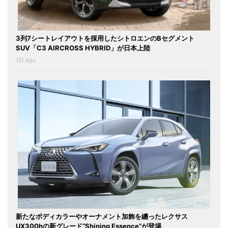
3列7シートレイアウトを採用したシトロエンのBセグメント
SUV「C3 AIRCROSS HYBRID」が日本上陸
1日 ago
新たなボディカラーやオーナメント加飾を纏ったレクサス
UX300hの新グレード“Shining Essence”が登場