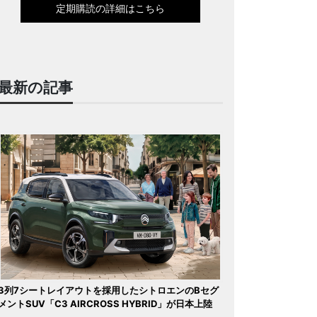
定期購読の詳細はこちら
最新の記事
3列7シートレイアウトを採用したシトロエンのBセグ
メントSUV「C3 AIRCROSS HYBRID」が日本上陸