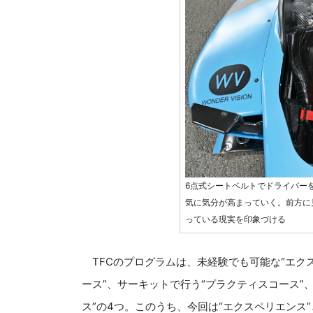
6点式シートベルトでドライバー
気に気分が高まっていく。前方に
っている現実を印象づける
TFCのプログラムは、未経験でも可能な“エク
ース”、サーキットで行う“プラクティスコース”
ス”の4つ。このうち、今回は“エクスペリエンス”