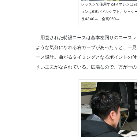
レッスンで使用するF4マシンは2
ョンは6速パドルシフト。シャシー
長4340㎜、全高950㎜
用意された特設コースは基本左回りのコースレイ
ような気分になれる右カーブがあったりと、一見
ース設計。曲がるタイミングとなるポイントの付
すい工夫がなされている。広場なので、万が一の