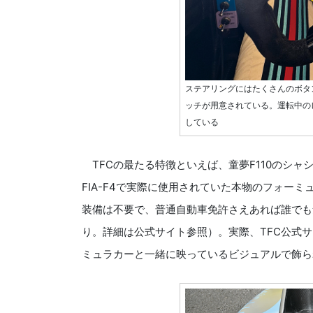
ステアリングにはたくさんのボタ
ッチが用意されている。運転中の
している
TFCの最たる特徴といえば、童夢F110のシャシー
FIA-F4で実際に使用されていた本物のフォー
装備は不要で、普通自動車免許さえあれば誰でも
り。詳細は公式サイト参照）。実際、TFC公式
ミュラカーと一緒に映っているビジュアルで飾ら