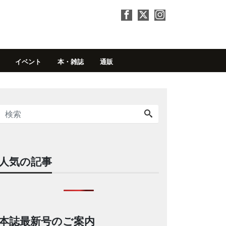
イベント
本・雑誌
通販
人気の記事
本誌最新号のご案内