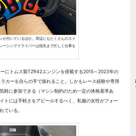
ンが付いているほか、周辺にもたくさんのスイ
レーシングドライバーは指先まで忙しく仕事を
にトムス製TZR42エンジンを搭載する2015～2023年の
ミュラカーを自らの手で操れること。しかもレース経験や専用
気軽に参加できる（マシン制約のため一定の体格基準あ
サイトには手軽さをアピールするべく、私服の女性がフォー
れている。