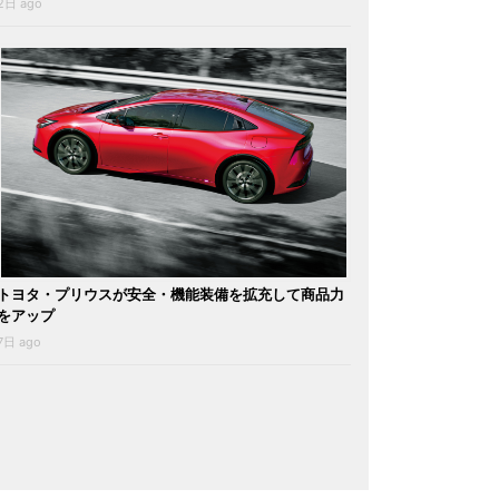
2日 ago
トヨタ・プリウスが安全・機能装備を拡充して商品力
をアップ
7日 ago