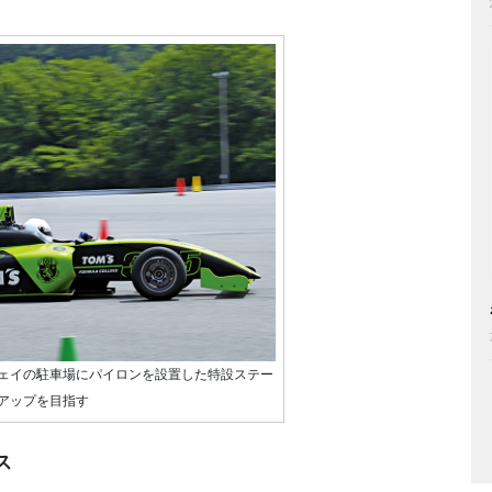
ェイの駐車場にパイロンを設置した特設ステー
アップを目指す
ス