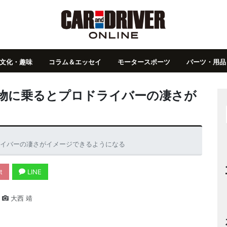
文化・趣味
コラム＆エッセイ
モータースポーツ
パーツ・用品
本物に乗るとプロドライバーの凄さが
ライバーの凄さがイメージできるようになる
t
LINE
大西 靖