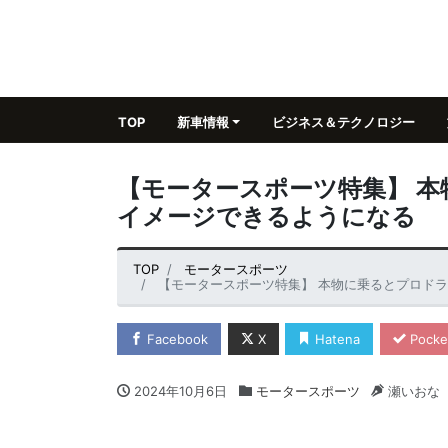
TOP
新車情報
ビジネス＆テクノロジー
【モータースポーツ特集】 
イメージできるようになる
TOP
モータースポーツ
【モータースポーツ特集】 本物に乗るとプロド
Facebook
X
Hatena
Pocke
2024年10月6日
モータースポーツ
瀬いおな