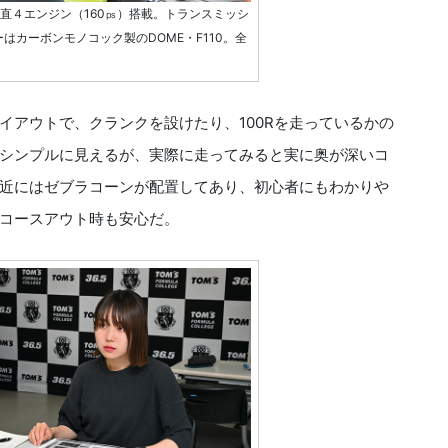
ℓ直４エンジン（160㎰）搭載。トランスミッシ
はカーボンモノコック製のDOME・F110。全
アウトで、クランクを設けたり、100Rを走っているかの
シンプルに見えるが、実際に走ってみると実に奥が深いコ
近にはゼブラコーンが配置してあり、初心者にもわかりや
コースアウト時も安心だ。