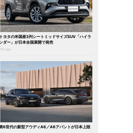
トヨタの米国産3列シートミッドサイズSUV「ハイラ
ンダー」が日本全国展開で発売
2日 ago
第6世代の新型アウディA6／A6アバントが日本上陸