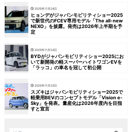
2025年11月24日
ヒョンデがジャパンモビリティショー2025
で新世代のFCEV専用モデル「The all-new
NEXO」を披露。発売は2026年上半期を予
定
2025年11月24日
BYDがジャパンモビリティショー2025にお
いて新開発の軽スーパーハイトワゴンEVを
「ラッコ」の車名を冠して初公開
2025年11月23日
スズキはジャパンモビリティショー2025で
軽乗用BEVのコンセプトモデル「Vision e-
Sky」を発表。量産化は2026年度内を目指
すと宣言