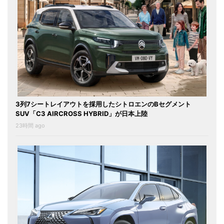
3列7シートレイアウトを採用したシトロエンのBセグメント
SUV「C3 AIRCROSS HYBRID」が日本上陸
23時間 ago