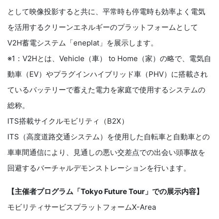
として映像投影すると共に、平常時も停電時も効率よく電気
を活用するクリーンエネルギーのプラットフォームとして
V2H蓄電システム「eneplat」を展示します。
※1：V2Hとは、Vehicle（車） to Home（家）の略で、電気自
動車（EV）やプラグインハイブリッド車（PHV）に搭載され
ているバッテリーで蓄えた電力を家庭で使用するシステムの
総称。
ITS搭載サイクルモビリティ（B2X）
ITS（高度道路交通システム）を使用した自転車と自動車との
車車間通信により、見通しの悪い交差点での出会い頭事故を
回避するバーチャルデモンストレーションを行います。
【主催者プログラム「Tokyo Future Tour」での展示内容】
モビリティサービスプラットフォームX-Area