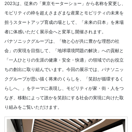
2023は、従来の「東京モーターショー」から名称を変更し、
モビリティの枠を超えさまざまな産業とモビリティの未来を
担うスタートアップ育成の場として、「未来の日本」を来場
者に体感いただく展示会へと変革し開催されます。
パナソニックグループは、「物と心が共に豊かな理想の社
会」の実現を目指して、「地球環境問題の解決」への貢献と
「一人ひとりの生涯の健康・安全・快適」の領域でのお役立
ちの創出に取り組んでいます。今回の展示では、パナソニッ
クグループが思い描く将来のくらしを、「笑顔が循環するく
らしへ。」をテーマに表現し、モビリティが家・街・人をつ
なぎ、移動によって誰かを笑顔にする社会の実現に向けた取
り組みをご覧いただけます。