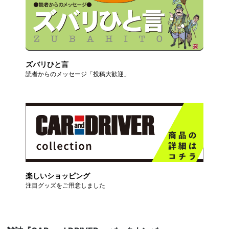
ズバリひと言
読者からのメッセージ「投稿大歓迎」
楽しいショッピング
注目グッズをご用意しました