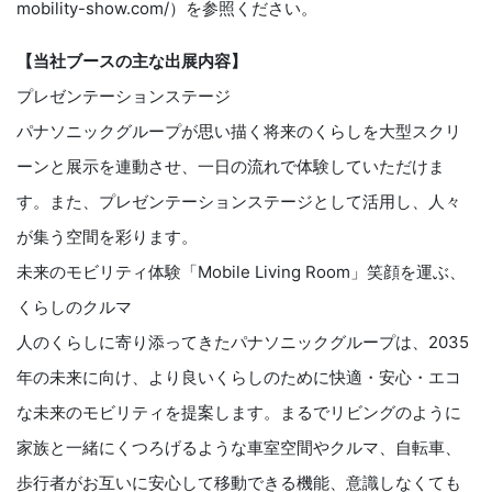
mobility-show.com/）を参照ください。
【当社ブースの主な出展内容】
プレゼンテーションステージ
パナソニックグループが思い描く将来のくらしを大型スクリ
ーンと展示を連動させ、一日の流れで体験していただけま
す。また、プレゼンテーションステージとして活用し、人々
が集う空間を彩ります。
未来のモビリティ体験「Mobile Living Room」笑顔を運ぶ、
くらしのクルマ
人のくらしに寄り添ってきたパナソニックグループは、2035
年の未来に向け、より良いくらしのために快適・安心・エコ
な未来のモビリティを提案します。まるでリビングのように
家族と一緒にくつろげるような車室空間やクルマ、自転車、
歩行者がお互いに安心して移動できる機能、意識しなくても