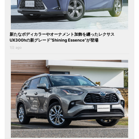
新たなボディカラーやオーナメント加飾を纏ったレクサス
UX300hの新グレード“Shining Essence”が登場
1日 ago