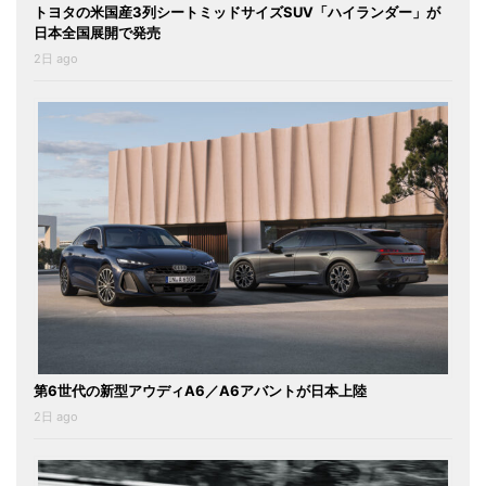
トヨタの米国産3列シートミッドサイズSUV「ハイランダー」が
日本全国展開で発売
2日 ago
第6世代の新型アウディA6／A6アバントが日本上陸
2日 ago