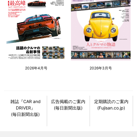
2026年4月号
2026年3月号
雑誌『CAR and
広告掲載のご案内
定期購読のご案内
DRIVER』
(毎日新聞出版)
(Fujisan.co.jp)
(毎日新聞出版)