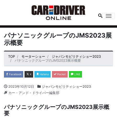
Me
パナソニックグループのJMS2023展
示概要
TOP
モーターショー
ジャパンモビリティショー2023
パナソニックグループのJMS2023展示概要
Facebook
X
Hatena
Pocket
LINE
2023年10月12日
ジャパンモビリティショー2023
カー・アンド・ドライバー編集部
パナソニックグループのJMS2023展示概
要