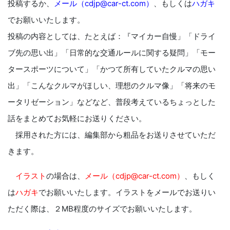
投稿するか、
メール（cdjp@car-ct.com）
、もしくは
ハガキ
でお願いいたします。
投稿の内容としては、たとえば：『マイカー自慢」「ドライ
ブ先の思い出」「日常的な交通ルールに関する疑問」「モー
タースポーツについて」「かつて所有していたクルマの思い
出」「こんなクルマがほしい、理想のクルマ像」「将来のモ
ータリゼーション」などなど、普段考えているちょっとした
話をまとめてお気軽にお送りください。
採用された方には、編集部から粗品をお送りさせていただ
きます。
イラスト
の場合は、
メール（cdjp@car-ct.com）
、もしく
は
ハガキ
でお願いいたします。イラストをメールでお送りい
ただく際は、２MB程度のサイズでお願いいたします。