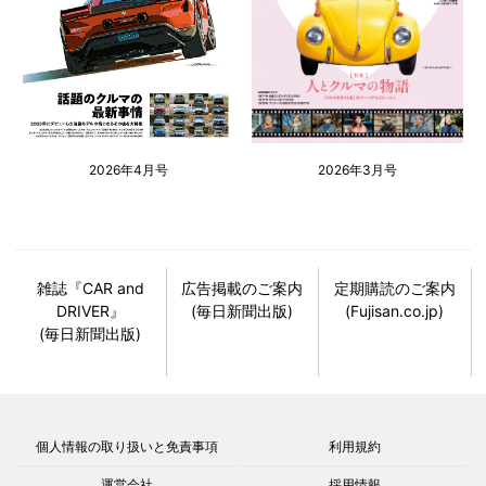
2026年4月号
2026年3月号
雑誌『CAR and
広告掲載のご案内
定期購読のご案内
DRIVER』
(毎日新聞出版)
(Fujisan.co.jp)
(毎日新聞出版)
個人情報の取り扱いと免責事項
利用規約
運営会社
採用情報