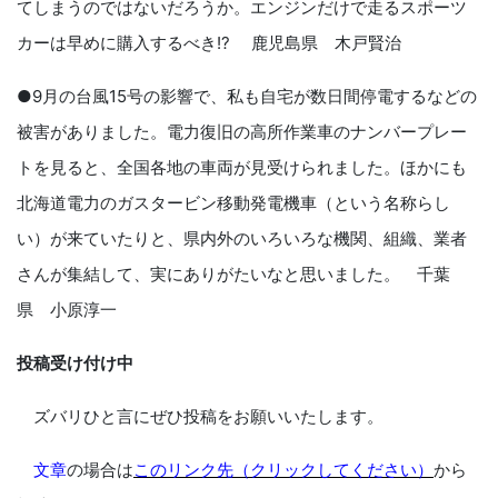
てしまうのではないだろうか。エンジンだけで走るスポーツ
カーは早めに購入するべき!? 鹿児島県 木戸賢治
●9月の台風15号の影響で、私も自宅が数日間停電するなどの
被害がありました。電力復旧の高所作業車のナンバープレー
トを見ると、全国各地の車両が見受けられました。ほかにも
北海道電力のガスタービン移動発電機車（という名称らし
い）が来ていたりと、県内外のいろいろな機関、組織、業者
さんが集結して、実にありがたいなと思いました。 千葉
県 小原淳一
投稿受け付け中
ズバリひと言にぜひ投稿をお願いいたします。
文章
の場合は
このリンク先（クリックしてください）
から