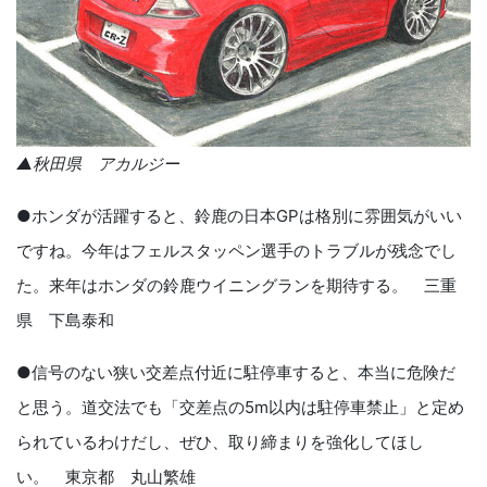
▲秋田県 アカルジー
●ホンダが活躍すると、鈴鹿の日本GPは格別に雰囲気がいい
ですね。今年はフェルスタッペン選手のトラブルが残念でし
た。来年はホンダの鈴鹿ウイニングランを期待する。 三重
県 下島泰和
●信号のない狭い交差点付近に駐停車すると、本当に危険だ
と思う。道交法でも「交差点の5m以内は駐停車禁止」と定め
られているわけだし、ぜひ、取り締まりを強化してほし
い。 東京都 丸山繁雄