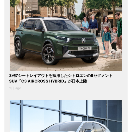
3列7シートレイアウトを採用したシトロエンのBセグメント
SUV「C3 AIRCROSS HYBRID」が日本上陸
3日 ago