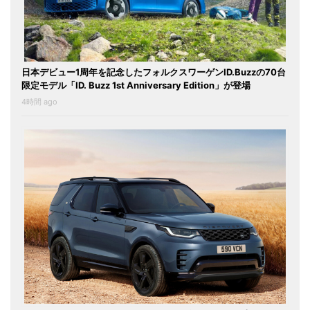
日本デビュー1周年を記念したフォルクスワーゲンID.Buzzの70台
限定モデル「ID. Buzz 1st Anniversary Edition」が登場
4時間 ago