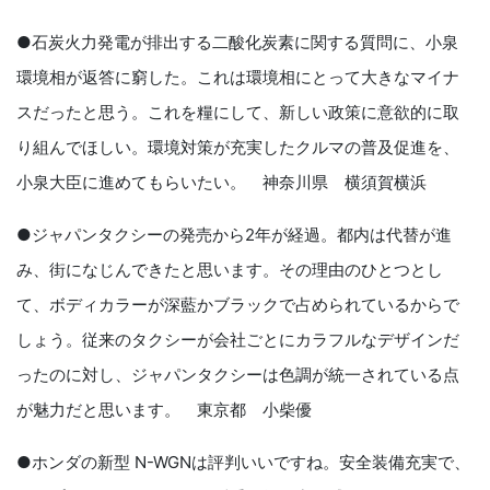
●石炭火力発電が排出する二酸化炭素に関する質問に、小泉
環境相が返答に窮した。これは環境相にとって大きなマイナ
スだったと思う。これを糧にして、新しい政策に意欲的に取
り組んでほしい。環境対策が充実したクルマの普及促進を、
小泉大臣に進めてもらいたい。 神奈川県 横須賀横浜
●ジャパンタクシーの発売から2年が経過。都内は代替が進
み、街になじんできたと思います。その理由のひとつとし
て、ボディカラーが深藍かブラックで占められているからで
しょう。従来のタクシーが会社ごとにカラフルなデザインだ
ったのに対し、ジャパンタクシーは色調が統一されている点
が魅力だと思います。 東京都 小柴優
●ホンダの新型 N-WGNは評判いいですね。安全装備充実で、