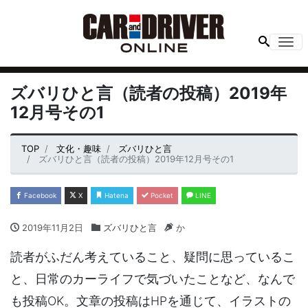
Me
ズバリひと言（読者の投稿）2019年
12月号その1
TOP
文化・趣味
ズバリひと言
ズバリひと言（読者の投稿）2019年12月号その1
Facebook
X
Hatena
Pocket
LINE
2019年11月2日
ズバリひと言
か
読者がふだん考えていること、疑問に思っているこ
と、日常のカーライフで気づいたことなど、なんで
も投稿OK。文章の投稿はHPを通じて、イラストの