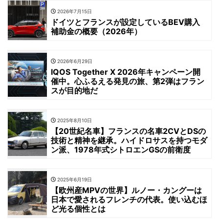
2026年7月15日
ドイツとフランスが設定しているBEV購入
補助金の概要（2026年）
2026年6月29日
IQOS Together X 2026年キャンペーン開
催中。心ふるえる発見の旅、第2弾はフラン
スが目的地だ
2025年8月10日
【20世紀名車】フランスの名車2CVとDSの
技術と精神を継承。ハイドロサスを持つモダ
ン派、1978年式シトロエンGSの前衛度
2025年6月19日
【欧州産MPVの世界】ルノー・カングーは
日本で愛されるフレンチの代表。使い込むほ
ど光る個性とは