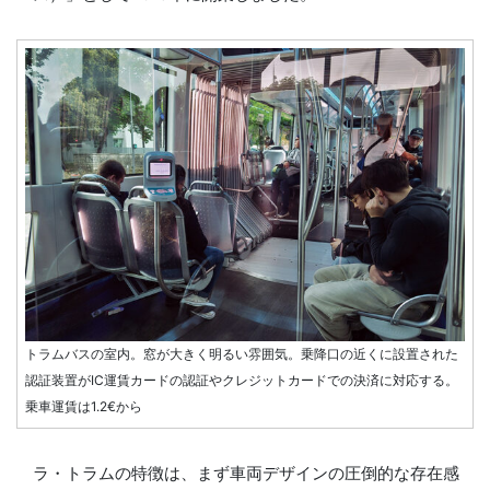
トラムバスの室内。窓が大きく明るい雰囲気。乗降口の近くに設置された
認証装置がIC運賃カードの認証やクレジットカードでの決済に対応する。
乗車運賃は1.2€から
ラ・トラムの特徴は、まず車両デザインの圧倒的な存在感