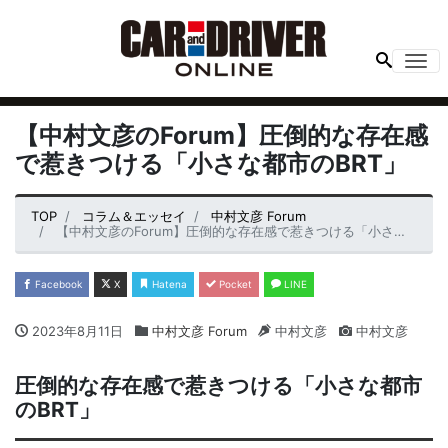
Me
【中村文彦のForum】圧倒的な存在感
で惹きつける「小さな都市のBRT」
TOP
コラム＆エッセイ
中村文彦 Forum
【中村文彦のForum】圧倒的な存在感で惹きつける「小さな都市のBRT」
Facebook
X
Hatena
Pocket
LINE
2023年8月11日
中村文彦 Forum
中村文彦
中村文彦
圧倒的な存在感で惹きつける「小さな都市
のBRT」