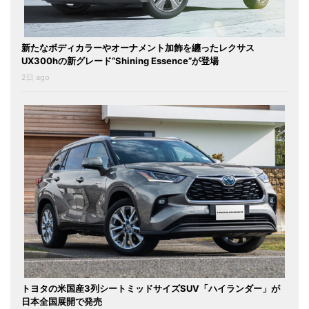
新たなボディカラーやオーナメント加飾を纏ったレクサス
UX300hの新グレード“Shining Essence”が登場
2日 ago
トヨタの米国産3列シートミッドサイズSUV「ハイランダー」が
日本全国展開で発売