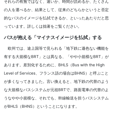
それらの有無ではなく、速いか、時間が読めるか、たくさん
の人を運べるか、結果として、従来のどちらかというと否定
的なバスのイメージを払拭できるか、といったあたりだと思
っています。詳しくは拙著をご覧ください。
バスが抱える「マイナスイメージを払拭」する
欧州では、途上国等で見られる「地下鉄に遜色ない機能を
有する大規模なBRT」とは異なる、「やや小規模なBRT」が
あります。差別化するために、BHLS（Bus with the High
Level of Services、フランス語の場合はBHNS）と呼ぶこと
が多くなってきました。言い換えると、地下鉄の代替のよう
な大規模なバスシステムが元祖BRTで、路面電車の代替のよ
うなやや小規模な、それでも、幹線輸送を担うバスシステム
がBHLS（BHNS）ということになります。