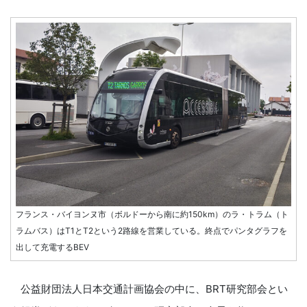
フランス・バイヨンヌ市（ボルドーから南に約150km）のラ・トラム（ト
ラムバス）はT1とT2という2路線を営業している。終点でパンタグラフを
出して充電するBEV
公益財団法人日本交通計画協会の中に、BRT研究部会とい