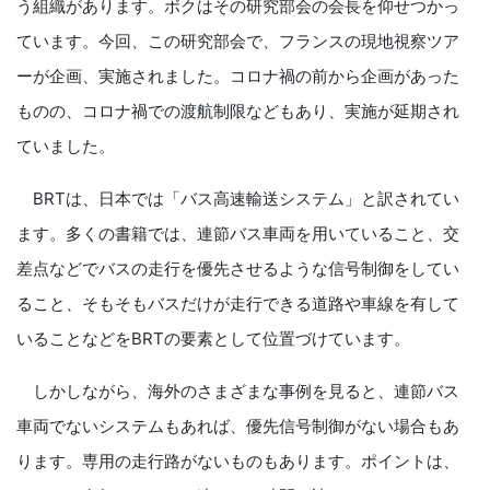
う組織があります。ボクはその研究部会の会長を仰せつかっ
ています。今回、この研究部会で、フランスの現地視察ツア
ーが企画、実施されました。コロナ禍の前から企画があった
ものの、コロナ禍での渡航制限などもあり、実施が延期され
ていました。
BRTは、日本では「バス高速輸送システム」と訳されてい
ます。多くの書籍では、連節バス車両を用いていること、交
差点などでバスの走行を優先させるような信号制御をしてい
ること、そもそもバスだけが走行できる道路や車線を有して
いることなどをBRTの要素として位置づけています。
しかしながら、海外のさまざまな事例を見ると、連節バス
車両でないシステムもあれば、優先信号制御がない場合もあ
ります。専用の走行路がないものもあります。ポイントは、