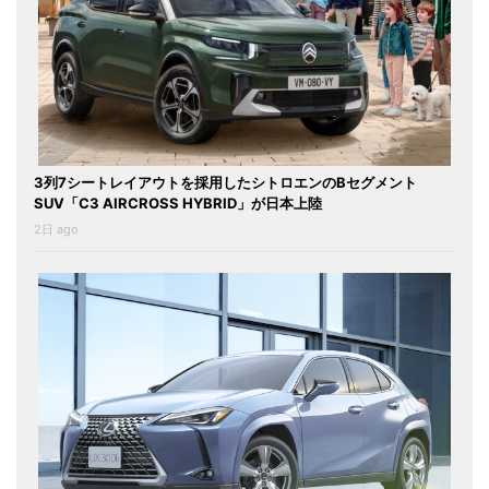
3列7シートレイアウトを採用したシトロエンのBセグメント
SUV「C3 AIRCROSS HYBRID」が日本上陸
2日 ago