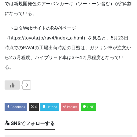
では新規開発色のアーバンカーキ（ツートーン含む）が約4割
になっている。
トヨタWebサイトのRAV4ページ
（https://toyota.jp/rav4/index_a.html）を見ると、5月23日
時点でのRAV4の工場出荷時期の目処は、ガソリン車が注文か
ら2カ月程度、ハイブリッド車は3〜4カ月程度となってい
る。
0
Facebook
X
Hatena
Pocket
LINE
SNSでフォローする