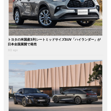
トヨタの米国産3列シートミッドサイズSUV「ハイランダー」が
日本全国展開で発売
3日 ago