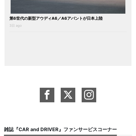
第6世代の新型アウディA6／A6アバントが日本上陸
3日 ago
雑誌『CAR and DRIVER』ファンサービスコーナー