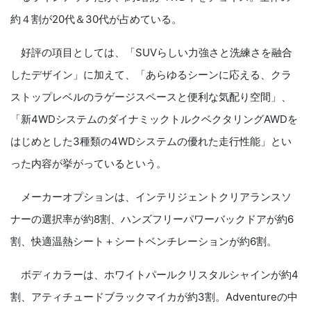
約４割が20代＆30代が占めている。
好評の項目としては、「SUVらしい力強さと洗練さを融合
したデザイン」に加えて、「あらゆるシーンに応える、クラ
ストップレベルのラゲージスペースと便利な気配り空間」、
「新4WDシステムのダイナミックトルクベクタリングAWDを
はじめとした3種類の4WDシステムの優れた走行性能」とい
った内容が挙がっているという。
メーカーオプションは、インテリジェントクリアランスソ
ナーの選択率が約8割、ハンズフリーパワーバックドアが約6
割、快適温熱シート＋シートベンチレーションが約6割。
ボディカラーは、ホワイトパールクリスタルシャインが約4
割、アティチュードブラックマイカが約3割。Adventureの中