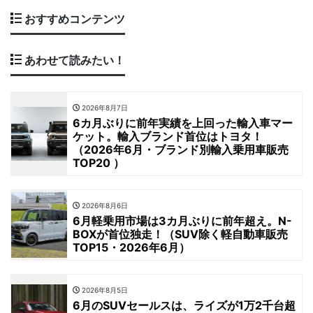
おすすめコンテンツ
あわせて読みたい！
2026年8月7日
6カ月ぶりに前年実績を上回った輸入車マー
ケット。輸入ブランド首位はトヨタ！
（2026年6月・ブランド別輸入乗用車販売
TOP20 ）
2026年8月6日
6月軽乗用市場は3カ月ぶりに前年超え。N-
BOXが首位独走！（SUV除く軽自動車販売
TOP15・2026年6月）
2026年8月5日
6月のSUVセールスは、ライズが1万2千台超