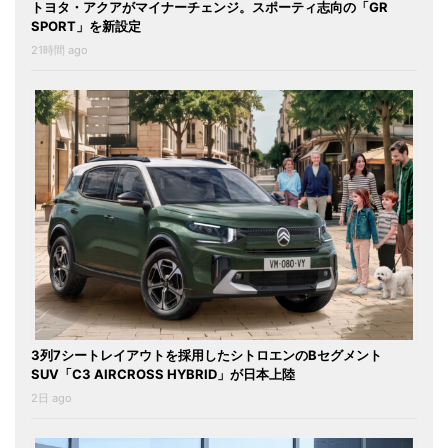
トヨタ・アクアがマイナーチェンジ。スポーティ志向の「GR
SPORT」を新設定
21時間 ago
3列7シートレイアウトを採用したシトロエンのBセグメント
SUV「C3 AIRCROSS HYBRID」が日本上陸
2日 ago