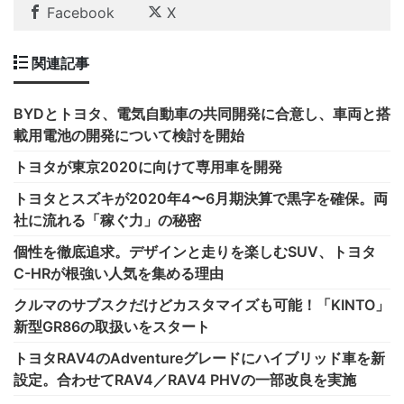
Facebook
X
関連記事
BYDとトヨタ、電気自動車の共同開発に合意し、車両と搭
載用電池の開発について検討を開始
トヨタが東京2020に向けて専用車を開発
トヨタとスズキが2020年4〜6月期決算で黒字を確保。両
社に流れる「稼ぐ力」の秘密
個性を徹底追求。デザインと走りを楽しむSUV、トヨタ
C-HRが根強い人気を集める理由
クルマのサブスクだけどカスタマイズも可能！「KINTO」
新型GR86の取扱いをスタート
トヨタRAV4のAdventureグレードにハイブリッド車を新
設定。合わせてRAV4／RAV4 PHVの一部改良を実施