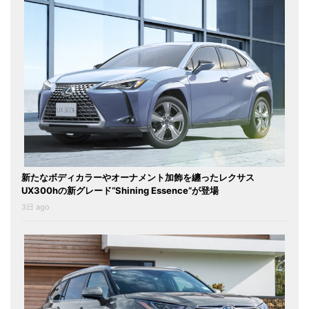
新たなボディカラーやオーナメント加飾を纏ったレクサス
UX300hの新グレード“Shining Essence”が登場
3日 ago