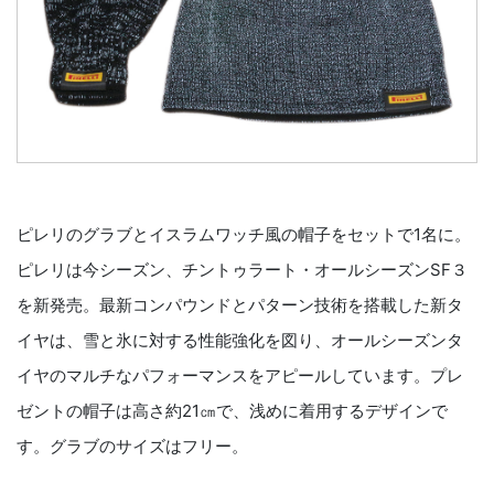
ピレリのグラブとイスラムワッチ風の帽子をセットで1名に。
ピレリは今シーズン、チントゥラート・オールシーズンSF３
を新発売。最新コンパウンドとパターン技術を搭載した新タ
イヤは、雪と氷に対する性能強化を図り、オールシーズンタ
イヤのマルチなパフォーマンスをアピールしています。プレ
ゼントの帽子は高さ約21㎝で、浅めに着用するデザインで
す。グラブのサイズはフリー。