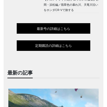
岡・浜松編／翡翠色の暴れ川、天竜川沿い
をホンダCR-Vで旅する
最新号の詳細はこちら
定期購読の詳細はこちら
最新の記事