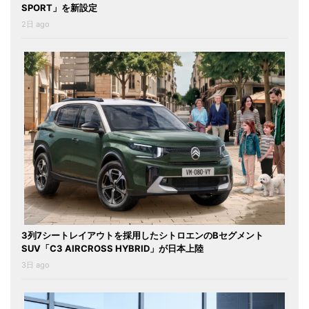
SPORT」を新設定
2日 ago
3列7シートレイアウトを採用したシトロエンのBセグメント
SUV「C3 AIRCROSS HYBRID」が日本上陸
3日 ago