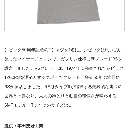
シビック50周年記念のTシャツを1名に。シビックは9月に実
施したマイナーチェンジで、ガソリン仕様に新グレードRSを
設定しました。RSグレードは、1974年に発売されたシビック
1200RSを源流とするスポーツグレード。発売50年の節目に
RSが復活しました。RSはタイプRが追求する先鋭的な走りの
世界とは異なり、大人のゆとりと独自の軽快さが味わえる
6MTモデル。TシャツのサイズはL。
提供：本田技研工業