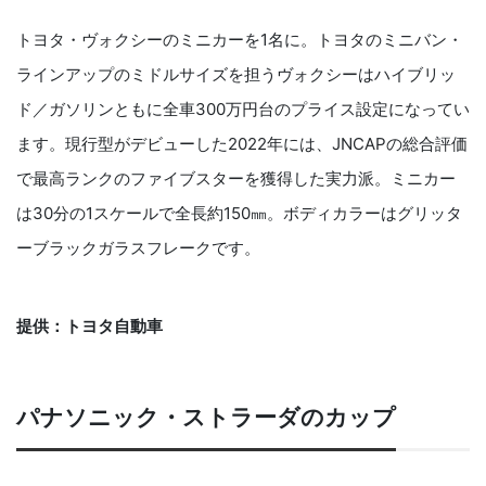
トヨタ・ヴォクシーのミニカーを1名に。トヨタのミニバン・
ラインアップのミドルサイズを担うヴォクシーはハイブリッ
ド／ガソリンともに全車300万円台のプライス設定になってい
ます。現行型がデビューした2022年には、JNCAPの総合評価
で最高ランクのファイブスターを獲得した実力派。ミニカー
は30分の1スケールで全長約150㎜。ボディカラーはグリッタ
ーブラックガラスフレークです。
提供：トヨタ自動車
パナソニック・ストラーダのカップ