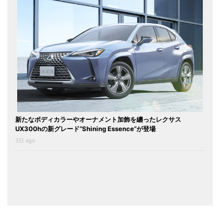
新たなボディカラーやオーナメント加飾を纏ったレクサス
UX300hの新グレード“Shining Essence”が登場
3日 ago