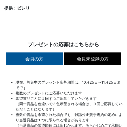
提供：ピレリ
プレゼントの応募はこちらから
会員の方
会員未登録の方
現在、募集中のプレゼント応募期間は、10月25日〜11月25日ま
でです
複数のプレゼントにご応募いただけます
希望賞品ごとに１回ずつご応募していただきます
（同一賞品を色違いで３色希望される場合は、３回ご応募してい
ただくことになります）
複数の賞品を希望された場合でも、雑誌公正競争規約の定めによ
り当選賞品は１つに限られる場合があります
（当選賞品の希望順位には応じかねます、あらかじめご了承願い