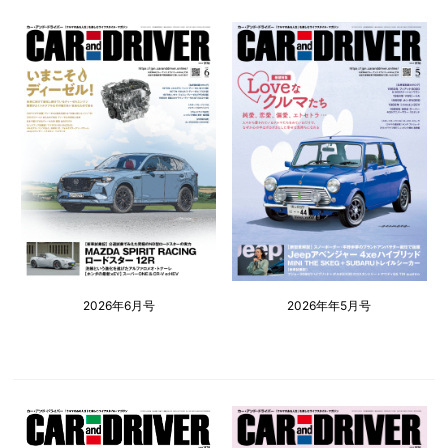
2026年6月号
2026年年5月号