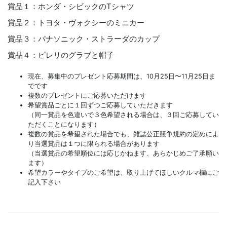
賞品１：ホンダ・シビックのTシャツ
賞品２：トヨタ・ヴォクシーのミニカー
賞品３：パナソニック・ストラーダのカップ
賞品４：ピレリのグラブと帽子
現在、募集中のプレゼント応募期間は、10月25日〜11月25日ま
でです
複数のプレゼントにご応募いただけます
希望賞品ごとに１回ずつご応募していただきます
（同一賞品を色違いで３色希望される場合は、３回ご応募してい
ただくことになります）
複数の賞品を希望された場合でも、雑誌公正競争規約の定めによ
り当選賞品は１つに限られる場合があります
（当選賞品の希望順位には応じかねます、あらかじめご了承願い
ます）
希望カラーやタイプのご希望は、取り上げてほしいクルマ欄にご
記入下さい